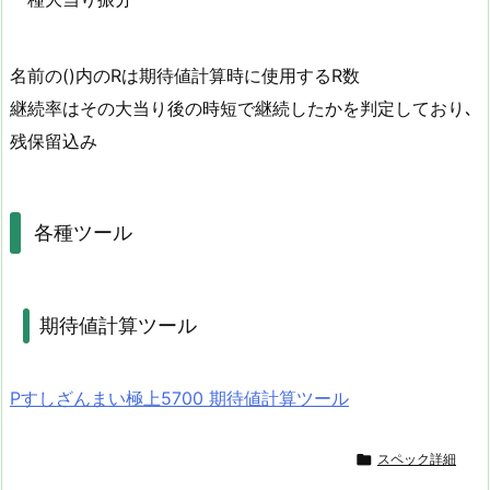
名前の()内のRは期待値計算時に使用するR数
継続率はその大当り後の時短で継続したかを判定しており､
残保留込み
各種ツール
期待値計算ツール
Pすしざんまい極上5700 期待値計算ツール

スペック詳細