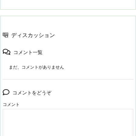
ディスカッション
コメント一覧
まだ、コメントがありません
コメントをどうぞ
コメント