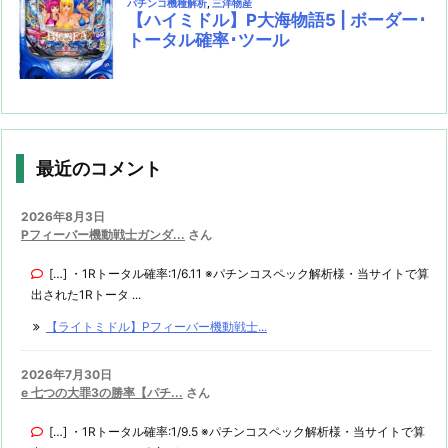
最近のコメント
2026年8月3日
Pフィーバー機動戦士ガンダ...
さん
[…] ・1Rトータル確率:1/6.11 ※パチンコスペック解析様・当サイトで算
出された1Rトータ ...
【ライトミドル】Pフィーバー機動戦士...
2026年7月30日
e 七つの大罪3の勝率【パチ...
さん
[…] ・1Rトータル確率:1/9.5 ※パチンコスペック解析様・当サイトで算