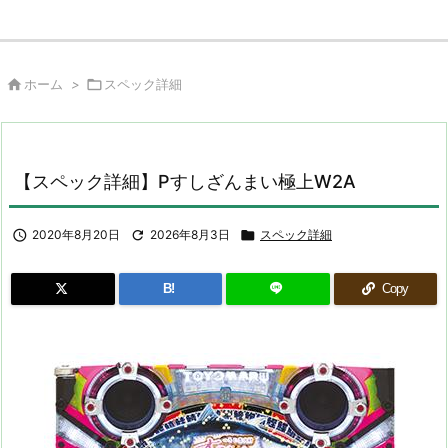

ホーム
>

スペック詳細
【スペック詳細】Pすしざんまい極上W2A

2020年8月20日

2026年8月3日

スペック詳細
B!
Copy