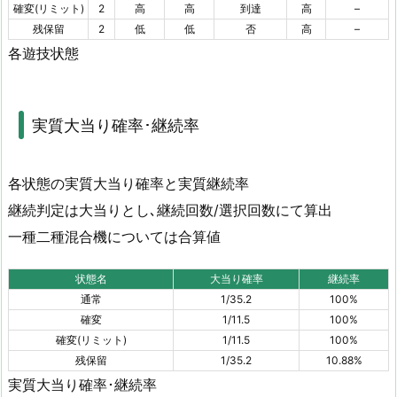
確変(リミット)
2
高
高
到達
高
–
残保留
2
低
低
否
高
–
各遊技状態
実質大当り確率･継続率
各状態の実質大当り確率と実質継続率
継続判定は大当りとし､継続回数/選択回数にて算出
一種二種混合機については合算値
状態名
大当り確率
継続率
通常
1/35.2
100%
確変
1/11.5
100%
確変(リミット)
1/11.5
100%
残保留
1/35.2
10.88%
実質大当り確率･継続率