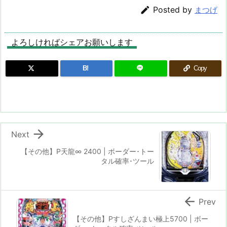

Posted by
まつげ
よろしければシェアお願いします
B!
Copy

Next
【その他】P天龍∞ 2400 | ボーダー･トー
タル確率･ツール

Prev
【その他】Pすしざんまい極上5700 | ボー