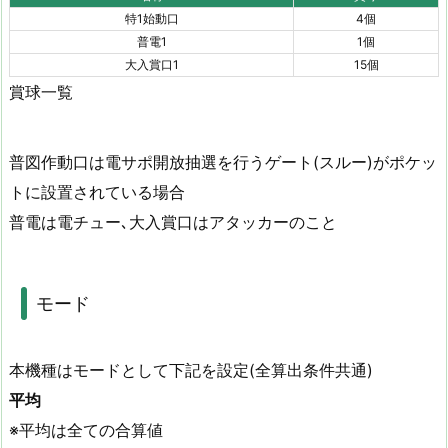
特1始動口
4個
普電1
1個
大入賞口1
15個
賞球一覧
普図作動口は電サポ開放抽選を行うゲート(スルー)がポケッ
トに設置されている場合
普電は電チュー､大入賞口はアタッカーのこと
モード
本機種はモードとして下記を設定(全算出条件共通)
平均
※平均は全ての合算値