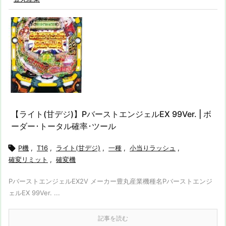
【ライト(甘デジ)】PバーストエンジェルEX 99Ver. | ボ
ーダー･トータル確率･ツール

P機
,
T16
,
ライト(甘デジ)
,
一種
,
小当りラッシュ
,
確変リミット
,
確変機
PバーストエンジェルEX2V メーカー豊丸産業機種名Pバーストエンジ
ェルEX 99Ver. ...
記事を読む