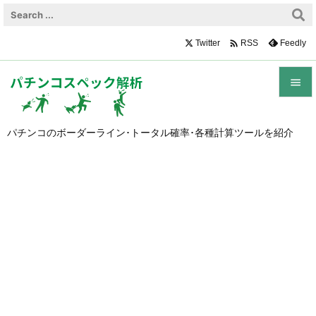

Twitter
Feedly
RSS


メニュ
パチンコのボーダーライン･トータル確率･各種計算ツールを紹介

サイド

前へ

次へ

検索