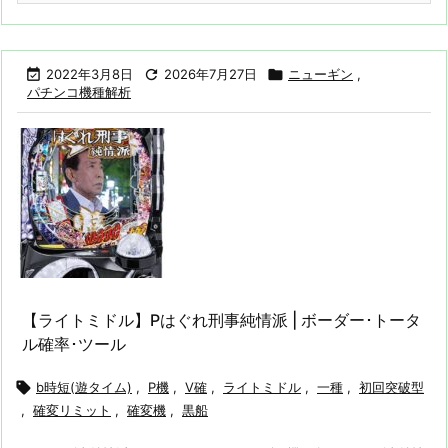

2022年3月8日

2026年7月27日

ニューギン
,
パチンコ機種解析
【ライトミドル】Pはぐれ刑事純情派 | ボーダー･トータ
ル確率･ツール

b時短(遊タイム)
,
P機
,
V確
,
ライトミドル
,
一種
,
初回突破型
,
確変リミット
,
確変機
,
黒船