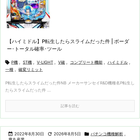
【ハイミドル】P転生したらスライムだった件 | ボーダ
ー･トータル確率･ツール

P機
,
ST機
,
V-LIGHT
,
V確
,
コンプリート機能
,
ハイミドル
,
一種
,
確変リミット
P転生したらスライムだった件NB メーカーサンセイR&D機種名P転生し
たらスライムだった件 ...
記事を読む

2022年8月30日

2026年8月5日

パチンコ機種解析
,
豊丸産業