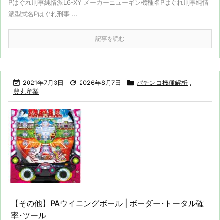
Pはぐれ刑事純情派L6-XY メーカーニューギン機種名Pはぐれ刑事純情
派型式名Pはぐれ刑事 ...
記事を読む

2021年7月3日

2026年8月7日

パチンコ機種解析
,
豊丸産業
【その他】PAウイニングボール | ボーダー･トータル確
率･ツール