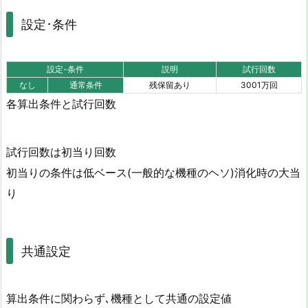
設定･条件
設定-条件
説明
試行回数
なし
通常条件
残保留あり
3001万回
各算出条件と試行回数
試行回数は初当り回数
初当りの条件は低ベース(一般的な機種のヘソ)消化時の大当
り
共通設定
算出条件に関わらず､機種として共通の設定値