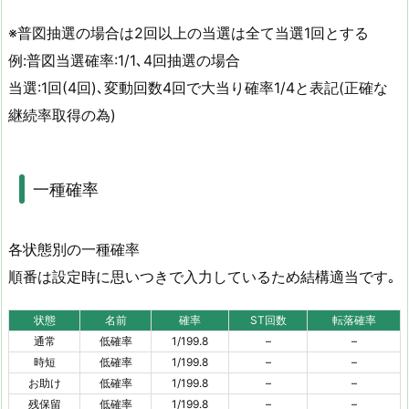
※普図抽選の場合は2回以上の当選は全て当選1回とする
例:普図当選確率:1/1､4回抽選の場合
当選:1回(4回)､変動回数4回で大当り確率1/4と表記(正確な
継続率取得の為)
一種確率
各状態別の一種確率
順番は設定時に思いつきで入力しているため結構適当です｡
状態
名前
確率
ST回数
転落確率
通常
低確率
1/199.8
–
–
時短
低確率
1/199.8
–
–
お助け
低確率
1/199.8
–
–
残保留
低確率
1/199.8
–
–