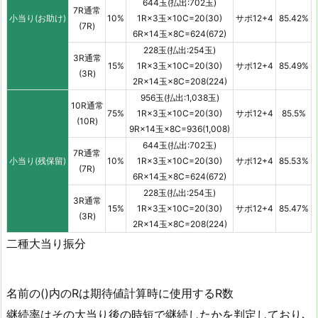
644玉(払出:702玉)
7R通常
小当り(お助け)
10%
1R×3玉×10C=20(30)
サポ12+4
85.42%
(7R)
6R×14玉×8C=624(672)
228玉(払出:254玉)
3R通常
15%
1R×3玉×10C=20(30)
サポ12+4
85.49%
(3R)
2R×14玉×8C=208(224)
956玉(払出:1,038玉)
10R通常
75%
1R×3玉×10C=20(30)
サポ12+4
85.5%
(10R)
9R×14玉×8C=936(1,008)
644玉(払出:702玉)
7R通常
小当り(残保留)
10%
1R×3玉×10C=20(30)
サポ12+4
85.53%
(7R)
6R×14玉×8C=624(672)
228玉(払出:254玉)
3R通常
15%
1R×3玉×10C=20(30)
サポ12+4
85.47%
(3R)
2R×14玉×8C=208(224)
二種大当り振分
名前の()内のRは期待値計算時に使用するR数
継続率はその大当り後の時短で継続したかを判定しており､