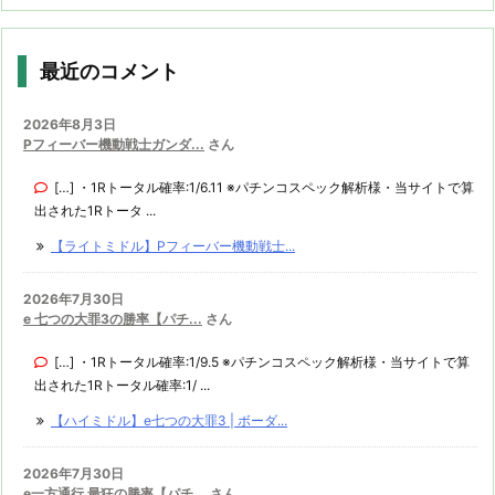
最近のコメント
2026年8月3日
Pフィーバー機動戦士ガンダ...
さん
[…] ・1Rトータル確率:1/6.11 ※パチンコスペック解析様・当サイトで算
出された1Rトータ ...
【ライトミドル】Pフィーバー機動戦士...
2026年7月30日
e 七つの大罪3の勝率【パチ...
さん
[…] ・1Rトータル確率:1/9.5 ※パチンコスペック解析様・当サイトで算
出された1Rトータル確率:1/ ...
【ハイミドル】e七つの大罪3 | ボーダ...
2026年7月30日
e一方通行 最狂の勝率【パチ...
さん