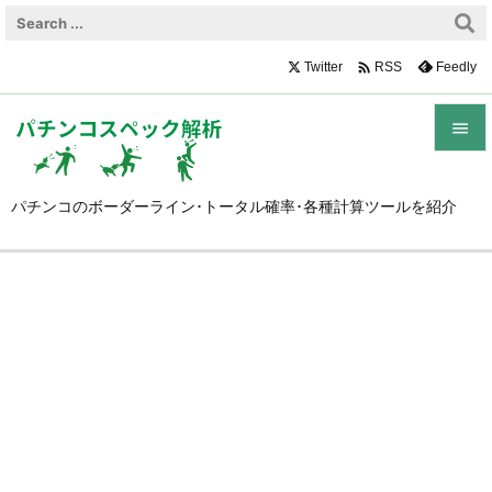

Twitter
Feedly
RSS


メニュ
パチンコのボーダーライン･トータル確率･各種計算ツールを紹介

サイド

前へ

次へ

検索