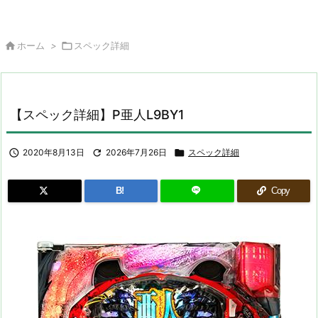

ホーム
>

スペック詳細
【スペック詳細】P亜人L9BY1

2020年8月13日

2026年7月26日

スペック詳細
B!
Copy