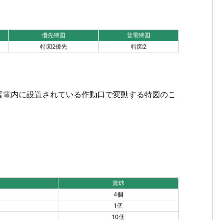
優先特図
普電特図
特図2優先
特図2
普電内に設置されている作動口で変動する特図のこ
賞球
4個
1個
10個