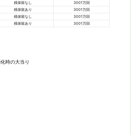
残保留なし
3001万回
残保留あり
3001万回
残保留なし
3001万回
残保留あり
3001万回
消化時の大当り