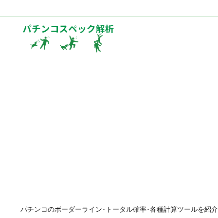
パチンコのボーダーライン･トータル確率･各種計算ツールを紹介