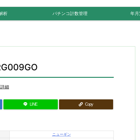
解析
パチンコ計数管理
年月
G009GO
ク詳細
LINE
Copy
ニューギン