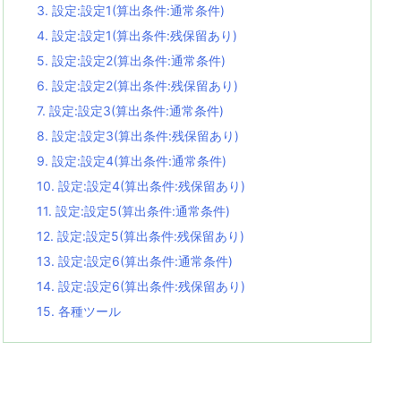
3.
設定:設定1(算出条件:通常条件)
4.
設定:設定1(算出条件:残保留あり)
5.
設定:設定2(算出条件:通常条件)
6.
設定:設定2(算出条件:残保留あり)
7.
設定:設定3(算出条件:通常条件)
8.
設定:設定3(算出条件:残保留あり)
9.
設定:設定4(算出条件:通常条件)
10.
設定:設定4(算出条件:残保留あり)
11.
設定:設定5(算出条件:通常条件)
12.
設定:設定5(算出条件:残保留あり)
13.
設定:設定6(算出条件:通常条件)
14.
設定:設定6(算出条件:残保留あり)
15.
各種ツール