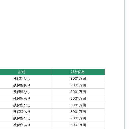
説明
試行回数
残保留なし
3001万回
残保留あり
3001万回
残保留なし
3001万回
残保留あり
3001万回
残保留なし
3001万回
残保留あり
3001万回
残保留なし
3001万回
残保留あり
3001万回