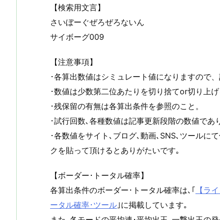
【検索用文言】
さいぼーぐぜろぜろないん
サイボーグ009
【注意事項】
･各算出数値はシミュレート値になりますので
･数値は少数第二位あたりを切り捨てor切り上
･残保留の有無は各算出条件を参照のこと。
･試行回数､各種数値は記事更新段階の数値であ
･各数値をサイト､ブログ､動画､SNS､ツール
クを貼って頂けるとありがたいです｡
【ボーダー･トータル確率】
各算出条件のボーダー･トータル確率は､｢
【ライト
ータル確率･ツール
｣に掲載しています｡
また､各モードの平均連･平均出玉､一撃出玉の