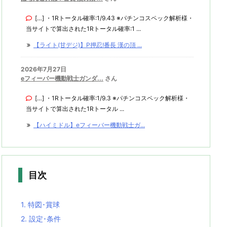
[…] ・1Rトータル確率:1/9.43 ※パチンコスペック解析様・
当サイトで算出された1Rトータル確率:1 ...
【ライト(甘デジ)】P押忍!番長 漢の頂 ...
2026年7月27日
eフィーバー機動戦士ガンダ...
さん
[…] ・1Rトータル確率:1/9.3 ※パチンコスペック解析様・
当サイトで算出された1Rトータル ...
【ハイミドル】eフィーバー機動戦士ガ...
目次
1.
特図･賞球
2.
設定･条件