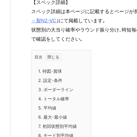
【スペック詳細】
スペック詳細は本ページに記載するとページが
～裂N2-VC
｣にて掲載しています｡
状態別の大当り確率やラウンド振り分け､時短
で確認をしてください｡
目次
1.
特図･賞球
2.
設定･条件
3.
ボーダーライン
4.
トータル確率
5.
平均値
6.
最大･最小値
7.
初回状態別平均値
8.
モード別平均値