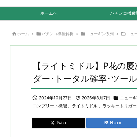
ホームへ
パチンコ機種

ホーム
>

パチンコ機種解析
>

ニューギン系列
>

ニュ
【ライトミドル】P花の慶次～裂
ダー･トータル確率･ツー

2024年10月27日

2026年8月7日

ニューギ
コンプリート機能
,
ライトミドル
,
ラッキートリガー
Twitter
B!
Hatena