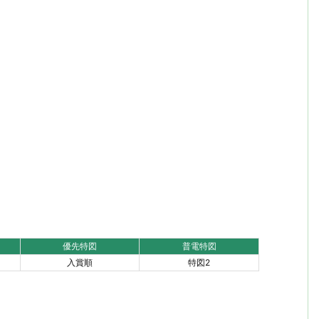
優先特図
普電特図
入賞順
特図2