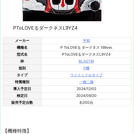
PToLOVEるダークネスL9YZ4
メーカー
平和
機種名
P ToLOVEる ダークネス 199ver.
型式名
PToLOVEるダークネスL9YZ4
枠
BLAST枠
規則
P機
タイプ
ライトミドルタイプ
特賞種別
一種二種
導入予定日
2024/12/02
検定日
2024/09/20
販売予定台数
8,000台
【機種特徴】