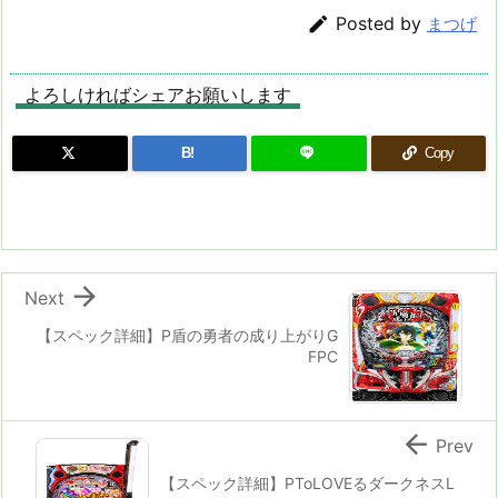

Posted by
まつげ
よろしければシェアお願いします
B!
Copy

Next
【スペック詳細】P盾の勇者の成り上がりG
FPC

Prev
【スペック詳細】PToLOVEるダークネスL