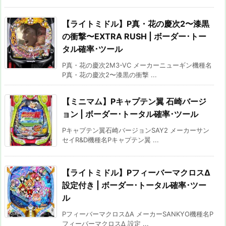
【ライトミドル】P真・花の慶次2〜漆黒
の衝撃〜EXTRA RUSH | ボーダー･トー
タル確率･ツール
P真・花の慶次2M3-VC メーカーニューギン機種名
P真・花の慶次2〜漆黒の衝撃 ...
【ミニマム】Pキャプテン翼 石崎バージ
ョン | ボーダー･トータル確率･ツール
Pキャプテン翼石崎バージョンSAY2 メーカーサン
セイR&D機種名Pキャプテン翼 ...
【ライトミドル】PフィーバーマクロスΔ
設定付き | ボーダー･トータル確率･ツー
ル
PフィーバーマクロスΔA メーカーSANKYO機種名P
フィーバーマクロスΔ 設定 ...