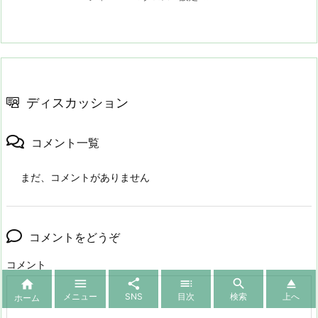
ディスカッション
コメント一覧
まだ、コメントがありません
コメントをどうぞ
コメント






メニュー
SNS
目次
検索
上へ
ホーム