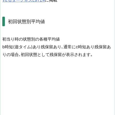
初回状態別平均値
初当り時の状態別の各種平均値
b時短(遊タイム)あり残保留あり､通常にc時短あり残保留あ
りの場合､初回状態として残保留が表示されます｡