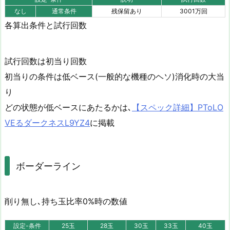
なし
通常条件
残保留あり
3001万回
各算出条件と試行回数
試行回数は初当り回数
初当りの条件は低ベース(一般的な機種のヘソ)消化時の大当
り
どの状態が低ベースにあたるかは､
【スペック詳細】PToLO
VEるダークネスL9YZ4
に掲載
ボーダーライン
削り無し､持ち玉比率0%時の数値
設定-条件
25玉
28玉
30玉
33玉
40玉