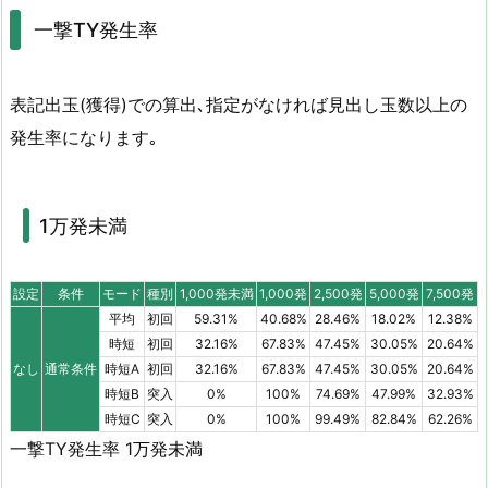
一撃TY発生率
表記出玉(獲得)での算出､指定がなければ見出し玉数以上の
発生率になります｡
1万発未満
設定
条件
モード
種別
1,000発未満
1,000発
2,500発
5,000発
7,500発
平均
初回
59.31%
40.68%
28.46%
18.02%
12.38%
時短
初回
32.16%
67.83%
47.45%
30.05%
20.64%
なし
通常条件
時短A
初回
32.16%
67.83%
47.45%
30.05%
20.64%
時短B
突入
0%
100%
74.69%
47.99%
32.93%
時短C
突入
0%
100%
99.49%
82.84%
62.26%
一撃TY発生率 1万発未満