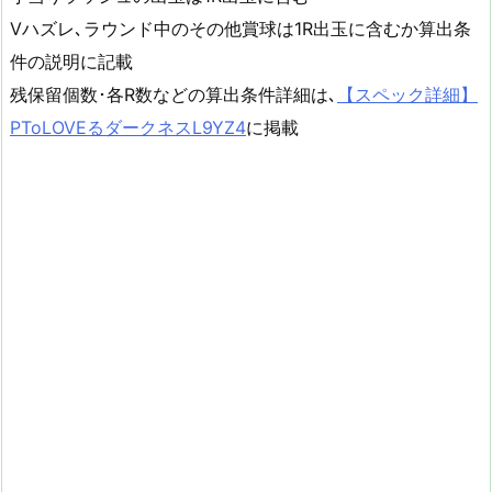
Vハズレ､ラウンド中のその他賞球は1R出玉に含むか算出条
件の説明に記載
残保留個数･各R数などの算出条件詳細は､
【スペック詳細】
PToLOVEるダークネスL9YZ4
に掲載