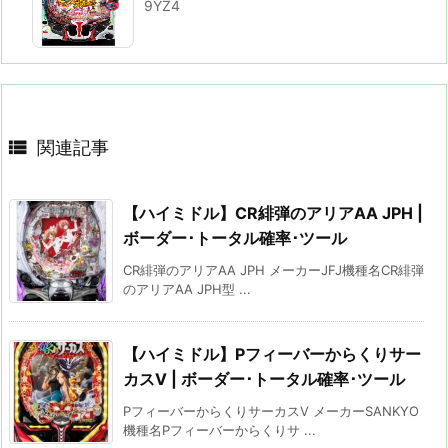
9YZ4

関連記事
【ハイミドル】CR緋弾のアリアAA JPH |
ボーダー･トータル確率･ツール
CR緋弾のアリアAA JPH メーカーJFJ機種名CR緋弾
のアリアAA JPH型 ...
【ハイミドル】Pフィーバーからくりサー
カスV | ボーダー･トータル確率･ツール
PフィーバーからくりサーカスV メーカーSANKYO
機種名Pフィーバーからくりサ ...