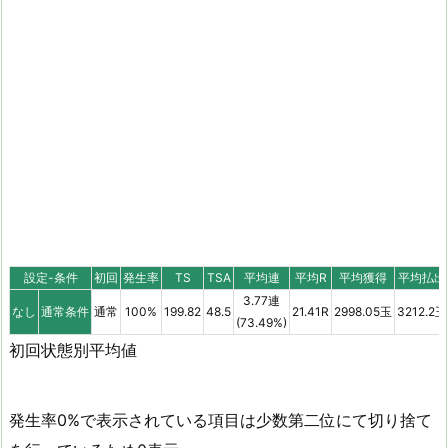
設定-条件
初回
発生率
TS
TSA
平均連
平均R
平均獲得
平均払出
3.77連
なし
通常条件
通常
100%
199.82
48.5
21.41R
2998.05玉
3212.2玉
(73.49%)
初回状態別平均値
発生率0%で表示されている項目は少数第二位にて切り捨て