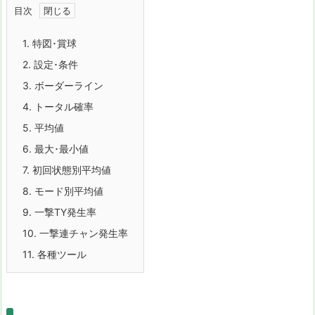
目次
1.
特図･賞球
2.
設定･条件
3.
ボーダーライン
4.
トータル確率
5.
平均値
6.
最大･最小値
7.
初回状態別平均値
8.
モード別平均値
9.
一撃TY発生率
10.
一撃連チャン発生率
11.
各種ツール