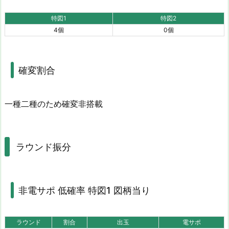
特図1
特図2
4個
0個
確変割合
一種二種のため確変非搭載
ラウンド振分
非電サポ 低確率 特図1 図柄当り
ラウンド
割合
出玉
電サポ