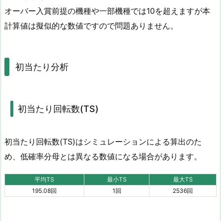
オーバー入賞前提の機種や一部機種では10を超えますが本
計算値は擬似的な数値ですので問題ありません。
初当たり分析
初当たり回転数(TS)
初当たり回転数(TS)はシミュレーションによる算出のた
め、低確率分母とは異なる数値になる場合があります。
平均TS
最小TS
最大TS
195.08回
1回
2536回