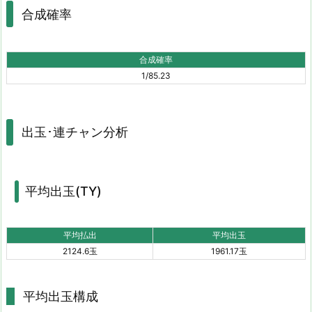
合成確率
合成確率
1/85.23
出玉･連チャン分析
平均出玉(TY)
平均払出
平均出玉
2124.6玉
1961.17玉
平均出玉構成