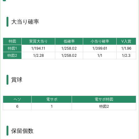
大当り確率
特図
実質大当り
低確率
小当り確率
V入賞
特図1
1/194.11
1/258.02
1/399.61
1/1.96
特図2
1/2.28
1/258.02
1/1
1/2.3
賞球
ヘソ
電サポ
電サポ特図
6
1
特図2
保留個数