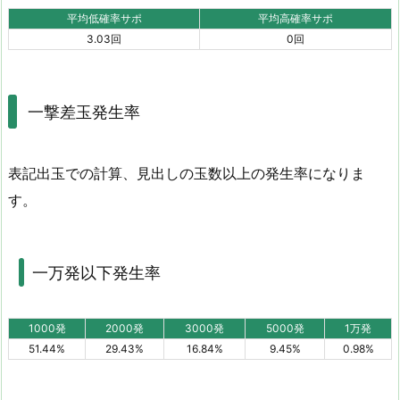
平均低確率サポ
平均高確率サポ
3.03回
0回
一撃差玉発生率
表記出玉での計算、見出しの玉数以上の発生率になりま
す。
一万発以下発生率
1000発
2000発
3000発
5000発
1万発
51.44%
29.43%
16.84%
9.45%
0.98%