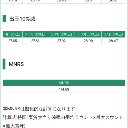
26.18
26.34
26.45
26.6
26.97
出玉10%減
4円(25玉)
3.57円(28玉)
3.33円(30玉)
3.03円(33玉)
2.5円(40玉)
27.65
27.81
27.92
28.09
28.47
MNRS
MNRS
1/4.69
本MNRSは擬似的な計算になります
計算式:特図1実質大当り確率×(平均ラウンド×最大カウント
×最大賞球)