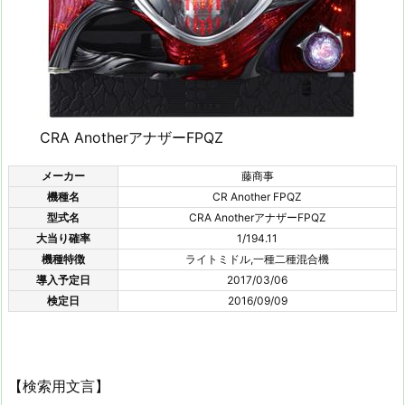
CRA AnotherアナザーFPQZ
メーカー
藤商事
機種名
CR Another FPQZ
型式名
CRA AnotherアナザーFPQZ
大当り確率
1/194.11
機種特徴
ライトミドル,一種二種混合機
導入予定日
2017/03/06
検定日
2016/09/09
【検索用文言】