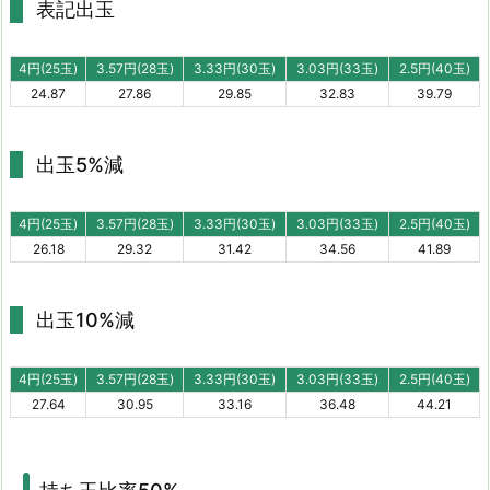
表記出玉
4円(25玉)
3.57円(28玉)
3.33円(30玉)
3.03円(33玉)
2.5円(40玉)
24.87
27.86
29.85
32.83
39.79
出玉5%減
4円(25玉)
3.57円(28玉)
3.33円(30玉)
3.03円(33玉)
2.5円(40玉)
26.18
29.32
31.42
34.56
41.89
出玉10%減
4円(25玉)
3.57円(28玉)
3.33円(30玉)
3.03円(33玉)
2.5円(40玉)
27.64
30.95
33.16
36.48
44.21