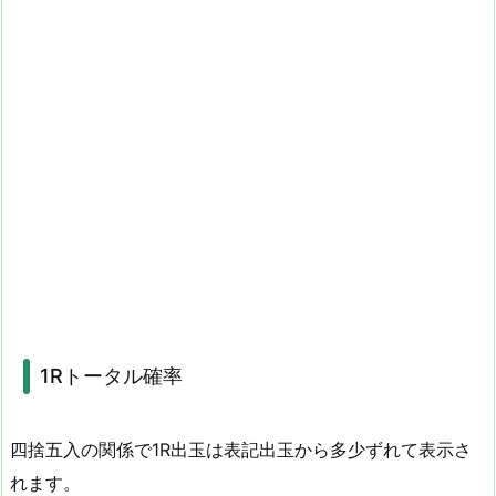
1Rトータル確率
四捨五入の関係で1R出玉は表記出玉から多少ずれて表示さ
れます。