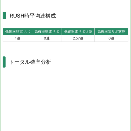
RUSH時平均連構成
低確率非電サポ
高確率非電サポ
低確率電サポ状態
高確率電サポ状態
1連
0連
2.57連
0連
トータル確率分析