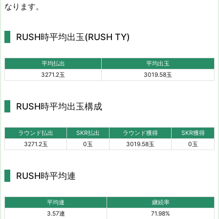
なります。
RUSH時平均出玉(RUSH TY)
平均払出
平均出玉
3271.2玉
3019.58玉
RUSH時平均出玉構成
ラウンド払出
SKR払出
ラウンド獲得
SKR獲得
3271.2玉
0玉
3019.58玉
0玉
RUSH時平均連
平均連
継続率
3.57連
71.98%