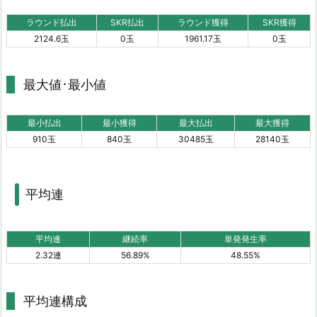
ラウンド払出
SKR払出
ラウンド獲得
SKR獲得
2124.6玉
0玉
1961.17玉
0玉
最大値･最小値
最小払出
最小獲得
最大払出
最大獲得
910玉
840玉
30485玉
28140玉
平均連
平均連
継続率
単発発生率
2.32連
56.89%
48.55%
平均連構成