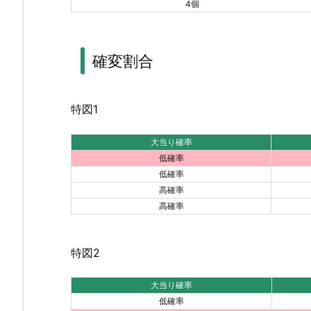
4個
確変割合
特図1
大当り確率
低確率
低確率
高確率
高確率
特図2
大当り確率
低確率