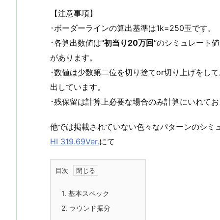
【注意事項】
･ボーダーラインの算出基準は1k=250玉です。
･各算出数値は"
初当り20万回
“のシミュレート
があります。
･数値は少数第二位を切り捨てor切り上げをし
出しています。
･残保留は計算上必要な場合のみ計算にいれてお
他では掲載されていない色々なパターンのシミ
HI 319.69Ver.
にて
目次
1.
基本スペック
2.
ラウンド振分