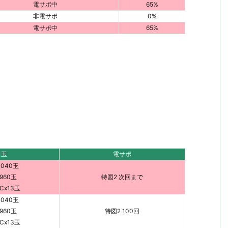
電サポ中
65%
非電サポ
0%
電サポ中
65%
り
出玉
電サポ
1040玉
960玉
特図2 次回まで
0Cx13玉
1040玉
960玉
特図2 100回
0Cx13玉