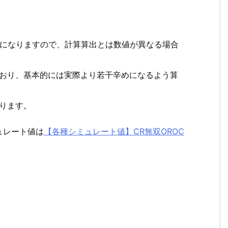
値になりますので、計算算出とは数値が異なる場合
ており、基本的には実際より若干辛めになるよう算
ります。
ュレート値は
【各種シミュレート値】CR無双OROC