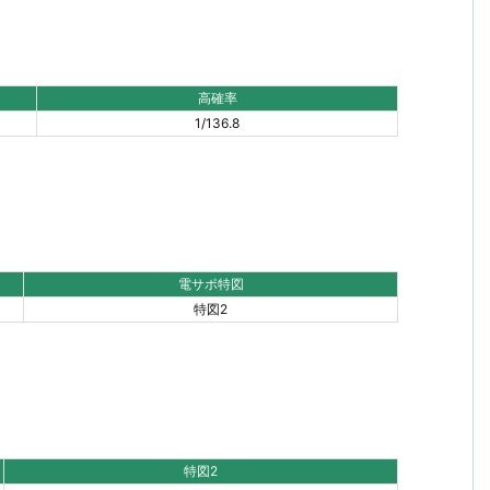
高確率
1/136.8
電サポ特図
特図2
特図2