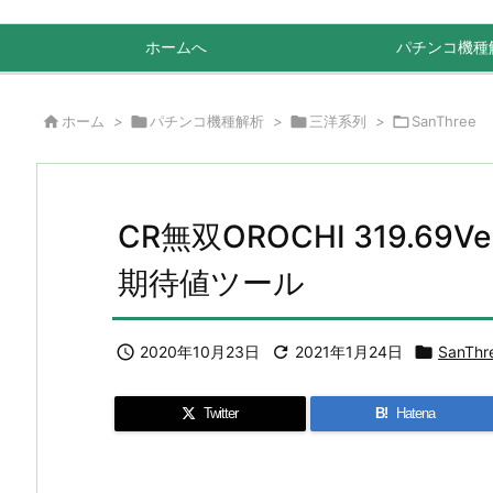
ホームへ
パチンコ機種

ホーム
>

パチンコ機種解析
>

三洋系列
>

SanThree
CR無双OROCHI 319.69
期待値ツール

2020年10月23日

2021年1月24日

SanThr
Twitter
B!
Hatena