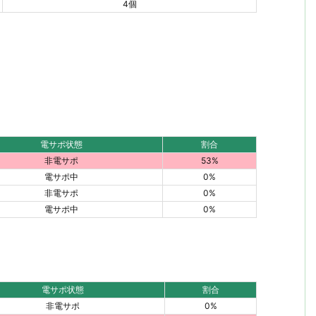
4個
電サポ状態
割合
非電サポ
53%
電サポ中
0%
非電サポ
0%
電サポ中
0%
電サポ状態
割合
非電サポ
0%