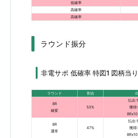
低確率
高確率
高確率
ラウンド振分
非電サポ 低確率 特図1 図柄当
ラウンド
割合
払出:
8R
53%
獲得:
確変
8Rx1
払出:
8R
47%
獲得:
通常
8Rx1