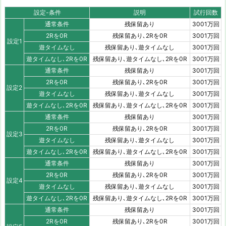
設定-条件
説明
試行回数
通常条件
残保留あり
3001万回
2Rを0R
残保留あり､2Rを0R
3001万回
設定1
遊タイムなし
残保留あり､遊タイムなし
3001万回
遊タイムなし､2Rを0R
残保留あり､遊タイムなし､2Rを0R
3001万回
通常条件
残保留あり
3001万回
2Rを0R
残保留あり､2Rを0R
3001万回
設定2
遊タイムなし
残保留あり､遊タイムなし
3001万回
遊タイムなし､2Rを0R
残保留あり､遊タイムなし､2Rを0R
3001万回
通常条件
残保留あり
3001万回
2Rを0R
残保留あり､2Rを0R
3001万回
設定3
遊タイムなし
残保留あり､遊タイムなし
3001万回
遊タイムなし､2Rを0R
残保留あり､遊タイムなし､2Rを0R
3001万回
通常条件
残保留あり
3001万回
2Rを0R
残保留あり､2Rを0R
3001万回
設定4
遊タイムなし
残保留あり､遊タイムなし
3001万回
遊タイムなし､2Rを0R
残保留あり､遊タイムなし､2Rを0R
3001万回
通常条件
残保留あり
3001万回
2Rを0R
残保留あり､2Rを0R
3001万回