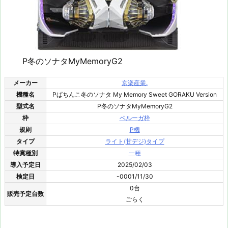
P冬のソナタMyMemoryG2
メーカー
京楽産業.
機種名
Pぱちんこ冬のソナタ My Memory Sweet GORAKU Version
型式名
P冬のソナタMyMemoryG2
枠
ベルーガ枠
規則
P機
タイプ
ライト(甘デジ)タイプ
特賞種別
一種
導入予定日
2025/02/03
検定日
-0001/11/30
0台
販売予定台数
ごらく