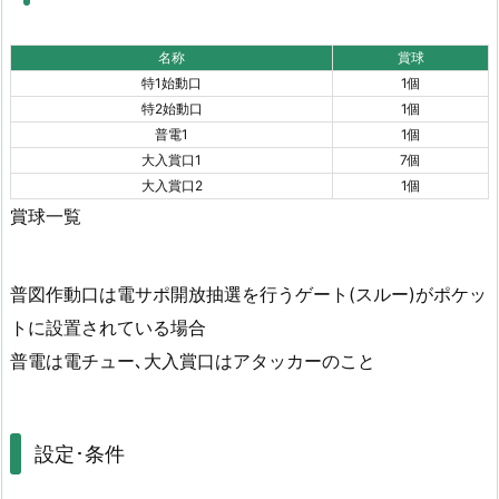
名称
賞球
特1始動口
1個
特2始動口
1個
普電1
1個
大入賞口1
7個
大入賞口2
1個
賞球一覧
普図作動口は電サポ開放抽選を行うゲート(スルー)がポケッ
トに設置されている場合
普電は電チュー､大入賞口はアタッカーのこと
設定･条件