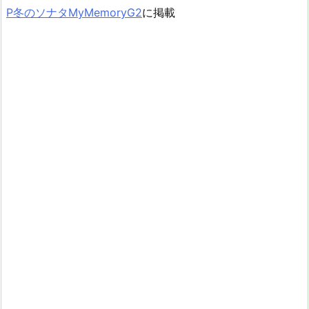
P冬のソナタMyMemoryG2
に掲載