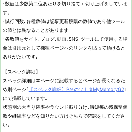
･数値は少数第二位あたりを切り捨てor切り上げをしていま
す。
･試行回数､各種数値は記事更新段階の数値であり他ツール
の値とは異なることがあります｡
･各数値をサイト､ブログ､動画､SNS､ツールにて使用する場
合は引用元として機種ページへのリンクを貼って頂けると
ありがたいです｡
【スペック詳細】
スペック詳細は本ページに記載するとページが長くなるた
め別ページ｢
【スペック詳細】P冬のソナタMyMemoryG2
｣
にて掲載しています｡
状態別の大当り確率やラウンド振り分け､時短毎の残保留個
数や継続率などを知りたい方はそちらで確認をしてくださ
い｡