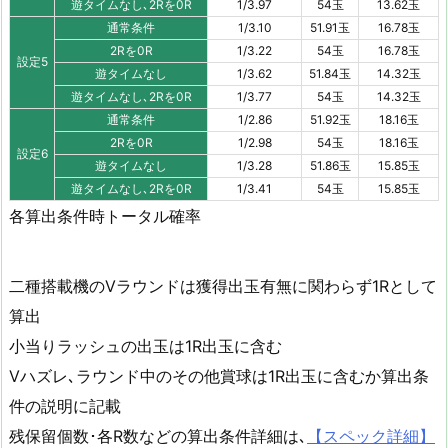
遊タイムなし､2Rを0R
1/3.97
54玉
13.62玉
通常条件
1/3.10
51.91玉
16.78玉
2Rを0R
1/3.22
54玉
16.78玉
設定5
遊タイムなし
1/3.62
51.84玉
14.32玉
遊タイムなし､2Rを0R
1/3.77
54玉
14.32玉
通常条件
1/2.86
51.92玉
18.16玉
2Rを0R
1/2.98
54玉
18.16玉
設定6
遊タイムなし
1/3.28
51.86玉
15.85玉
遊タイムなし､2Rを0R
1/3.41
54玉
15.85玉
各算出条件時トータル確率
二種搭載機のVラウンドは獲得出玉有無に関わらず1Rとして
算出
小当りラッシュの出玉は1R出玉に含む
Vハズレ､ラウンド中のその他賞球は1R出玉に含むか算出条
件の説明に記載
残保留個数･各R数などの算出条件詳細は､
【スペック詳細】