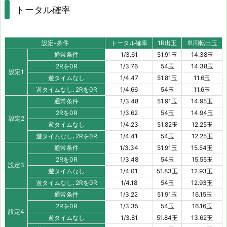
トータル確率
設定-条件
トータル確率
1R出玉
単回転出玉
通常条件
1/3.61
51.91玉
14.38玉
2Rを0R
1/3.76
54玉
14.38玉
設定1
遊タイムなし
1/4.47
51.81玉
11.6玉
遊タイムなし､2Rを0R
1/4.66
54玉
11.6玉
通常条件
1/3.48
51.91玉
14.95玉
2Rを0R
1/3.62
54玉
14.94玉
設定2
遊タイムなし
1/4.23
51.82玉
12.25玉
遊タイムなし､2Rを0R
1/4.41
54玉
12.25玉
通常条件
1/3.34
51.91玉
15.54玉
2Rを0R
1/3.48
54玉
15.55玉
設定3
遊タイムなし
1/4.01
51.83玉
12.93玉
遊タイムなし､2Rを0R
1/4.18
54玉
12.93玉
通常条件
1/3.22
51.91玉
16.15玉
2Rを0R
1/3.35
54玉
16.16玉
設定4
遊タイムなし
1/3.81
51.84玉
13.62玉