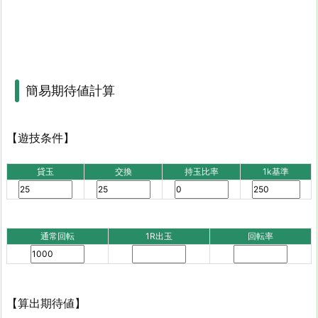
簡易期待値計算
【遊技条件】
貸玉
交換
持玉比率
1k基準
通常回転
1R出玉
回転率
【算出期待値】