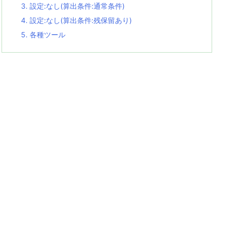
3.
設定:なし(算出条件:通常条件)
4.
設定:なし(算出条件:残保留あり)
5.
各種ツール