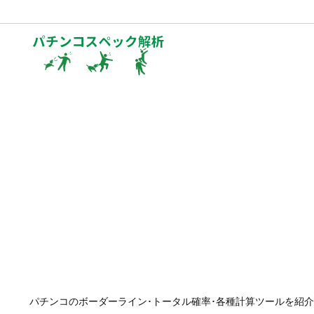
パチンコのボーダーライン･トータル確率･各種計算ツールを紹介