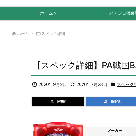
ホームへ
パチンコ機種

ホーム
>

スペック詳細
【スペック詳細】PA戦国BAS

2020年9月2日

2026年7月23日

スペック
Twitter
B!
Hatena
メーカー