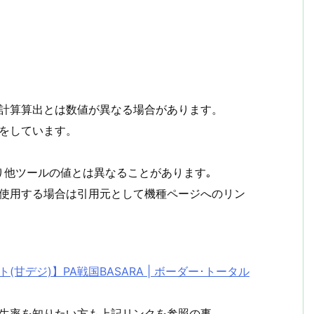
、計算算出とは数値が異なる場合があります。
げをしています。
り他ツールの値とは異なることがあります｡
にて使用する場合は引用元として機種ページへのリン
ト(甘デジ)】PA戦国BASARA | ボーダー･トータル
発生率を知りたい方も上記リンクを参照の事｡