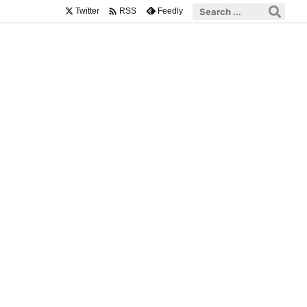

Twitter
Feedly
RSS