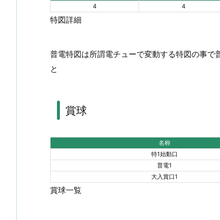
4
4
特図詳細
普電特図は所謂電チューで変動する特図の事で
と
賞球
名称
特1始動口
普電1
大入賞口1
賞球一覧