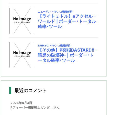
最近のコメント
2026年8月3日
Pフィーバー機動戦士ガンダ...
さん