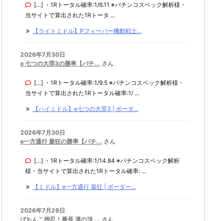
[…] ・1Rトータル確率:1/6.11 ※パチンコスペック解析様・
当サイトで算出された1Rトータ ...
【ライトミドル】Pフィーバー機動戦士...
2026年7月30日
e 七つの大罪3の勝率【パチ...
さん
[…] ・1Rトータル確率:1/9.5 ※パチンコスペック解析様・
当サイトで算出された1Rトータル確率:1/ ...
【ハイミドル】e七つの大罪3 | ボーダ...
2026年7月30日
e一方通行 最狂の勝率【パチ...
さん
[…] ・1Rトータル確率:1/14.84 ※パチンコスペック解析
様・当サイトで算出された1Rトータル確率: ...
【ミドル】e一方通行 最狂 | ボーダー...
2026年7月29日
ぱちんこ押忍！番長 漢の頂 ...
さん