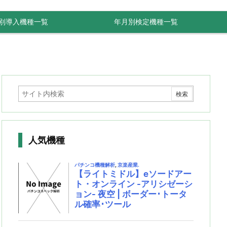
別導入機種一覧
年月別検定機種一覧
人気機種