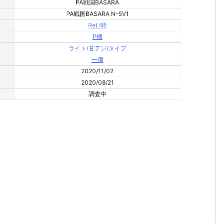
PA戦国BASARA
PA戦国BASARA N-5V1
ReLf枠
P機
ライト(甘デジ)タイプ
一種
2020/11/02
2020/08/21
調査中