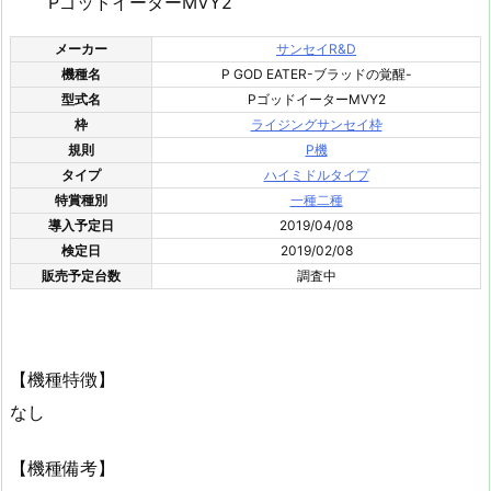
PゴッドイーターMVY2
メーカー
サンセイR&D
機種名
P GOD EATER-ブラッドの覚醒-
型式名
PゴッドイーターMVY2
枠
ライジングサンセイ枠
規則
P機
タイプ
ハイミドルタイプ
特賞種別
一種二種
導入予定日
2019/04/08
検定日
2019/02/08
販売予定台数
調査中
【機種特徴】
なし
【機種備考】