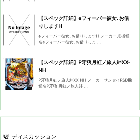
【スペック詳細】eフィーバー彼女､お借
りしますH
eフィーバー彼女､お借りしますH メーカーJB機種
名eフィーバー彼女､お借りしま ...
【スペック詳細】P牙狼月虹ノ旅人絆XX-
NH
P牙狼月虹ノ旅人絆XX-NH メーカーサンセイR&D機
種名P牙狼 月虹ノ旅人絆 ...
ディスカッション