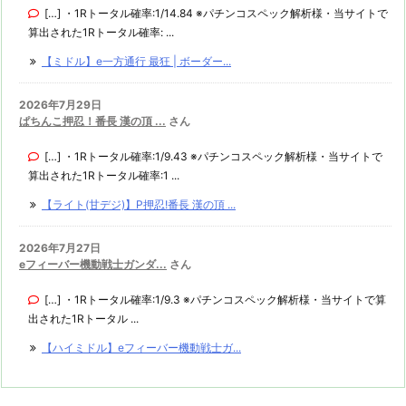
[…] ・1Rトータル確率:1/14.84 ※パチンコスペック解析様・当サイトで
算出された1Rトータル確率: ...
【ミドル】e一方通行 最狂 | ボーダー...
2026年7月29日
ぱちんこ押忍！番長 漢の頂 ...
さん
[…] ・1Rトータル確率:1/9.43 ※パチンコスペック解析様・当サイトで
算出された1Rトータル確率:1 ...
【ライト(甘デジ)】P押忍!番長 漢の頂 ...
2026年7月27日
eフィーバー機動戦士ガンダ...
さん
[…] ・1Rトータル確率:1/9.3 ※パチンコスペック解析様・当サイトで算
出された1Rトータル ...
【ハイミドル】eフィーバー機動戦士ガ...