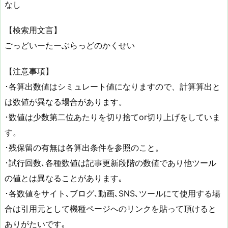
なし
【検索用文言】
ごっどいーたーぶらっどのかくせい
【注意事項】
･各算出数値はシミュレート値になりますので、計算算出と
は数値が異なる場合があります。
･数値は少数第二位あたりを切り捨てor切り上げをしていま
す。
･残保留の有無は各算出条件を参照のこと。
･試行回数､各種数値は記事更新段階の数値であり他ツール
の値とは異なることがあります｡
･各数値をサイト､ブログ､動画､SNS､ツールにて使用する場
合は引用元として機種ページへのリンクを貼って頂けると
ありがたいです｡