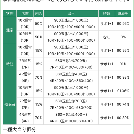
状態
名前
割合
出玉
時短
継続率
10R通常
900玉(払出:1,000玉)
50%
サポ1+1
90.96%
(10R)
10R×10玉×10C=900(1,000)
通常
10R通常
900玉(払出:1,000玉)
50%
なし
0%
(10R)
10R×10玉×10C=900(1,000)
10R通常
900玉(払出:1,000玉)
15%
サポ1+1
90.95%
(10R)
10R×10玉×10C=900(1,000)
7R通常
630玉(払出:700玉)
時短
15%
サポ1+1
91%
(7R)
7R×10玉×10C=630(700)
4R通常
360玉(払出:400玉)
70%
サポ1+1
90.98%
(4R)
4R×10玉×10C=360(400)
10R通常
900玉(払出:1,000玉)
15%
サポ1+1
91.06%
(10R)
10R×10玉×10C=900(1,000)
7R通常
630玉(払出:700玉)
残保留
15%
サポ1+1
90.74%
(7R)
7R×10玉×10C=630(700)
4R通常
360玉(払出:400玉)
70%
サポ1+1
90.89%
(4R)
4R×10玉×10C=360(400)
一種大当り振分