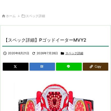

ホーム
>

スペック詳細
【スペック詳細】PゴッドイーターMVY2

2020年8月21日

2026年7月28日

スペック詳細
B!
Copy