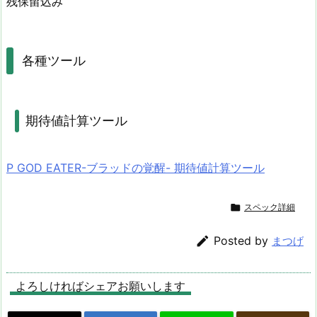
残保留込み
各種ツール
期待値計算ツール
P GOD EATER-ブラッドの覚醒- 期待値計算ツール

スペック詳細

Posted by
まつげ
よろしければシェアお願いします