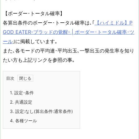
【ボーダー･トータル確率】
各算出条件のボーダー･トータル確率は､｢
【ハイミドル】P
GOD EATER-ブラッドの覚醒- | ボーダー･トータル確率･ツ
ール
｣に掲載しています｡
また､各モードの平均連･平均出玉､一撃出玉の発生率を知り
たい方も上記リンクを参照の事｡
目次
1.
設定･条件
2.
共通設定
3.
設定:なし(算出条件:通常条件)
4.
各種ツール