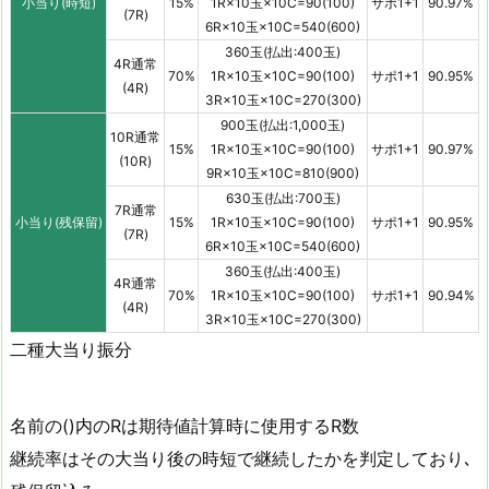
小当り(時短)
15%
1R×10玉×10C=90(100)
サポ1+1
90.97%
(7R)
6R×10玉×10C=540(600)
360玉(払出:400玉)
4R通常
70%
1R×10玉×10C=90(100)
サポ1+1
90.95%
(4R)
3R×10玉×10C=270(300)
900玉(払出:1,000玉)
10R通常
15%
1R×10玉×10C=90(100)
サポ1+1
90.97%
(10R)
9R×10玉×10C=810(900)
630玉(払出:700玉)
7R通常
小当り(残保留)
15%
1R×10玉×10C=90(100)
サポ1+1
90.95%
(7R)
6R×10玉×10C=540(600)
360玉(払出:400玉)
4R通常
70%
1R×10玉×10C=90(100)
サポ1+1
90.94%
(4R)
3R×10玉×10C=270(300)
二種大当り振分
名前の()内のRは期待値計算時に使用するR数
継続率はその大当り後の時短で継続したかを判定しており､