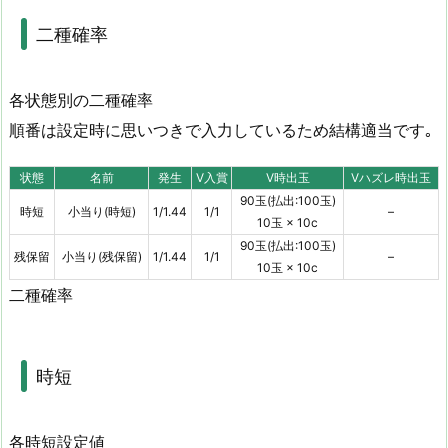
二種確率
各状態別の二種確率
順番は設定時に思いつきで入力しているため結構適当です｡
状態
名前
発生
V入賞
V時出玉
Vハズレ時出玉
90玉(払出:100玉)
時短
小当り(時短)
1/1.44
1/1
–
10玉 × 10c
90玉(払出:100玉)
残保留
小当り(残保留)
1/1.44
1/1
–
10玉 × 10c
二種確率
時短
各時短設定値