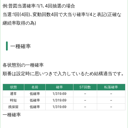
例:普図当選確率:1/1､4回抽選の場合
当選:1回(4回)､変動回数4回で大当り確率1/4と表記(正確な
継続率取得の為)
一種確率
各状態別の一種確率
順番は設定時に思いつきで入力しているため結構適当です｡
状態
名前
確率
ST回数
転落確率
通常
低確率
1/319.69
–
–
時短
低確率
1/319.69
–
–
残保留
低確率
1/319.69
–
–
一種確率