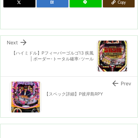
B!
Copy

Next
【ハイミドル】Pフィーバーゴルゴ13 疾風
| ボーダー･トータル確率･ツール

Prev
【スペック詳細】P彼岸島RPY