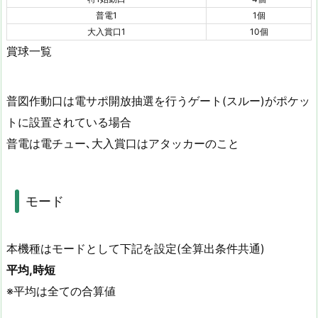
普電1
1個
大入賞口1
10個
賞球一覧
普図作動口は電サポ開放抽選を行うゲート(スルー)がポケッ
トに設置されている場合
普電は電チュー､大入賞口はアタッカーのこと
モード
本機種はモードとして下記を設定(全算出条件共通)
平均,時短
※平均は全ての合算値