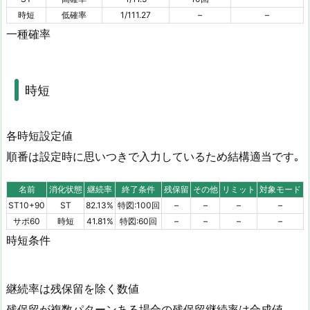
時短
低確率
1/111.27
–
–
一種確率
時短
各時短設定値
順番は設定時に思いつきで入力しているため結構適当です｡
名前
消化状態
継続率
終了条件
残保留
その他
リミット
対象モード
ST10+90
ST
82.13%
特図:100回
–
–
–
–
サポ60
時短
41.81%
特図:60回
–
–
–
–
時短条件
継続率は残保留を除く数値
残保留が複数パターンある場合の残保留継続率は合成値