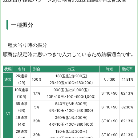
一種振分
一種大当り時の振分
順番は設定時に思いつきで入力しているため結構適当です｡
状態
名前
割合
出玉
時短
継続率
2R通常
180玉(払出:200玉)
通常
100%
サポ60
41.81%
(2R)
2R×10玉×10C=180(200)
10R通常
900玉(払出:1,000玉)
17%
ST10+90
82.13%
(10R)
10R×10玉×10C=900(1,000)
6R通常
540玉(払出:600玉)
5%
ST10+90
82.16%
(6R)
6R×10玉×10C=540(600)
ST
4R通常
360玉(払出:400玉)
39%
ST10+90
82.13%
(4R)
4R×10玉×10C=360(400)
2R通常
180玉(払出:200玉)
39%
ST10+90
82.13%