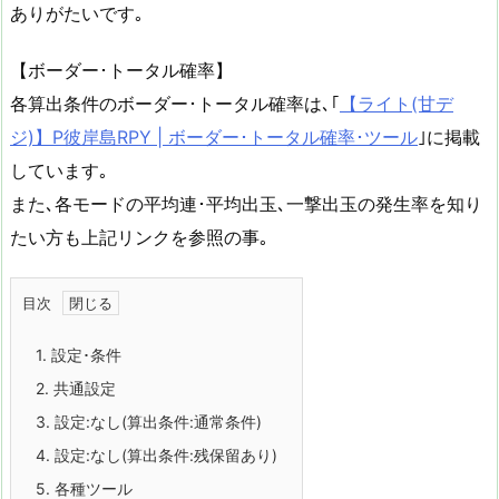
ありがたいです｡
【ボーダー･トータル確率】
各算出条件のボーダー･トータル確率は､｢
【ライト(甘デ
ジ)】P彼岸島RPY | ボーダー･トータル確率･ツール
｣に掲載
しています｡
また､各モードの平均連･平均出玉､一撃出玉の発生率を知り
たい方も上記リンクを参照の事｡
目次
1.
設定･条件
2.
共通設定
3.
設定:なし(算出条件:通常条件)
4.
設定:なし(算出条件:残保留あり)
5.
各種ツール