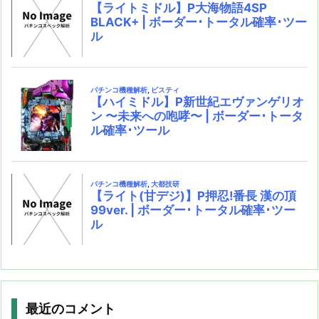
最近のコメント