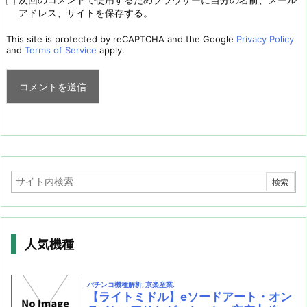
アドレス、サイトを保存する。
This site is protected by reCAPTCHA and the Google
Privacy Policy
and
Terms of Service
apply.
人気機種