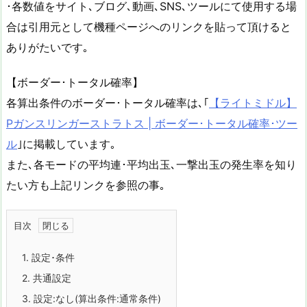
･各数値をサイト､ブログ､動画､SNS､ツールにて使用する場
合は引用元として機種ページへのリンクを貼って頂けると
ありがたいです｡
【ボーダー･トータル確率】
各算出条件のボーダー･トータル確率は､｢
【ライトミドル】
Pガンスリンガーストラトス | ボーダー･トータル確率･ツー
ル
｣に掲載しています｡
また､各モードの平均連･平均出玉､一撃出玉の発生率を知り
たい方も上記リンクを参照の事｡
目次
1.
設定･条件
2.
共通設定
3.
設定:なし(算出条件:通常条件)