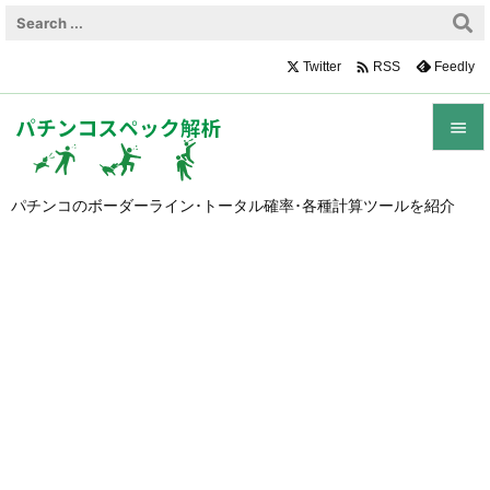

Twitter
Feedly
RSS


メニュ
パチンコのボーダーライン･トータル確率･各種計算ツールを紹介

サイド

前へ

次へ

検索