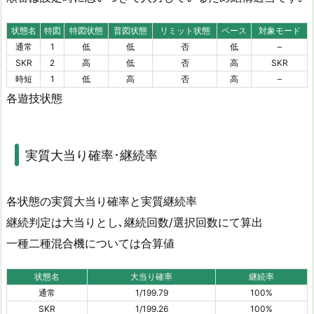
状態名
特図
特図状態
普図状態
リミット状態
ベース
対象モード
通常
1
低
低
否
低
–
SKR
2
高
低
否
高
SKR
時短
1
低
高
否
高
–
各遊技状態
実質大当り確率･継続率
各状態の実質大当り確率と実質継続率
継続判定は大当りとし､継続回数/選択回数にて算出
一種二種混合機については合算値
状態名
大当り確率
継続率
通常
1/199.79
100%
SKR
1/199.26
100%