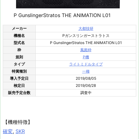
P GunslingerStratos THE ANIMATION L01
メーカー
大都技研
機種名
Pガンスリンガーストラトス
型式名
P GunslingerStratos THE ANIMATION L01
枠
鳳殿枠
規則
P機
タイプ
ライトミドルタイプ
特賞種別
一種
導入予定日
2019/08/05
検定日
2019/06/28
販売予定台数
調査中
【機種特徴】
確変
,
SKR