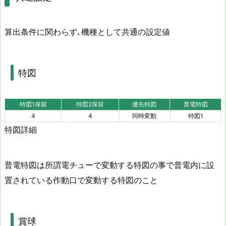
算出条件に関わらず､機種として共通の設定値
特図
特図1保留
特図2保留
優先特図
普電特図
4
4
同時変動
特図1
特図詳細
普電特図は所謂電チューで変動する特図の事で普電内に設
置されている作動口で変動する特図のこと
賞球