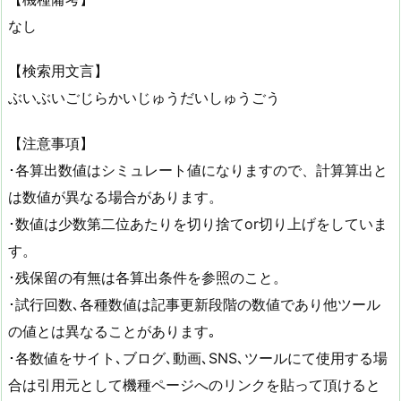
なし
【検索用文言】
ぶいぶいごじらかいじゅうだいしゅうごう
【注意事項】
･各算出数値はシミュレート値になりますので、計算算出と
は数値が異なる場合があります。
･数値は少数第二位あたりを切り捨てor切り上げをしていま
す。
･残保留の有無は各算出条件を参照のこと。
･試行回数､各種数値は記事更新段階の数値であり他ツール
の値とは異なることがあります｡
･各数値をサイト､ブログ､動画､SNS､ツールにて使用する場
合は引用元として機種ページへのリンクを貼って頂けると