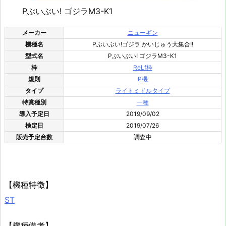
Pぶいぶい! ゴジラM3-K1
メーカー
ニューギン
機種名
Pぶいぶい!ゴジラ かいじゅう大集合!!
型式名
Pぶいぶい! ゴジラM3-K1
枠
ReLf枠
規則
P機
タイプ
ライトミドルタイプ
特賞種別
一種
導入予定日
2019/09/02
検定日
2019/07/26
販売予定台数
調査中
【機種特徴】
ST
【機種備考】