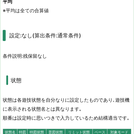
平均
※平均は全ての合算値
設定:なし(算出条件:通常条件)
条件説明:残保留なし
状態
状態は各遊技状態を自分なりに設定したものであり､遊技機
に表示される状態名とは異なります｡
順番は設定時に思いつきで入力しているため結構適当です｡
状態名
特図
特図状態
普図状態
リミット状態
ベース
対象モード