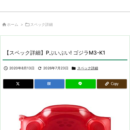

ホーム
>

スペック詳細
【スペック詳細】Pぶいぶい! ゴジラM3-K1

2020年8月13日

2026年7月23日

スペック詳細
B!
Copy