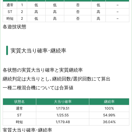
通常
1
低
低
否
低
–
ST
2
高
高
否
高
–
時短
2
低
高
否
高
–
各遊技状態
実質大当り確率･継続率
各状態の実質大当り確率と実質継続率
継続判定は大当りとし､継続回数/選択回数にて算出
一種二種混合機については合算値
状態名
大当り確率
継続率
通常
1/179.51
100%
ST
1/25.55
54.99%
時短
1/179.48
36.04%
実質大当り確率･継続率