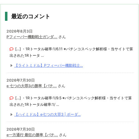
最近のコメント
2026年8月3日
Pフィーバー機動戦士ガンダ...
さん
[…] ・1Rトータル確率:1/6.11 ※パチンコスペック解析様・当サイトで算
出された1Rトータ ...
【ライトミドル】Pフィーバー機動戦士...
2026年7月30日
e 七つの大罪3の勝率【パチ...
さん
[…] ・1Rトータル確率:1/9.5 ※パチンコスペック解析様・当サイトで算
出された1Rトータル確率:1/ ...
【ハイミドル】e七つの大罪3 | ボーダ...
2026年7月30日
e一方通行 最狂の勝率【パチ...
さん