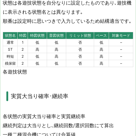
状態は各遊技状態を自分なりに設定したものであり､遊技機
に表示される状態名とは異なります｡
順番は設定時に思いつきで入力しているため結構適当です｡
状態名
特図
特図状態
普図状態
リミット状態
ベース
対象モード
通常
1
低
低
否
低
–
ST
2
高
高
否
高
–
時短
2
低
高
否
高
–
残保留
2
低
低
否
高
–
各遊技状態
実質大当り確率･継続率
各状態の実質大当り確率と実質継続率
継続判定は大当りとし､継続回数/選択回数にて算出
一種二種混合機については合算値