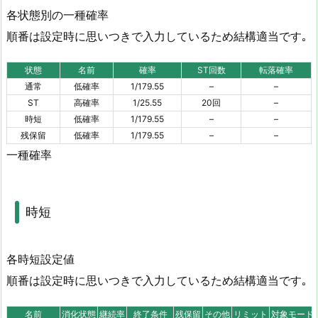
各状態別の一種確率
順番は設定時に思いつきで入力しているため結構適当です｡
状態
名前
確率
ST回数
転落確率
通常
低確率
1/179.55
–
–
ST
高確率
1/25.55
20回
–
時短
低確率
1/179.55
–
–
残保留
低確率
1/179.55
–
–
一種確率
時短
各時短設定値
順番は設定時に思いつきで入力しているため結構適当です｡
名前
消化状態
継続率
終了条件
残保留
その他
リミット
対象モード