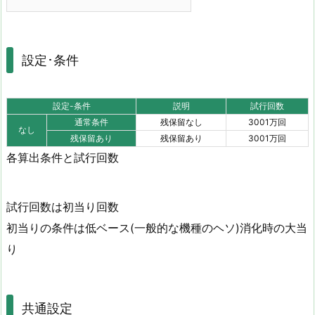
設定･条件
設定-条件
説明
試行回数
通常条件
残保留なし
3001万回
なし
残保留あり
残保留あり
3001万回
各算出条件と試行回数
試行回数は初当り回数
初当りの条件は低ベース(一般的な機種のヘソ)消化時の大当
り
共通設定