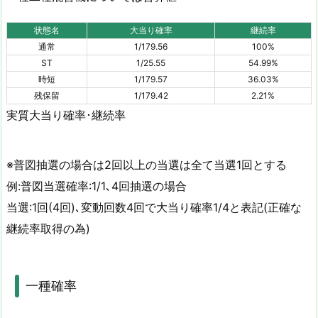
状態名
大当り確率
継続率
通常
1/179.56
100%
ST
1/25.55
54.99%
時短
1/179.57
36.03%
残保留
1/179.42
2.21%
実質大当り確率･継続率
※普図抽選の場合は2回以上の当選は全て当選1回とする
例:普図当選確率:1/1､4回抽選の場合
当選:1回(4回)､変動回数4回で大当り確率1/4と表記(正確な
継続率取得の為)
一種確率