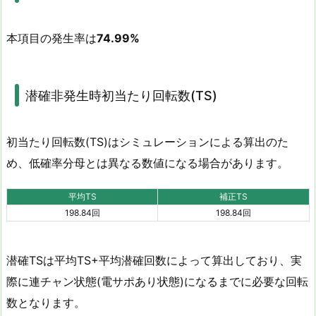
本項目の発生率は
74.99%
潜確非発生時初当たり回転数(TS)
初当たり回転数(TS)はシミュレーションによる算出のた
め、低確率分母とは異なる数値になる場合があります。
平均TS
補正TS
198.84回
198.84回
潜確TSは平均TS+平均潜確回数によって算出しており、実
際に連チャン状態(電サポあり状態)になるまでに必要な回転
数となります。