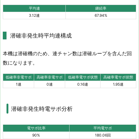
平均連
継続率
3.12連
67.94%
潜確非発生時平均連構成
本機は潜確機のため、連チャン数は潜確ループを含んだ回
数になります。
低確率非電サポ
高確率非電サポ
低確率電サポ状態
高確率電サポ状態
1連
0連
0.16連
1.95連
潜確非発生時電サポ分析
電サポ比率
平均電サポ
90%
180.06回