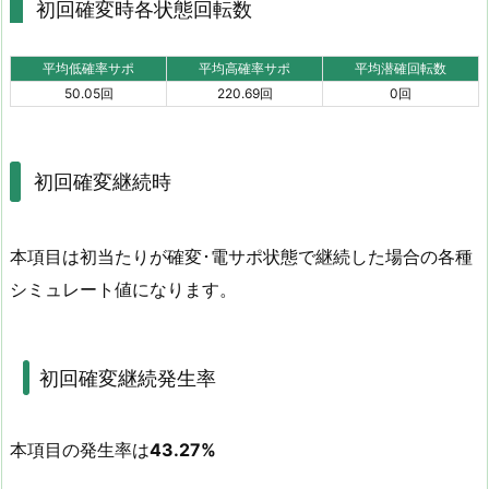
初回確変時各状態回転数
平均低確率サポ
平均高確率サポ
平均潜確回転数
50.05回
220.69回
0回
初回確変継続時
本項目は初当たりが確変･電サポ状態で継続した場合の各種
シミュレート値になります。
初回確変継続発生率
本項目の発生率は
43.27%