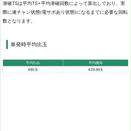
潜確TSは平均TS+平均潜確回数によって算出しており、実
際に連チャン状態(電サポあり状態)になるまでに必要な回転
数となります。
単発時平均出玉
平均払出
平均獲得
480玉
439.99玉