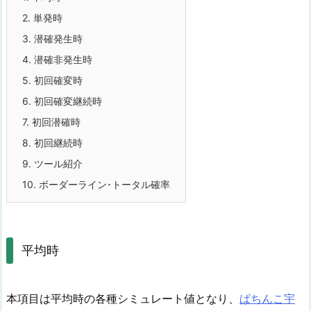
2.
単発時
3.
潜確発生時
4.
潜確非発生時
5.
初回確変時
6.
初回確変継続時
7.
初回潜確時
8.
初回継続時
9.
ツール紹介
10.
ボーダーライン･トータル確率
平均時
本項目は平均時の各種シミュレート値となり、
ぱちんこ宇