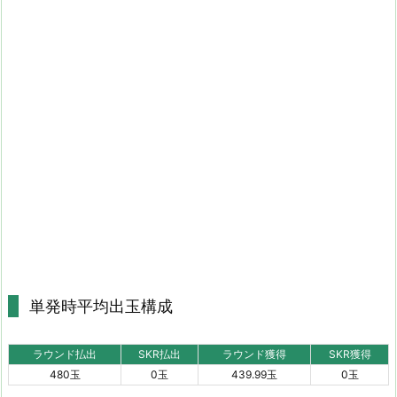
単発時平均出玉構成
ラウンド払出
SKR払出
ラウンド獲得
SKR獲得
480玉
0玉
439.99玉
0玉