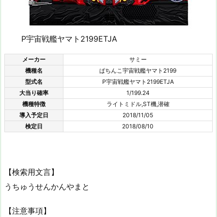
P宇宙戦艦ヤマト2199ETJA
メーカー
サミー
機種名
ぱちんこ宇宙戦艦ヤマト2199
型式名
P宇宙戦艦ヤマト2199ETJA
大当り確率
1/199.24
機種特徴
ライトミドル,ST機,潜確
導入予定日
2018/11/05
検定日
2018/08/10
【検索用文言】
うちゅうせんかんやまと
【注意事項】