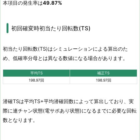
本項目の発生率は
49.87%
初回確変時初当たり回転数(TS)
初当たり回転数(TS)はシミュレーションによる算出のた
め、低確率分母とは異なる数値になる場合があります。
平均TS
補正TS
198.97回
198.97回
潜確TSは平均TS+平均潜確回数によって算出しており、実
際に連チャン状態(電サポあり状態)になるまでに必要な回転
数となります。