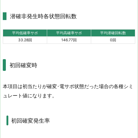
潜確非発生時各状態回転数
平均低確率サポ
平均高確率サポ
平均潜確回転数
33.28回
146.77回
0回
初回確変時
本項目は初当たりが確変･電サポ状態だった場合の各種シミ
ュレート値になります。
初回確変発生率