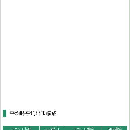
平均時平均出玉構成
ラウンド払出
SKR払出
ラウンド獲得
SKR獲得