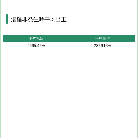
潜確非発生時平均出玉
平均払出
平均獲得
2595.45玉
2379.16玉