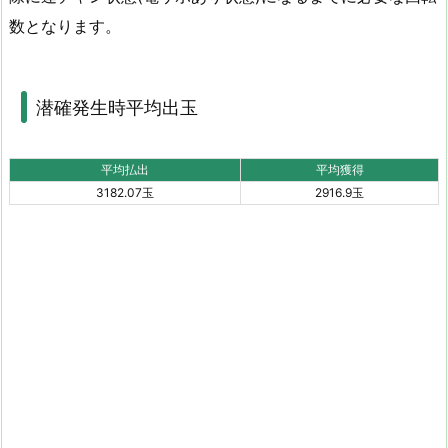
数となります。
潜確発生時平均出玉
平均払出
平均獲得
3182.07玉
2916.9玉