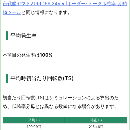
宙戦艦ヤマト2199 199.24Ver.|ボーダー･トータル確率･期待
値ツール
と同じ情報になります。
平均発生率
本項目の発生率は
100%
平均時初当たり回転数(TS)
初当たり回転数(TS)はシミュレーションによる算出のた
め、低確率分母とは異なる数値になる場合があります。
平均TS
補正TS
199.09回
215.46回