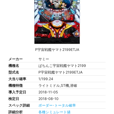
P宇宙戦艦ヤマト2199ETJA
メーカー
サミー
機種名
ぱちんこ宇宙戦艦ヤマト2199
型式名
P宇宙戦艦ヤマト2199ETJA
大当り確率
1/199.24
機種特徴
ライトミドル,ST機,潜確
導入予定日
2018-11-05
検定日
2018-08-10
スペック詳細
ボーダー･トータル確率
詳細分析
各種シミュレート値