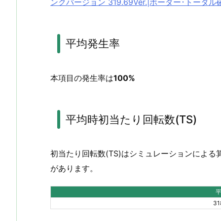
ンクバージョン 319.69Ver.|ボーダー･トータ
平均発生率
本項目の発生率は
100%
平均時初当たり回転数(TS)
初当たり回転数(TS)はシミュレーションによ
があります。
平
31