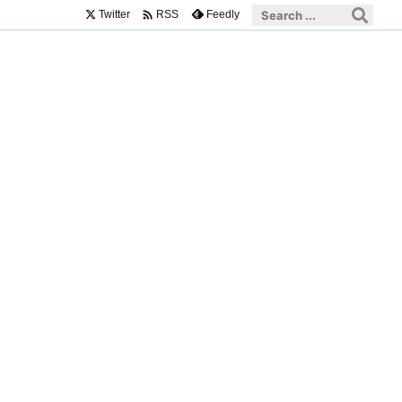

Twitter
Feedly
RSS