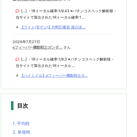
[…] ・1Rトータル確率:1/9.43 ※パチンコスペック解析様・
当サイトで算出された1Rトータル確率:1 ...
【ライト(甘デジ)】P押忍!番長 漢の頂 ...
2026年7月27日
eフィーバー機動戦士ガンダ...
さん
[…] ・1Rトータル確率:1/9.3 ※パチンコスペック解析様・
当サイトで算出された1Rトータル ...
【ハイミドル】eフィーバー機動戦士ガ...
目次
1.
平均時
2.
単発時