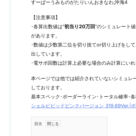
すーぱーうみものがたりいんおきなわ,沖海4
【注意事項】
･各算出数値は"
初当り20万回
“のシミュレート
があります。
･数値は少数第二位を切り捨てor切り上げをし
出しています。
･電サポ回数は計算上必要な場合のみ計算にいれ
本ページでは他では紹介されていないシミュレ
しております。
基本スペック･ボーダーライン･トータル確率･
シェルビビッドピンクバージョン 319.69Ver
目次