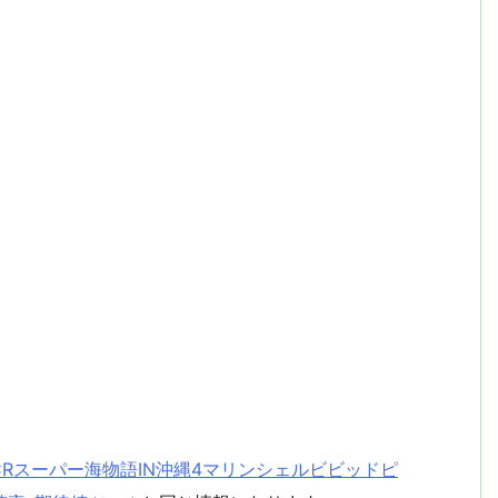
CRスーパー海物語IN沖縄4マリンシェルビビッドピ