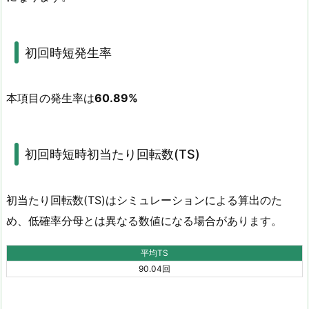
初回時短発生率
本項目の発生率は
60.89%
初回時短時初当たり回転数(TS)
初当たり回転数(TS)はシミュレーションによる算出のた
め、低確率分母とは異なる数値になる場合があります。
平均TS
90.04回