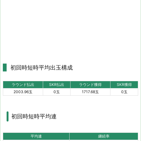
初回時短時平均出玉構成
ラウンド払出
SKR払出
ラウンド獲得
SKR獲得
2003.96玉
0玉
1717.68玉
0玉
初回時短時平均連
平均連
継続率