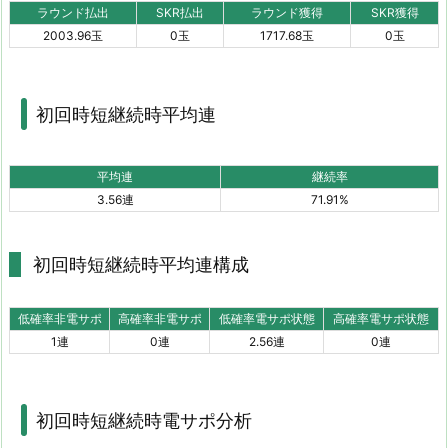
ラウンド払出
SKR払出
ラウンド獲得
SKR獲得
2003.96玉
0玉
1717.68玉
0玉
初回時短継続時平均連
平均連
継続率
3.56連
71.91%
初回時短継続時平均連構成
低確率非電サポ
高確率非電サポ
低確率電サポ状態
高確率電サポ状態
1連
0連
2.56連
0連
初回時短継続時電サポ分析