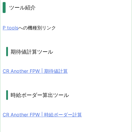
ツール紹介
P tools
への機種別リンク
期待値計算ツール
CR Another FPW | 期待値計算
時給ボーダー算出ツール
CR Another FPW | 時給ボーダー計算