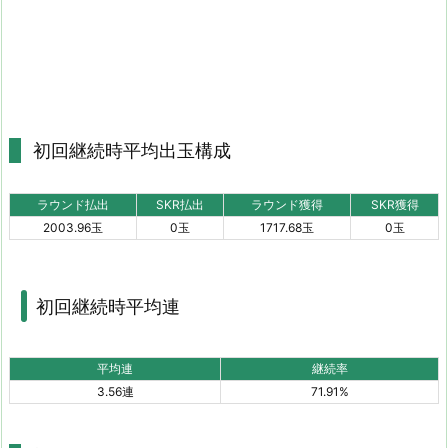
初回継続時平均出玉構成
ラウンド払出
SKR払出
ラウンド獲得
SKR獲得
2003.96玉
0玉
1717.68玉
0玉
初回継続時平均連
平均連
継続率
3.56連
71.91%