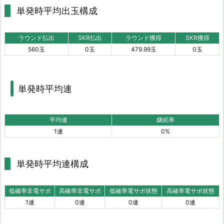
単発時平均出玉構成
ラウンド払出
SKR払出
ラウンド獲得
SKR獲得
560玉
0玉
479.99玉
0玉
単発時平均連
平均連
継続率
1連
0%
単発時平均連構成
低確率非電サポ
高確率非電サポ
低確率電サポ状態
高確率電サポ状態
1連
0連
0連
0連