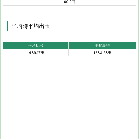
90.2回
平均時平均出玉
平均払出
平均獲得
1439.17玉
1233.58玉