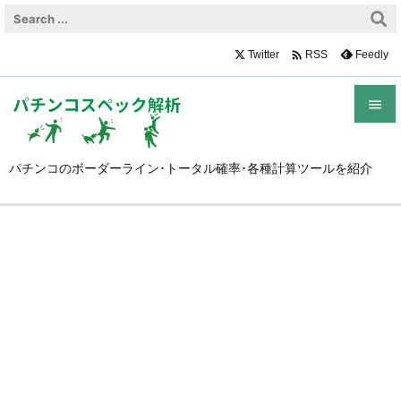

Twitter
Feedly
RSS


メニュ
パチンコのボーダーライン･トータル確率･各種計算ツールを紹介

サイド

前へ

次へ

検索