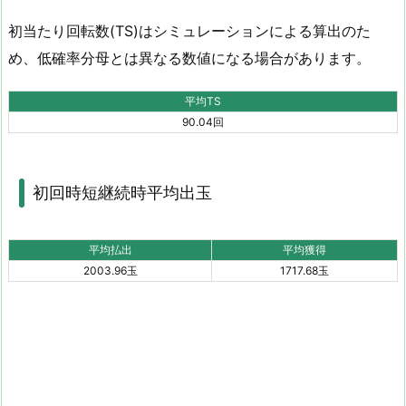
初当たり回転数(TS)はシミュレーションによる算出のた
め、低確率分母とは異なる数値になる場合があります。
平均TS
90.04回
初回時短継続時平均出玉
平均払出
平均獲得
2003.96玉
1717.68玉