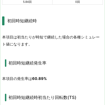
5.84回
0回
初回時短継続時
本項目は初当たりが時短で継続した場合の各種シミュレー
ト値になります。
初回時短継続発生率
本項目の発生率は
60.89%
初回時短継続時初当たり回転数(TS)