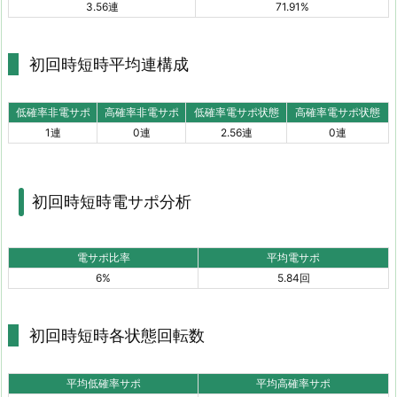
3.56連
71.91%
初回時短時平均連構成
低確率非電サポ
高確率非電サポ
低確率電サポ状態
高確率電サポ状態
1連
0連
2.56連
0連
初回時短時電サポ分析
電サポ比率
平均電サポ
6%
5.84回
初回時短時各状態回転数
平均低確率サポ
平均高確率サポ