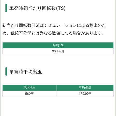
単発時初当たり回転数(TS)
初当たり回転数(TS)はシミュレーションによる算出のた
め、低確率分母とは異なる数値になる場合があります。
平均TS
90.44回
単発時平均出玉
平均払出
平均獲得
560玉
479.99玉