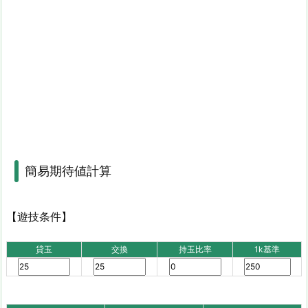
簡易期待値計算
【遊技条件】
貸玉
交換
持玉比率
1k基準