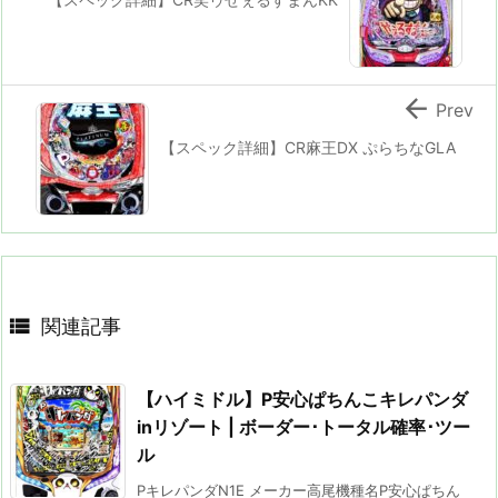

Prev
【スペック詳細】CR麻王DX ぷらちなGLA

関連記事
【ハイミドル】P安心ぱちんこキレパンダ
inリゾート | ボーダー･トータル確率･ツー
ル
PキレパンダN1E メーカー高尾機種名P安心ぱちん