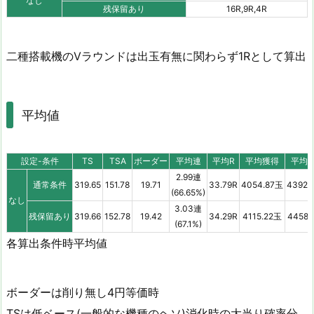
なし
残保留あり
16R,9R,4R
二種搭載機のVラウンドは出玉有無に関わらず1Rとして算出
平均値
設定-条件
TS
TSA
ボーダー
平均連
平均R
平均獲得
平均
2.99連
通常条件
319.65
151.78
19.71
33.79R
4054.87玉
4392.
(66.65%)
なし
3.03連
残保留あり
319.66
152.78
19.42
34.29R
4115.22玉
4458.
(67.1%)
各算出条件時平均値
ボーダーは削り無し4円等価時
TSは低ベース(一般的な機種のヘソ)消化時の大当り確率分