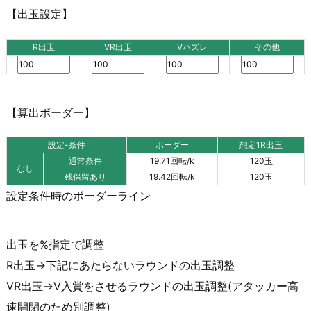
【出玉設定】
R出玉
VR出玉
Vハズレ
その他
【算出ボーダー】
設定-条件
ボーダー
想定1R出玉
通常条件
19.71
回転/k
120
玉
なし
残保留あり
19.42
回転/k
120
玉
設定条件時のボーダーライン
出玉を%指定で調整
R出玉→下記にあたらないラウンドの出玉調整
VR出玉→V入賞をさせるラウンドの出玉調整(アタッカー高
速開閉のため別調整)