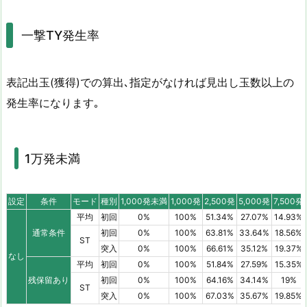
一撃TY発生率
表記出玉(獲得)での算出､指定がなければ見出し玉数以上の
発生率になります｡
1万発未満
設定
条件
モード
種別
1,000発未満
1,000発
2,500発
5,000発
7,500発
平均
初回
0%
100%
51.34%
27.07%
14.93%
通常条件
初回
0%
100%
63.81%
33.64%
18.56%
ST
突入
0%
100%
66.61%
35.12%
19.37%
なし
平均
初回
0%
100%
51.84%
27.59%
15.35%
残保留あり
初回
0%
100%
64.16%
34.14%
19%
ST
突入
0%
100%
67.03%
35.67%
19.85%