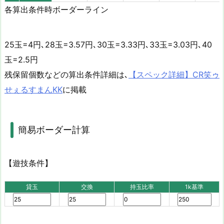
各算出条件時ボーダーライン
25玉=4円､28玉=3.57円､30玉=3.33円､33玉=3.03円､40
玉=2.5円
残保留個数などの算出条件詳細は､
【スペック詳細】CR笑ゥ
せぇるすまんKK
に掲載
簡易ボーダー計算
【遊技条件】
貸玉
交換
持玉比率
1k基準