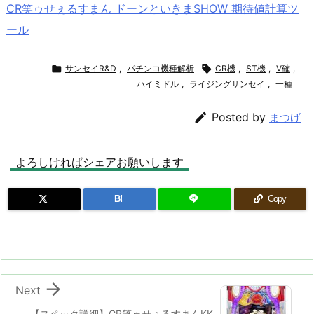
CR笑ゥせぇるすまん ドーンといきまSHOW 期待値計算ツ
ール

サンセイR&D
,
パチンコ機種解析

CR機
,
ST機
,
V確
,
ハイミドル
,
ライジングサンセイ
,
一種

Posted by
まつげ
よろしければシェアお願いします
B!
Copy

Next
【スペック詳細】CR笑ゥせぇるすまんKK