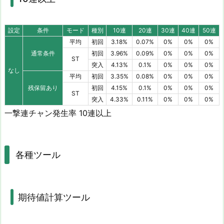
設定
条件
モード
種別
10連
20連
30連
40連
50連
平均
初回
3.18%
0.07%
0%
0%
0%
通常条件
初回
3.96%
0.09%
0%
0%
0%
ST
突入
4.13%
0.1%
0%
0%
0%
なし
平均
初回
3.35%
0.08%
0%
0%
0%
残保留あり
初回
4.15%
0.1%
0%
0%
0%
ST
突入
4.33%
0.11%
0%
0%
0%
一撃連チャン発生率 10連以上
各種ツール
期待値計算ツール