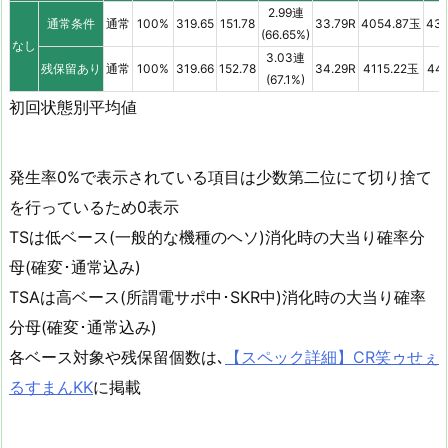
2.99連
通常条件
通常
100%
319.65
151.78
33.79R
4054.87玉
43
(66.65%)
なし
3.03連
残保留あり
通常
100%
319.66
152.78
34.29R
4115.22玉
44
(67.1%)
初回状態別平均値
発生率0%で表示されている項目は少数第二位にて切り捨て
を行っているため0表示
TSは低ベース(一般的な機種のヘソ)消化時の大当り確率分
母(確変･通常込み)
TSAは高ベース(所謂電サポ中･SKR中)消化時の大当り確率
分母(確変･通常込み)
各ベース対象や残保留個数は､
【スペック詳細】CR笑ゥせぇ
るすまんKK
に掲載