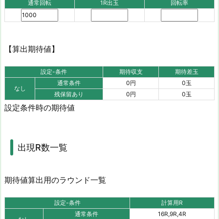
通常回転
1R出玉
回転率
【算出期待値】
設定-条件
期待収支
期待差玉
通常条件
0
円
0
玉
なし
残保留あり
0
円
0
玉
設定条件時の期待値
出現R数一覧
期待値算出用のラウンド一覧
設定-条件
計算用R
通常条件
16R,9R,4R