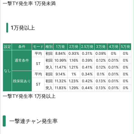
一撃TY発生率 1万発未満
1万発以上
設定
条件
モード
種別
1万発
2万発
2.5万発
3万発
4万発
5万発
平均
初回
8.84%
0.93%
0.31%
0.09%
0%
0%
通常条件
初回
10.99%
1.16%
0.39%
0.12%
0.01%
0%
ST
突入
11.47%
1.21%
0.41%
0.12%
0.01%
0%
なし
平均
初回
9.14%
1%
0.34%
0.1%
0.01%
0%
残保留あり
初回
11.32%
1.23%
0.42%
0.13%
0.01%
0%
ST
突入
11.83%
1.29%
0.44%
0.13%
0.01%
0%
一撃TY発生率 1万発以上
一撃連チャン発生率