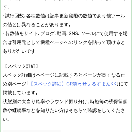
す。
･試行回数､各種数値は記事更新段階の数値であり他ツール
の値とは異なることがあります｡
･各数値をサイト､ブログ､動画､SNS､ツールにて使用する場
合は引用元として機種ページへのリンクを貼って頂けると
ありがたいです｡
【スペック詳細】
スペック詳細は本ページに記載するとページが長くなるた
め別ページ｢
【スペック詳細】CR笑ゥせぇるすまんKK
｣にて
掲載しています｡
状態別の大当り確率やラウンド振り分け､時短毎の残保留個
数や継続率などを知りたい方はそちらで確認をしてくださ
い｡