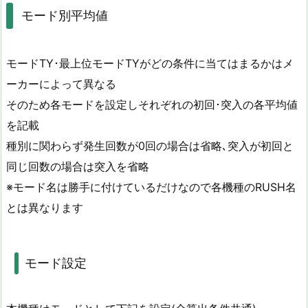
モード別平均値
モードTY･最上位モードTYがどの条件に当てはまるかはメ
ーカーによって異なる
そのため各モードを設定しそれぞれの初回･突入の各平均値
を記載
種別に関わらず発生回数が0回の場合は省略､突入が初回と
同じ回数の場合は突入を省略
※モード名は勝手に付けているだけなので各機種のRUSH名
とは異なります
モード設定