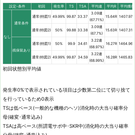
設定-条件
初回
発生率
TS
TSA
平均連
平均R
平均獲得
3.09連
通常(特図1)
49.99%
99.87
33.37
15.64R
1407.97
(67.71%)
通常条件
3.09連
通常(特図2)
50%
99.88
33.38
15.63R
1407.31
(67.7%)
なし
3.22連
通常(特図1)
50%
99.9
34.61
16.27R
1464.96
(68.97%)
残保留あり
3.22連
通常(特図2)
49.99%
99.87
34.59
16.28R
1465.83
(68.99%)
初回状態別平均値
発生率0%で表示されている項目は少数第二位にて切り捨て
を行っているため0表示
TSは低ベース(一般的な機種のヘソ)消化時の大当り確率分
母(確変･通常込み)
TSAは高ベース(所謂電サポ中･SKR中)消化時の大当り確率