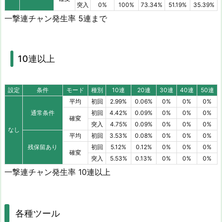
突入
0%
100%
73.34%
51.19%
35.39%
一撃連チャン発生率 5連まで
10連以上
設定
条件
モード
種別
10連
20連
30連
40連
50連
平均
初回
2.99%
0.06%
0%
0%
0%
通常条件
初回
4.42%
0.09%
0%
0%
0%
確変
突入
4.75%
0.09%
0%
0%
0%
なし
平均
初回
3.53%
0.08%
0%
0%
0%
残保留あり
初回
5.12%
0.12%
0%
0%
0%
確変
突入
5.53%
0.13%
0%
0%
0%
一撃連チャン発生率 10連以上
各種ツール