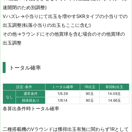
速開閉のため別調整)
Vハズレ→小当りにて出玉を増やすSKRタイプの小当りでの
出玉調整(転落小当りの出玉もここに含む)
その他→ラウンドにその他賞球を含む場合のその他賞球の
出玉調整
トータル確率
設定-条件
トータル確率
1R出玉
単回転出玉
通常条件
1/6.39
90玉
14.09玉
なし
残保留あり
1/6.14
90玉
14.66玉
各算出条件時トータル確率
二種搭載機のVラウンドは獲得出玉有無に関わらず1Rとして