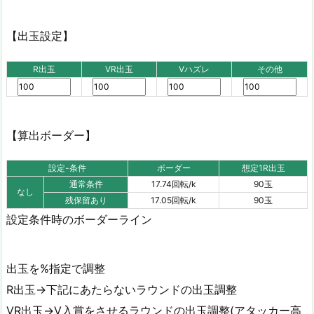
【出玉設定】
R出玉
VR出玉
Vハズレ
その他
【算出ボーダー】
設定-条件
ボーダー
想定1R出玉
通常条件
17.74
回転/k
90
玉
なし
残保留あり
17.05
回転/k
90
玉
設定条件時のボーダーライン
出玉を%指定で調整
R出玉→下記にあたらないラウンドの出玉調整
VR出玉→V入賞をさせるラウンドの出玉調整(アタッカー高