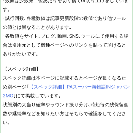
･数値は少数第二位あたりを切り捨てor切り上げをしていま
す。
･試行回数､各種数値は記事更新段階の数値であり他ツール
の値とは異なることがあります｡
･各数値をサイト､ブログ､動画､SNS､ツールにて使用する場
合は引用元として機種ページへのリンクを貼って頂けると
ありがたいです｡
【スペック詳細】
スペック詳細は本ページに記載するとページが長くなるた
め別ページ｢
【スペック詳細】PAスーパー海物語INジャパン
2MG
｣にて掲載しています｡
状態別の大当り確率やラウンド振り分け､時短毎の残保留個
数や継続率などを知りたい方はそちらで確認をしてくださ
い｡