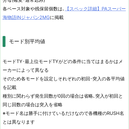
分母(確変･通常込み)
各ベース対象や残保留個数は､
【スペック詳細】PAスーパー
海物語INジャパン2MG
に掲載
モード別平均値
モードTY･最上位モードTYがどの条件に当てはまるかはメ
ーカーによって異なる
そのため各モードを設定しそれぞれの初回･突入の各平均値
を記載
種別に関わらず発生回数が0回の場合は省略､突入が初回と
同じ回数の場合は突入を省略
※モード名は勝手に付けているだけなので各機種のRUSH名
とは異なります