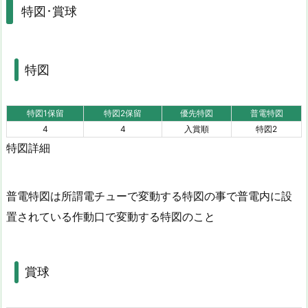
特図･賞球
特図
特図1保留
特図2保留
優先特図
普電特図
4
4
入賞順
特図2
特図詳細
普電特図は所謂電チューで変動する特図の事で普電内に設
置されている作動口で変動する特図のこと
賞球