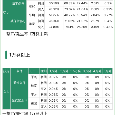
通常条件
初回
30.16%
69.83%
22.44%
2.51%
0.3%
確変
突入
26.32%
73.67%
24.04%
2.68%
0.32%
なし
平均
初回
51.27%
48.72%
16.54%
2.04%
0.27%
残保留あり
初回
28.94%
71.05%
24.05%
2.97%
0.4%
確変
突入
24.89%
75.1%
25.86%
3.19%
0.43%
一撃TY発生率 1万発未満
1万発以上
設定
条件
モード
種別
1万発
2万発
2.5万発
3万発
4万発
5万発
平均
初回
0.02%
0%
0%
0%
0%
0%
通常条件
初回
0.03%
0%
0%
0%
0%
0%
確変
突入
0.04%
0%
0%
0%
0%
0%
なし
平均
初回
0.03%
0%
0%
0%
0%
0%
残保留あり
初回
0.05%
0%
0%
0%
0%
0%
確変
突入
0.05%
0%
0%
0%
0%
0%
一撃TY発生率 1万発以上