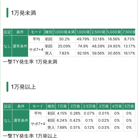
1万発未満
設定
条件
モード
種別
1,000発未満
1,000発
2,500発
5,000発
7,500発
平均
初回
50.2%
49.79%
32.18%
16.56%
8.73%
なし
通常条件
初回
25.09%
74.9%
48.39%
24.93%
13.17%
サポ7+4
突入
7.83%
92.16%
59.56%
30.65%
16.17%
一撃TY発生率 1万発未満
1万発以上
設定
条件
モード
種別
1万発
2万発
2.5万発
3万発
4万発
5万発
平均
初回
4.15%
0.28%
0.07%
0.01%
0%
0%
なし
通常条件
初回
6.24%
0.42%
0.1%
0.02%
0%
0%
サポ7+4
突入
7.69%
0.51%
0.12%
0.03%
0%
0%
一撃TY発生率 1万発以上