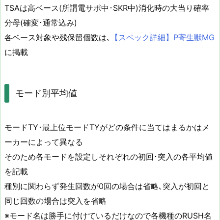
TSAは高ベース(所謂電サポ中･SKR中)消化時の大当り確率
分母(確変･通常込み)
各ベース対象や残保留個数は､
【スペック詳細】P寄生獣MG
に掲載
モード別平均値
モードTY･最上位モードTYがどの条件に当てはまるかはメ
ーカーによって異なる
そのため各モードを設定しそれぞれの初回･突入の各平均値
を記載
種別に関わらず発生回数が0回の場合は省略､突入が初回と
同じ回数の場合は突入を省略
※モード名は勝手に付けているだけなので各機種のRUSH名