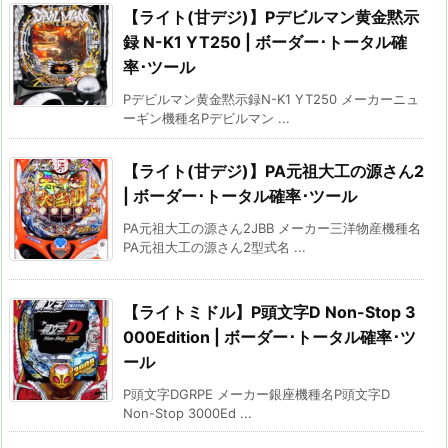
【ライト(甘デジ)】Pデビルマン黄金黙示
録 N-K1 YT250 | ボーダー･トータル確
率･ツール
Pデビルマン黄金黙示録N-K1 YT250 メーカーニュ
ーギン機種名Pデビルマン ...
【ライト(甘デジ)】PA元祖大工の源さん2
| ボーダー･トータル確率･ツール
PA元祖大工の源さん2JBB メーカー三洋物産機種名
PA元祖大工の源さん2型式名 ...
【ライトミドル】P頭文字D Non-Stop 3
000Edition | ボーダー･トータル確率･ツ
ール
P頭文字DGRPE メーカー銀座機種名P頭文字D
Non-Stop 3000Ed ...