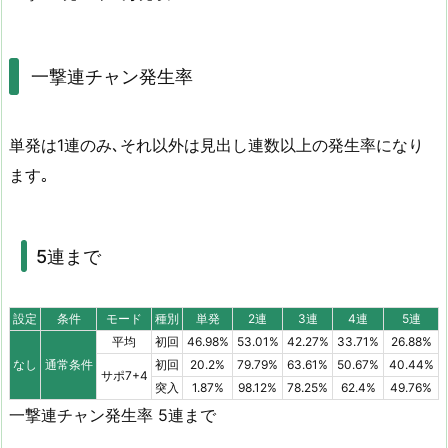
一撃連チャン発生率
単発は1連のみ､それ以外は見出し連数以上の発生率になり
ます｡
5連まで
設定
条件
モード
種別
単発
2連
3連
4連
5連
平均
初回
46.98%
53.01%
42.27%
33.71%
26.88%
なし
通常条件
初回
20.2%
79.79%
63.61%
50.67%
40.44%
サポ7+4
突入
1.87%
98.12%
78.25%
62.4%
49.76%
一撃連チャン発生率 5連まで