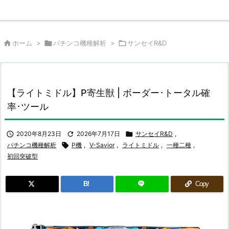

ホーム
>

パチンコ機種解析
>

サンセイR&D
【ライトミドル】P寄生獣 | ボーダー･トータル確
率･ツール

2020年8月23日

2026年7月17日

サンセイR&D
,
パチンコ機種解析

P機
,
V-Savior
,
ライトミドル
,
一種二種
,
初回突破型
B!
Copy