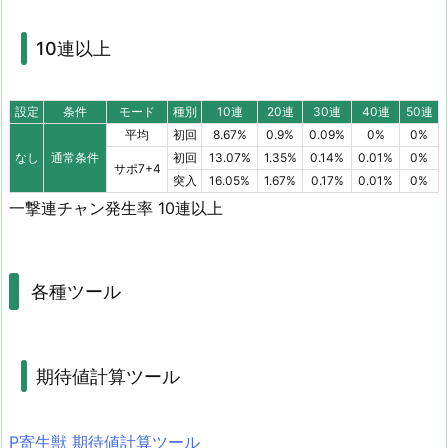
10連以上
設定
条件
モード
種別
10連
20連
30連
40連
50連
平均
初回
8.67%
0.9%
0.09%
0%
0%
なし
通常条件
初回
13.07%
1.35%
0.14%
0.01%
0%
サポ7+4
突入
16.05%
1.67%
0.17%
0.01%
0%
一撃連チャン発生率 10連以上
各種ツール
期待値計算ツール
P寄生獣 期待値計算ツール