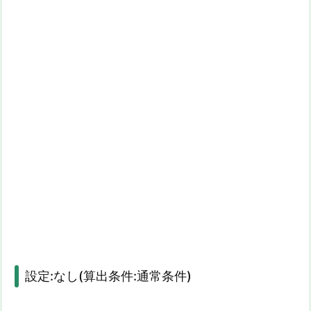
設定:なし(算出条件:通常条件)