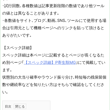
･試行回数､各種数値は記事更新段階の数値であり他ツール
の値とは異なることがあります｡
･各数値をサイト､ブログ､動画､SNS､ツールにて使用する場
合は引用元として機種ページへのリンクを貼って頂けると
ありがたいです｡
【スペック詳細】
スペック詳細は本ページに記載するとページが長くなるた
め別ページ｢
【スペック詳細】P寄生獣MG
｣にて掲載してい
ます｡
状態別の大当り確率やラウンド振り分け､時短毎の残保留個
数や継続率などを知りたい方はそちらで確認をしてくださ
い｡
目次