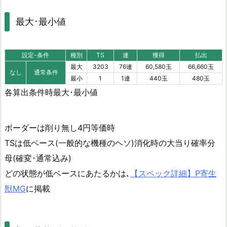
最大･最小値
設定-条件
種別
TS
連
獲得
払出
最大
3203
76連
60,580玉
66,660玉
なし
通常条件
最小
1
1連
440玉
480玉
各算出条件時最大･最小値
ボーダーは削り無し4円等価時
TSは低ベース(一般的な機種のヘソ)消化時の大当り確率分
母(確変･通常込み)
どの状態が低ベースにあたるかは､
【スペック詳細】P寄生
獣MG
に掲載