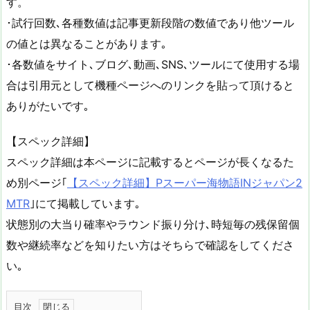
す。
･試行回数､各種数値は記事更新段階の数値であり他ツール
の値とは異なることがあります｡
･各数値をサイト､ブログ､動画､SNS､ツールにて使用する場
合は引用元として機種ページへのリンクを貼って頂けると
ありがたいです｡
【スペック詳細】
スペック詳細は本ページに記載するとページが長くなるた
め別ページ｢
【スペック詳細】Pスーパー海物語INジャパン2
MTR
｣にて掲載しています｡
状態別の大当り確率やラウンド振り分け､時短毎の残保留個
数や継続率などを知りたい方はそちらで確認をしてくださ
い｡
目次