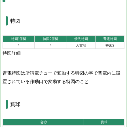
特図
特図1保留
特図2保留
優先特図
普電特図
4
4
入賞順
特図2
特図詳細
普電特図は所謂電チューで変動する特図の事で普電内に設
置されている作動口で変動する特図のこと
賞球
名称
賞球