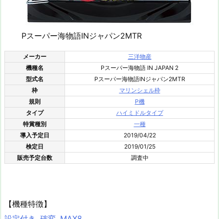
Pスーパー海物語INジャパン2MTR
メーカー
三洋物産
機種名
Pスーパー海物語 IN JAPAN 2
型式名
Pスーパー海物語INジャパン2MTR
枠
マリンシェル枠
規則
P機
タイプ
ハイミドルタイプ
特賞種別
一種
導入予定日
2019/04/22
検定日
2019/01/25
販売予定台数
調査中
【機種特徴】
設定付き
,
確変
,
MAX8