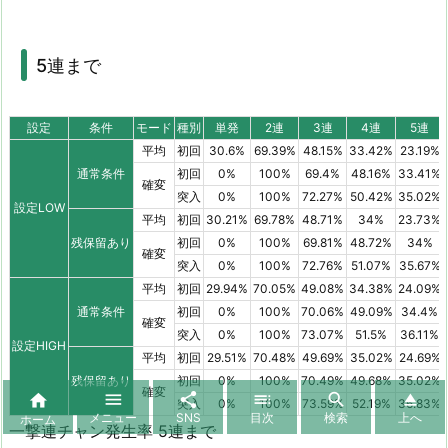
5連まで
設定
条件
モード
種別
単発
2連
3連
4連
5連
平均
初回
30.6%
69.39%
48.15%
33.42%
23.19%
通常条件
初回
0%
100%
69.4%
48.16%
33.41%
確変
突入
0%
100%
72.27%
50.42%
35.02%
設定LOW
平均
初回
30.21%
69.78%
48.71%
34%
23.73%
残保留あり
初回
0%
100%
69.81%
48.72%
34%
確変
突入
0%
100%
72.76%
51.07%
35.67%
平均
初回
29.94%
70.05%
49.08%
34.38%
24.09%
通常条件
初回
0%
100%
70.06%
49.09%
34.4%
確変
突入
0%
100%
73.07%
51.5%
36.11%
設定HIGH
平均
初回
29.51%
70.48%
49.69%
35.02%
24.69%
残保留あり
初回
0%
100%
70.49%
49.68%
35.02%
確変






突入
0%
100%
73.59%
52.19%
36.83%
メニュー
SNS
目次
検索
上へ
ホーム
一撃連チャン発生率 5連まで