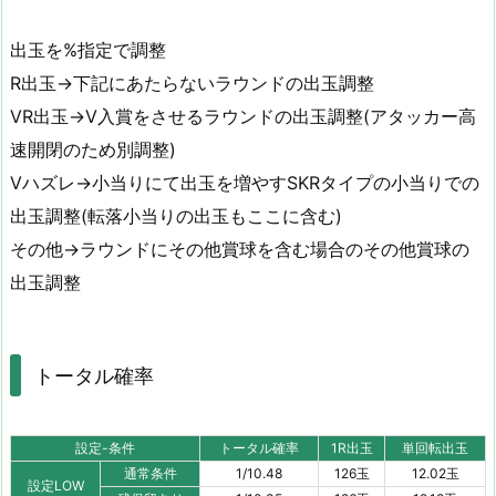
出玉を%指定で調整
R出玉→下記にあたらないラウンドの出玉調整
VR出玉→V入賞をさせるラウンドの出玉調整(アタッカー高
速開閉のため別調整)
Vハズレ→小当りにて出玉を増やすSKRタイプの小当りでの
出玉調整(転落小当りの出玉もここに含む)
その他→ラウンドにその他賞球を含む場合のその他賞球の
出玉調整
トータル確率
設定-条件
トータル確率
1R出玉
単回転出玉
通常条件
1/10.48
126玉
12.02玉
設定LOW