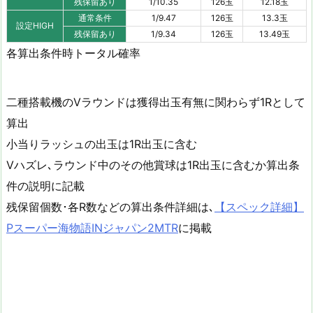
残保留あり
1/10.35
126玉
12.18玉
通常条件
1/9.47
126玉
13.3玉
設定HIGH
残保留あり
1/9.34
126玉
13.49玉
各算出条件時トータル確率
二種搭載機のVラウンドは獲得出玉有無に関わらず1Rとして
算出
小当りラッシュの出玉は1R出玉に含む
Vハズレ､ラウンド中のその他賞球は1R出玉に含むか算出条
件の説明に記載
残保留個数･各R数などの算出条件詳細は､
【スペック詳細】
Pスーパー海物語INジャパン2MTR
に掲載