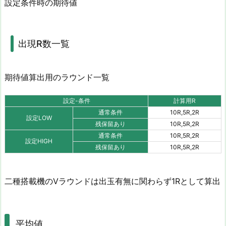
設定条件時の期待値
出現R数一覧
期待値算出用のラウンド一覧
設定-条件
計算用R
通常条件
10R,5R,2R
設定LOW
残保留あり
10R,5R,2R
通常条件
10R,5R,2R
設定HIGH
残保留あり
10R,5R,2R
二種搭載機のVラウンドは出玉有無に関わらず1Rとして算出
平均値