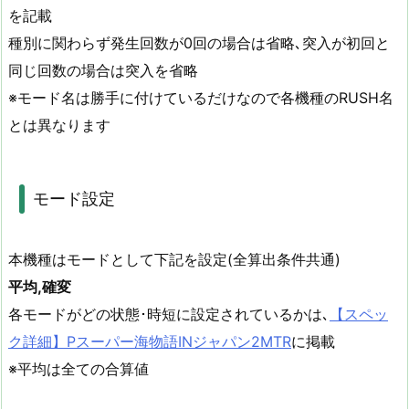
を記載
種別に関わらず発生回数が0回の場合は省略､突入が初回と
同じ回数の場合は突入を省略
※モード名は勝手に付けているだけなので各機種のRUSH名
とは異なります
モード設定
本機種はモードとして下記を設定(全算出条件共通)
平均,確変
各モードがどの状態･時短に設定されているかは､
【スペッ
ク詳細】Pスーパー海物語INジャパン2MTR
に掲載
※平均は全ての合算値