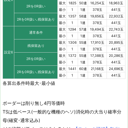
最大
1825
50連
16,254玉
18,963玉
2Rを0R扱い
最小
1
1連
378玉
441玉
最大
1357
58連
19,656玉
22,932玉
2Rを0R扱い､残保留あり
最小
1
1連
378玉
441玉
最大
1294
57連
19,494玉
22,743玉
通常条件
最小
1
1連
378玉
441玉
最大
1306
55連
17,910玉
20,895玉
残保留あり
最小
1
1連
378玉
441玉
設定6
最大
1372
55連
17,388玉
20,286玉
2Rを0R扱い
最小
1
1連
378玉
441玉
最大
1441
60連
21,168玉
24,696玉
2Rを0R扱い､残保留あり
最小
1
1連
378玉
441玉
各算出条件時最大･最小値
ボーダーは削り無し4円等価時
TSは低ベース(一般的な機種のヘソ)消化時の大当り確率分
母(確変･通常込み)