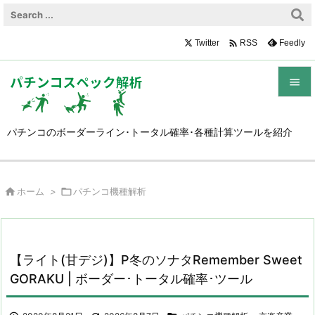

Twitter
Feedly
RSS


メニュ
パチンコのボーダーライン･トータル確率･各種計算ツールを紹介

サイド


ホーム
>

パチンコ機種解析
前へ

次へ

【ライト(甘デジ)】P冬のソナタRemember Sweet
検索
GORAKU | ボーダー･トータル確率･ツール