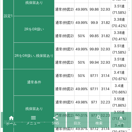
残保留あり
3.51連
通常(特図2)
49.99%
99.86
32.93
2
(71.58%)
設定1
3.38連
通常(特図1)
49.99%
99.9
31.82
1
(70.42%)
2Rを0R扱い
3.38連
通常(特図2)
50%
99.85
31.82
2
(70.41%)
3.51連
通常(特図1)
49.99%
99.89
32.93
2
(71.58%)
2Rを0R扱い､残保留あり
3.51連
通常(特図2)
50%
99.94
32.93
2
(71.58%)
3.41連
通常(特図1)
50%
97.11
31.14
2
(70.67%)
通常条件
3.4連
通常(特図2)
49.99%
97.11
31.14
2
(70.66%)
3.55連
通常(特図1)
49.98%
97.1
32.23
2
(71.86%)
残保留あり
3.55連
通常(特図2)
50.01%
97.1
32.23
2






(71.86%)
設定2
メニュー
SNS
目次
検索
上へ
ホーム
3.4連
通常(特図1)
49.97%
97.12
31.14
2
(70.67%)