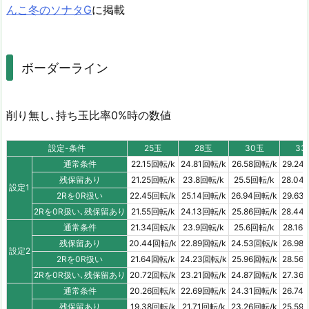
んこ冬のソナタG
に掲載
ボーダーライン
削り無し､持ち玉比率0%時の数値
設定-条件
25玉
28玉
30玉
33
通常条件
22.15回転/k
24.81回転/k
26.58回転/k
29.24
残保留あり
21.25回転/k
23.8回転/k
25.5回転/k
28.04
設定1
2Rを0R扱い
22.45回転/k
25.14回転/k
26.94回転/k
29.63
2Rを0R扱い､残保留あり
21.55回転/k
24.13回転/k
25.86回転/k
28.44
通常条件
21.34回転/k
23.9回転/k
25.6回転/k
28.16
残保留あり
20.44回転/k
22.89回転/k
24.53回転/k
26.98
設定2
2Rを0R扱い
21.64回転/k
24.23回転/k
25.96回転/k
28.56
2Rを0R扱い､残保留あり
20.72回転/k
23.21回転/k
24.87回転/k
27.36
通常条件
20.26回転/k
22.69回転/k
24.31回転/k
26.74
残保留あり
19.38回転/k
21.71回転/k
23.26回転/k
25.59