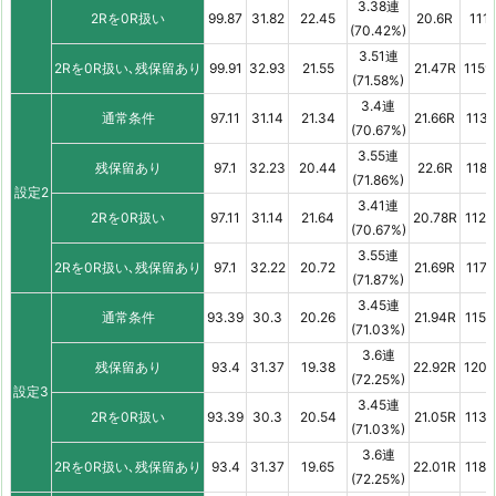
3.38連
2Rを0R扱い
99.87
31.82
22.45
20.6R
111
(70.42%)
3.51連
2Rを0R扱い､残保留あり
99.91
32.93
21.55
21.47R
1159
(71.58%)
3.4連
通常条件
97.11
31.14
21.34
21.66R
1138
(70.67%)
3.55連
残保留あり
97.1
32.23
20.44
22.6R
1187
(71.86%)
設定2
3.41連
2Rを0R扱い
97.11
31.14
21.64
20.78R
1122
(70.67%)
3.55連
2Rを0R扱い､残保留あり
97.1
32.22
20.72
21.69R
1171
(71.87%)
3.45連
通常条件
93.39
30.3
20.26
21.94R
1152
(71.03%)
3.6連
残保留あり
93.4
31.37
19.38
22.92R
1204
(72.25%)
設定3
3.45連
2Rを0R扱い
93.39
30.3
20.54
21.05R
1136
(71.03%)
3.6連
2Rを0R扱い､残保留あり
93.4
31.37
19.65
22.01R
1188
(72.25%)