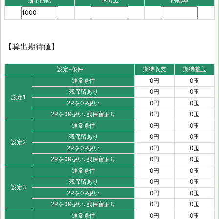
通常回転
1R出玉
回転率
【算出期待値】
設定-条件
期待収支
期待差玉
通常条件
0
円
0
玉
残保留あり
0
円
0
玉
設定1
2Rを0R扱い
0
円
0
玉
2Rを0R扱い､残保留あり
0
円
0
玉
通常条件
0
円
0
玉
残保留あり
0
円
0
玉
設定2
2Rを0R扱い
0
円
0
玉
2Rを0R扱い､残保留あり
0
円
0
玉
通常条件
0
円
0
玉
残保留あり
0
円
0
玉
設定3
2Rを0R扱い
0
円
0
玉
2Rを0R扱い､残保留あり
0
円
0
玉
通常条件
0
円
0
玉