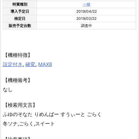
特賞種別
一種
導入予定日
2019/04/22
検定日
2019/02/22
販売予定台数
調査中
【機種特徴】
設定付き
,
確変
,
MAX8
【機種備考】
なし
【検索用文言】
ふゆのそなた りめんばー すうぃーと ごらく
冬ソナ,ごらく,スイート