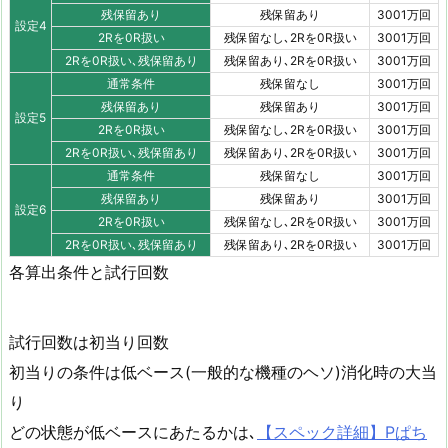
残保留あり
残保留あり
3001万回
設定4
2Rを0R扱い
残保留なし､2Rを0R扱い
3001万回
2Rを0R扱い､残保留あり
残保留あり､2Rを0R扱い
3001万回
通常条件
残保留なし
3001万回
残保留あり
残保留あり
3001万回
設定5
2Rを0R扱い
残保留なし､2Rを0R扱い
3001万回
2Rを0R扱い､残保留あり
残保留あり､2Rを0R扱い
3001万回
通常条件
残保留なし
3001万回
残保留あり
残保留あり
3001万回
設定6
2Rを0R扱い
残保留なし､2Rを0R扱い
3001万回
2Rを0R扱い､残保留あり
残保留あり､2Rを0R扱い
3001万回
各算出条件と試行回数
試行回数は初当り回数
初当りの条件は低ベース(一般的な機種のヘソ)消化時の大当
り
どの状態が低ベースにあたるかは､
【スペック詳細】Pぱち