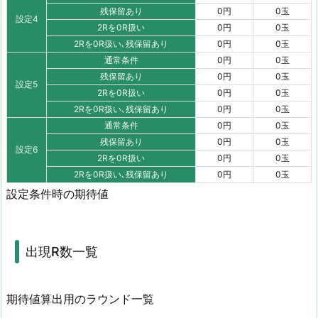
残保留あり
0
円
0
玉
設定4
2Rを0R扱い
0
円
0
玉
2Rを0R扱い､残保留あり
0
円
0
玉
通常条件
0
円
0
玉
残保留あり
0
円
0
玉
設定5
2Rを0R扱い
0
円
0
玉
2Rを0R扱い､残保留あり
0
円
0
玉
通常条件
0
円
0
玉
残保留あり
0
円
0
玉
設定6
2Rを0R扱い
0
円
0
玉
2Rを0R扱い､残保留あり
0
円
0
玉
設定条件時の期待値
出現R数一覧
期待値算出用のラウンド一覧