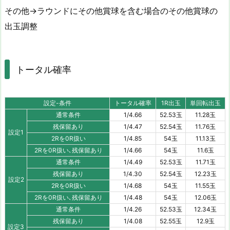
その他→ラウンドにその他賞球を含む場合のその他賞球の
出玉調整
トータル確率
設定-条件
トータル確率
1R出玉
単回転出玉
通常条件
1/4.66
52.53玉
11.28玉
残保留あり
1/4.47
52.54玉
11.76玉
設定1
2Rを0R扱い
1/4.85
54玉
11.13玉
2Rを0R扱い､残保留あり
1/4.66
54玉
11.6玉
通常条件
1/4.49
52.53玉
11.71玉
残保留あり
1/4.30
52.54玉
12.23玉
設定2
2Rを0R扱い
1/4.68
54玉
11.55玉
2Rを0R扱い､残保留あり
1/4.48
54玉
12.06玉
通常条件
1/4.26
52.53玉
12.34玉
残保留あり
1/4.08
52.55玉
12.9玉
設定3