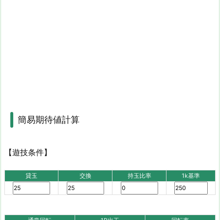
簡易期待値計算
【遊技条件】
貸玉
交換
持玉比率
1k基準