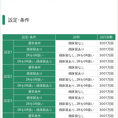
設定･条件
設定-条件
説明
試行回数
通常条件
残保留なし
3001万回
残保留あり
残保留あり
3001万回
設定1
2Rを0R扱い
残保留なし､2Rを0R扱い
3001万回
2Rを0R扱い､残保留あり
残保留あり､2Rを0R扱い
3001万回
通常条件
残保留なし
3001万回
残保留あり
残保留あり
3001万回
設定2
2Rを0R扱い
残保留なし､2Rを0R扱い
3001万回
2Rを0R扱い､残保留あり
残保留あり､2Rを0R扱い
3001万回
通常条件
残保留なし
3001万回
残保留あり
残保留あり
3001万回
設定3
2Rを0R扱い
残保留なし､2Rを0R扱い
3001万回
2Rを0R扱い､残保留あり
残保留あり､2Rを0R扱い
3001万回
通常条件
残保留なし
3001万回