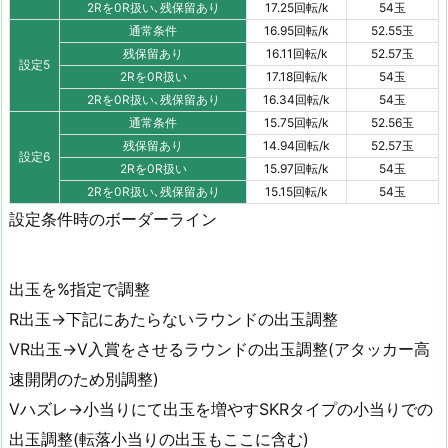
2Rを0R扱い､残保留あり
17.25
回転/k
54
玉
通常条件
16.95
回転/k
52.55
玉
残保留あり
16.11
回転/k
52.57
玉
設定5
2Rを0R扱い
17.18
回転/k
54
玉
2Rを0R扱い､残保留あり
16.34
回転/k
54
玉
通常条件
15.75
回転/k
52.56
玉
残保留あり
14.94
回転/k
52.57
玉
設定6
2Rを0R扱い
15.97
回転/k
54
玉
2Rを0R扱い､残保留あり
15.15
回転/k
54
玉
設定条件時のボーダーライン
出玉を%指定で調整
R出玉→下記にあたらないラウンドの出玉調整
VR出玉→V入賞をさせるラウンドの出玉調整(アタッカー高
速開閉のため別調整)
Vハズレ→小当りにて出玉を増やすSKRタイプの小当りでの
出玉調整(転落小当りの出玉もここに含む)