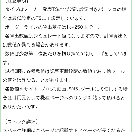
【注意事項】
･タイプはメーカー発表TSにて設定､設定付きパチンコの場
合は最低設定のTSにて設定しています｡
･ボーダーラインの算出基準は1k=250玉です。
･各算出数値はシミュレート値になりますので、計算算出と
は数値が異なる場合があります。
･数値は少数第二位あたりを切り捨てor切り上げをしていま
す。
･試行回数､各種数値は記事更新段階の数値であり他ツール
の値とは異なることがあります｡
･各数値をサイト､ブログ､動画､SNS､ツールにて使用する場
合は引用元として機種ページへのリンクを貼って頂けると
ありがたいです｡
【スペック詳細】
スペック詳細は本ページに記載するとページが長くなるた