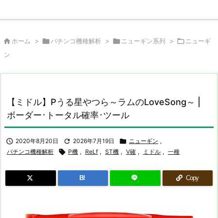

ホーム
>

パチンコ機種解析
>

ニューギン系列
>

ニューギ
ン
【ミドル】Pうる星やつら～ラムのLoveSong～ |
ボーダー･トータル確率･ツール

2020年8月20日

2026年7月19日

ニューギン
,
パチンコ機種解析

P機
,
ReLf
,
ST機
,
V確
,
ミドル
,
一種
B!
Copy