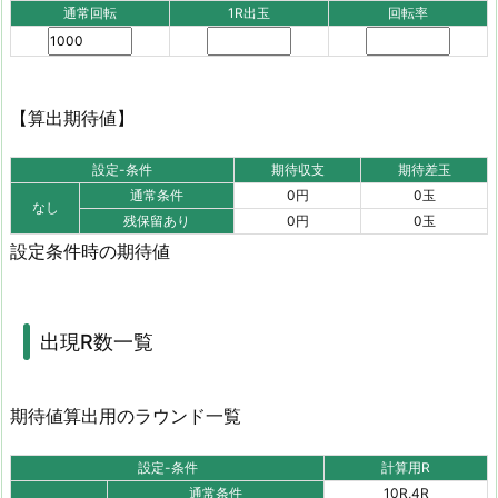
通常回転
1R出玉
回転率
【算出期待値】
設定-条件
期待収支
期待差玉
通常条件
0
円
0
玉
なし
残保留あり
0
円
0
玉
設定条件時の期待値
出現R数一覧
期待値算出用のラウンド一覧
設定-条件
計算用R
通常条件
10R,4R