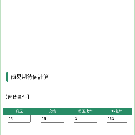
簡易期待値計算
【遊技条件】
貸玉
交換
持玉比率
1k基準