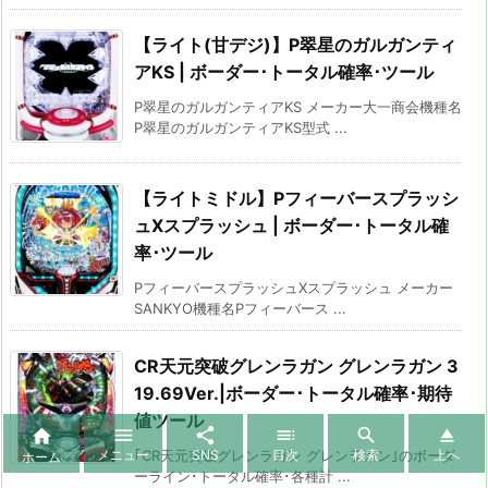
【ライト(甘デジ)】P翠星のガルガンティ
アKS | ボーダー･トータル確率･ツール
P翠星のガルガンティアKS メーカー大一商会機種名
P翠星のガルガンティアKS型式 ...
【ライトミドル】Pフィーバースプラッシ
ュXスプラッシュ | ボーダー･トータル確
率･ツール
PフィーバースプラッシュXスプラッシュ メーカー
SANKYO機種名Pフィーバース ...
CR天元突破グレンラガン グレンラガン 3
19.69Ver.|ボーダー･トータル確率･期待
値ツール






メニュー
SNS
目次
検索
上へ
｢CR天元突破グレンラガン グレンラガン｣のボーダ
ホーム
ーライン･トータル確率･各種計 ...