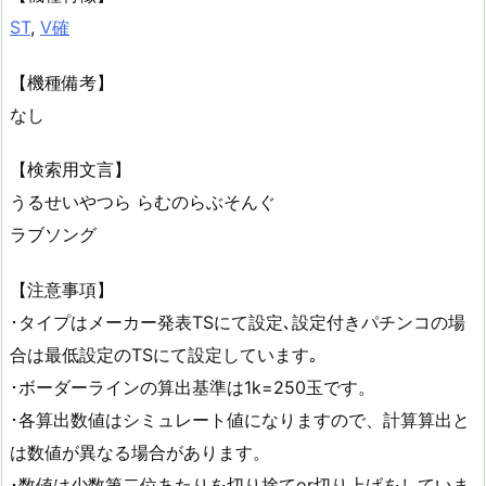
ST
,
V確
【機種備考】
なし
【検索用文言】
うるせいやつら らむのらぶそんぐ
ラブソング
【注意事項】
･タイプはメーカー発表TSにて設定､設定付きパチンコの場
合は最低設定のTSにて設定しています｡
･ボーダーラインの算出基準は1k=250玉です。
･各算出数値はシミュレート値になりますので、計算算出と
は数値が異なる場合があります。
･数値は少数第二位あたりを切り捨てor切り上げをしていま