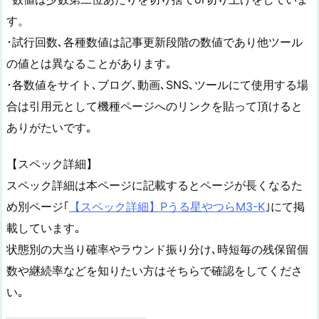
す。
･試行回数､各種数値は記事更新段階の数値であり他ツール
の値とは異なることがあります｡
･各数値をサイト､ブログ､動画､SNS､ツールにて使用する場
合は引用元として機種ページへのリンクを貼って頂けると
ありがたいです｡
【スペック詳細】
スペック詳細は本ページに記載するとページが長くなるた
め別ページ｢
【スペック詳細】Pうる星やつらM3-K
｣にて掲
載しています｡
状態別の大当り確率やラウンド振り分け､時短毎の残保留個
数や継続率などを知りたい方はそちらで確認をしてくださ
い｡