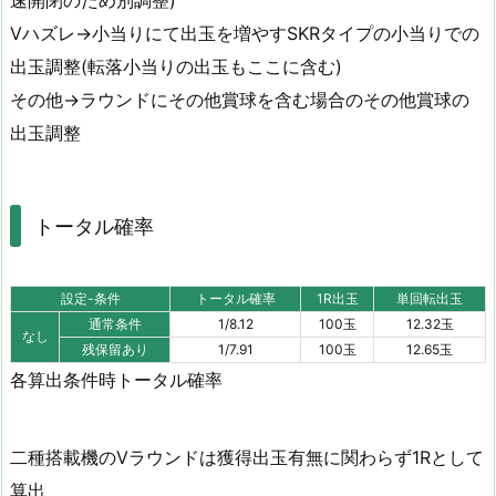
速開閉のため別調整)
Vハズレ→小当りにて出玉を増やすSKRタイプの小当りでの
出玉調整(転落小当りの出玉もここに含む)
その他→ラウンドにその他賞球を含む場合のその他賞球の
出玉調整
トータル確率
設定-条件
トータル確率
1R出玉
単回転出玉
通常条件
1/8.12
100玉
12.32玉
なし
残保留あり
1/7.91
100玉
12.65玉
各算出条件時トータル確率
二種搭載機のVラウンドは獲得出玉有無に関わらず1Rとして
算出