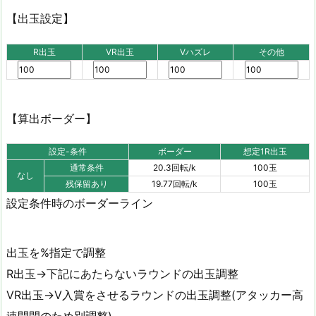
【出玉設定】
R出玉
VR出玉
Vハズレ
その他
【算出ボーダー】
設定-条件
ボーダー
想定1R出玉
通常条件
20.3
回転/k
100
玉
なし
残保留あり
19.77
回転/k
100
玉
設定条件時のボーダーライン
出玉を%指定で調整
R出玉→下記にあたらないラウンドの出玉調整
VR出玉→V入賞をさせるラウンドの出玉調整(アタッカー高