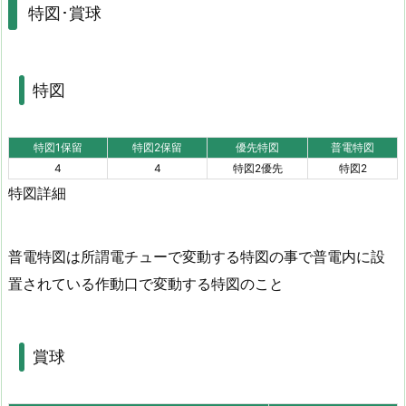
特図･賞球
特図
特図1保留
特図2保留
優先特図
普電特図
4
4
特図2優先
特図2
特図詳細
普電特図は所謂電チューで変動する特図の事で普電内に設
置されている作動口で変動する特図のこと
賞球