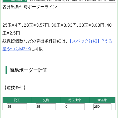
各算出条件時ボーダーライン
25玉=4円､28玉=3.57円､30玉=3.33円､33玉=3.03円､40
玉=2.5円
残保留個数などの算出条件詳細は､
【スペック詳細】Pうる
星やつらM3-K
に掲載
簡易ボーダー計算
【遊技条件】
貸玉
交換
持玉比率
1k基準