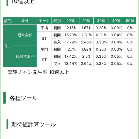
10連以上
設定
条件
モード
種別
10連
20連
30連
40連
50連
平均
初回
12.15%
1.67%
0.23%
0.03%
0%
通常条件
初回
16.79%
2.31%
0.31%
0.04%
0%
ST
突入
17.79%
2.45%
0.33%
0.04%
0%
なし
平均
初回
12.7%
1.82%
0.25%
0.03%
0%
残保留あり
初回
17.42%
2.5%
0.35%
0.05%
0%
ST
突入
18.44%
2.64%
0.37%
0.05%
0%
一撃連チャン発生率 10連以上
各種ツール
期待値計算ツール