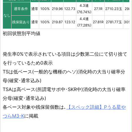
4.3連
通常条件
通常
100%
219.96
122.73
27.1R
2710.23玉
298
(76.74%)
なし
4.4連
残保留あり
通常
100%
219.87
123.12
27.81R
2781.77玉
305
(77.28%)
初回状態別平均値
発生率0%で表示されている項目は少数第二位にて切り捨て
を行っているため0表示
TSは低ベース(一般的な機種のヘソ)消化時の大当り確率分
母(確変･通常込み)
TSAは高ベース(所謂電サポ中･SKR中)消化時の大当り確率
分母(確変･通常込み)
各ベース対象や残保留個数は､
【スペック詳細】Pうる星や
つらM3-K
に掲載