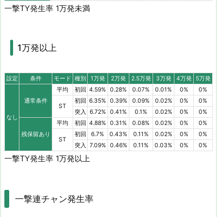
一撃TY発生率 1万発未満
1万発以上
設定
条件
モード
種別
1万発
2万発
2.5万発
3万発
4万発
5万発
平均
初回
4.59%
0.28%
0.07%
0.01%
0%
0%
通常条件
初回
6.35%
0.39%
0.09%
0.02%
0%
0%
ST
突入
6.72%
0.41%
0.1%
0.02%
0%
0%
なし
平均
初回
4.88%
0.31%
0.08%
0.02%
0%
0%
残保留あり
初回
6.7%
0.43%
0.11%
0.02%
0%
0%
ST
突入
7.09%
0.46%
0.11%
0.03%
0%
0%
一撃TY発生率 1万発以上
一撃連チャン発生率