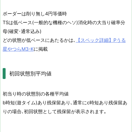
ボーダーは削り無し4円等価時
TSは低ベース(一般的な機種のヘソ)消化時の大当り確率分
母(確変･通常込み)
どの状態が低ベースにあたるかは､
【スペック詳細】Pうる
星やつらM3-K
に掲載
初回状態別平均値
初当り時の状態別の各種平均値
b時短(遊タイム)あり残保留あり､通常にc時短あり残保留あ
りの場合､初回状態として残保留が表示されます｡