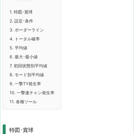
1.
特図･賞球
2.
設定･条件
3.
ボーダーライン
4.
トータル確率
5.
平均値
6.
最大･最小値
7.
初回状態別平均値
8.
モード別平均値
9.
一撃TY発生率
10.
一撃連チャン発生率
11.
各種ツール
特図･賞球