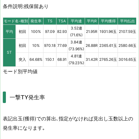
条件説明:残保留あり
モード名-種別
発生率
TS
TSA
平均連
平均R
平均獲得
平均払出
3.52連
平均
初回
100%
97.09
82.93
21.95R
1931.96玉
2107.59玉
(71.6%)
3.84連
初回
10%
970.18
77.69
26.88R
2365.61玉
2580.66玉
(73.96%)
ST
4.81連
突入
64.68%
150.1
68.91
31.42R
2765.26玉
3016.65玉
(79.23%)
モード別平均値
一撃TY発生率
表記出玉(獲得)での算出､指定がなければ見出し玉数以上の
発生率になります｡