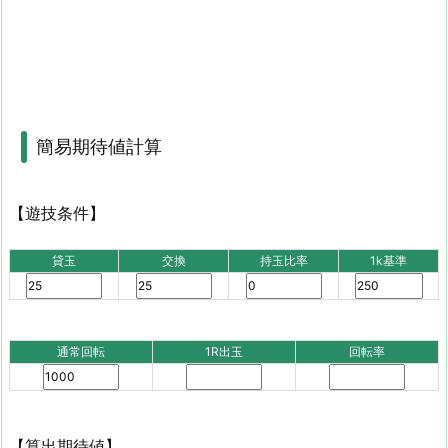
簡易期待値計算
【遊技条件】
貸玉
交換
持玉比率
1k基準
通常回転
1R出玉
回転率
【算出期待値】