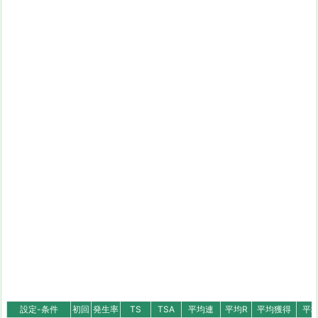
設定-条件
初回
発生率
TS
TSA
平均連
平均R
平均獲得
平