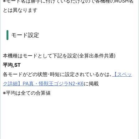
※モード名は勝手に付けているだけなので各機種のRUSH名
とは異なります
モード設定
本機種はモードとして下記を設定(全算出条件共通)
平均,ST
各モードがどの状態･時短に設定されているかは､
【スペッ
ク詳細】PA真・怪獣王ゴジラN2-K6
に掲載
※平均は全ての合算値