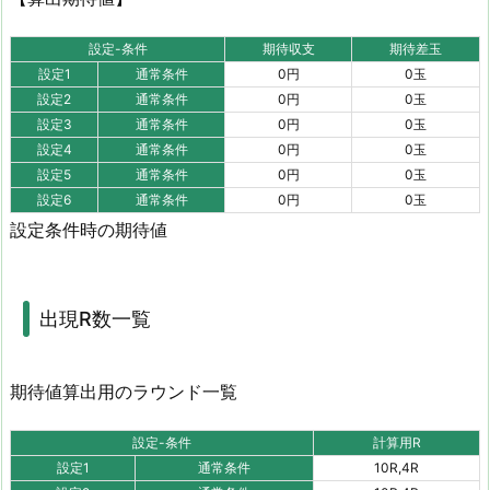
設定-条件
期待収支
期待差玉
設定1
通常条件
0
円
0
玉
設定2
通常条件
0
円
0
玉
設定3
通常条件
0
円
0
玉
設定4
通常条件
0
円
0
玉
設定5
通常条件
0
円
0
玉
設定6
通常条件
0
円
0
玉
設定条件時の期待値
出現R数一覧
期待値算出用のラウンド一覧
設定-条件
計算用R
設定1
通常条件
10R,4R