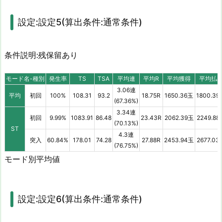
設定:設定5(算出条件:通常条件)
条件説明:残保留あり
モード名-種別
発生率
TS
TSA
平均連
平均R
平均獲得
平均払
3.06連
平均
初回
100%
108.31
93.2
18.75R
1650.36玉
1800.39
(67.36%)
3.34連
初回
9.99%
1083.91
86.48
23.43R
2062.39玉
2249.88
(70.13%)
ST
4.3連
突入
60.84%
178.01
74.28
27.88R
2453.94玉
2677.03
(76.75%)
モード別平均値
設定:設定6(算出条件:通常条件)