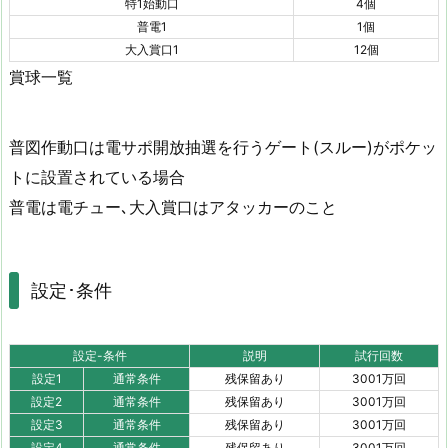
特1始動口
4個
普電1
1個
大入賞口1
12個
賞球一覧
普図作動口は電サポ開放抽選を行うゲート(スルー)がポケッ
トに設置されている場合
普電は電チュー､大入賞口はアタッカーのこと
設定･条件
設定-条件
説明
試行回数
設定1
通常条件
残保留あり
3001万回
設定2
通常条件
残保留あり
3001万回
設定3
通常条件
残保留あり
3001万回
設定4
通常条件
残保留あり
3001万回