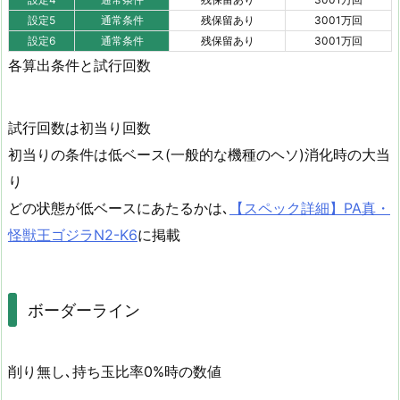
設定5
通常条件
残保留あり
3001万回
設定6
通常条件
残保留あり
3001万回
各算出条件と試行回数
試行回数は初当り回数
初当りの条件は低ベース(一般的な機種のヘソ)消化時の大当
り
どの状態が低ベースにあたるかは､
【スペック詳細】PA真・
怪獣王ゴジラN2-K6
に掲載
ボーダーライン
削り無し､持ち玉比率0%時の数値