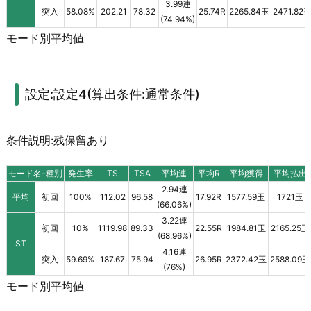
3.99連
突入
58.08%
202.21
78.32
25.74R
2265.84玉
2471.82
(74.94%)
モード別平均値
設定:設定4(算出条件:通常条件)
条件説明:残保留あり
モード名-種別
発生率
TS
TSA
平均連
平均R
平均獲得
平均払出
2.94連
平均
初回
100%
112.02
96.58
17.92R
1577.59玉
1721玉
(66.06%)
3.22連
初回
10%
1119.98
89.33
22.55R
1984.81玉
2165.25玉
(68.96%)
ST
4.16連
突入
59.69%
187.67
75.94
26.95R
2372.42玉
2588.09玉
(76%)
モード別平均値