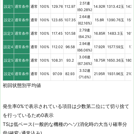
2.51連
設定1
通常条件
通常
100%
129.76
112.97
14.92R
1313.42玉
143
(60.28%)
2.64連
設定2
通常条件
通常
100%
123.65
107.35
15.8R
1390.76玉
151
(62.16%)
2.79連
設定3
通常条件
通常
100%
117.45
101.58
16.85R
1483.3玉
161
(64.2%)
2.94連
設定4
通常条件
通常
100%
112.02
96.58
17.92R
1577.59玉
17
(66.06%)
3.06連
設定5
通常条件
通常
100%
108.31
93.2
18.75R
1650.36玉
180
(67.36%)
3.52連
設定6
通常条件
通常
100%
97.09
82.93
21.95R
1931.96玉
210
(71.6%)
初回状態別平均値
発生率0%で表示されている項目は少数第二位にて切り捨て
を行っているため0表示
TSは低ベース(一般的な機種のヘソ)消化時の大当り確率分
母(確変･通常込み)