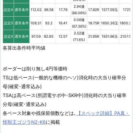
2.94連
設定4
通常条件
112.02
96.58
17.76
17.92R
1577.59玉
1721
(66.06%)
3.06連
設定5
通常条件
108.31
93.2
16.41
18.75R
1650.36玉
1800.3
(67.36%)
3.52連
設定6
通常条件
97.09
82.93
12.57
21.95R
1931.96玉
2107.5
(71.6%)
各算出条件時平均値
ボーダーは削り無し4円等価時
TSは低ベース(一般的な機種のヘソ)消化時の大当り確率分
母(確変･通常込み)
TSAは高ベース(所謂電サポ中･SKR中)消化時の大当り確率
分母(確変･通常込み)
各ベース対象や残保留個数などは､
【スペック詳細】PA真・
怪獣王ゴジラN2-K6
に掲載