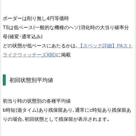
ボーダーは削り無し4円等価時
TSは低ベース(一般的な機種のヘソ)消化時の大当り確率分
母(確変･通常込み)
どの状態が低ベースにあたるかは､
【スペック詳細】PAスト
ライクウィッチーズXBD
に掲載
初回状態別平均値
初当り時の状態別の各種平均値
b時短(遊タイム)あり残保留あり､通常にc時短あり残保留あ
りの場合､初回状態として残保留が表示されます｡