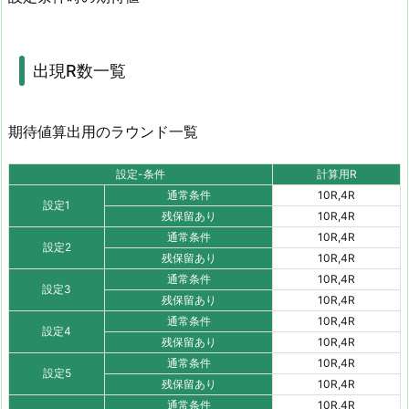
出現R数一覧
期待値算出用のラウンド一覧
設定-条件
計算用R
通常条件
10R,4R
設定1
残保留あり
10R,4R
通常条件
10R,4R
設定2
残保留あり
10R,4R
通常条件
10R,4R
設定3
残保留あり
10R,4R
通常条件
10R,4R
設定4
残保留あり
10R,4R
通常条件
10R,4R
設定5
残保留あり
10R,4R
通常条件
10R,4R