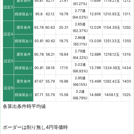
通常条件
95.81
62.11
21.41
11.65R
1119.21玉
1212.
(61.27%)
設定3
2.77連
残保留あり
95.8
62.12
19.78
12.61R
1210.93玉
1311.
(64.02%)
2.65連
通常条件
93.78
60.63
20.31
12.02R
1154.39玉
1250.
(62.37%)
設定4
2.86連
残保留あり
93.81
60.62
18.75
13.03R
1251.33玉
1355.
(65.11%)
2.79連
通常条件
90.78
58.21
18.64
12.68R
1218.12玉
1319.
(64.22%)
設定5
3.02連
残保留あり
90.81
58.19
17.15
13.79R
1324.59玉
1434.
(66.93%)
2.95連
通常条件
87.67
55.79
16.96
13.46R
1292.42玉
1400.
(66.15%)
設定6
3.2連
残保留あり
87.71
55.79
15.58
14.66R
1408.1玉
1525.
(68.79%)
各算出条件時平均値
ボーダーは削り無し4円等価時