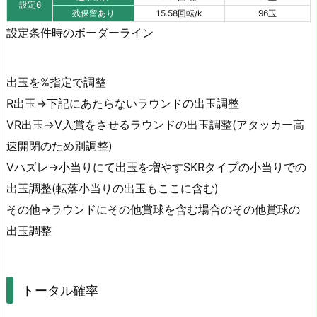
設定6
残保留あり
15.58
回転/k
96
玉
設定条件時のボーダーライン
出玉を%指定で調整
R出玉→下記にあたらないラウンドの出玉調整
VR出玉→V入賞をさせるラウンドの出玉調整(アタッカー高
速開閉のため別調整)
Vハズレ→小当りにて出玉を増やすSKRタイプの小当りでの
出玉調整(転落小当りの出玉もここに含む)
その他→ラウンドにその他賞球を含む場合のその他賞球の
出玉調整
トータル確率