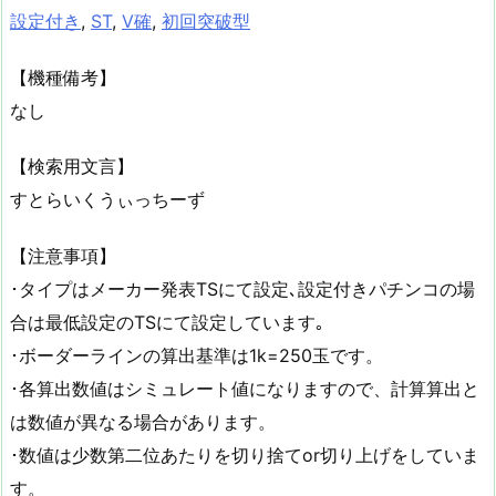
設定付き
,
ST
,
V確
,
初回突破型
【機種備考】
なし
【検索用文言】
すとらいくうぃっちーず
【注意事項】
･タイプはメーカー発表TSにて設定､設定付きパチンコの場
合は最低設定のTSにて設定しています｡
･ボーダーラインの算出基準は1k=250玉です。
･各算出数値はシミュレート値になりますので、計算算出と
は数値が異なる場合があります。
･数値は少数第二位あたりを切り捨てor切り上げをしていま
す。