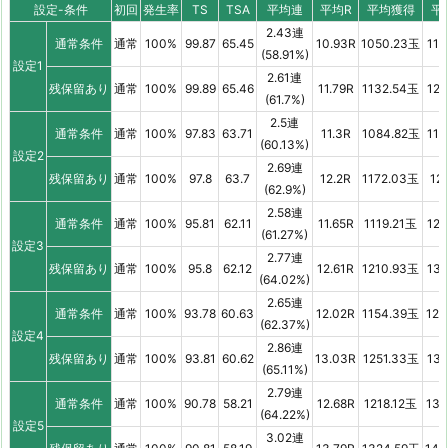
設定-条件
初回
発生率
TS
TSA
平均連
平均R
平均獲得
平
2.43連
通常条件
通常
100%
99.87
65.45
10.93R
1050.23玉
113
(58.91%)
設定1
2.61連
残保留あり
通常
100%
99.89
65.46
11.79R
1132.54玉
122
(61.7%)
2.5連
通常条件
通常
100%
97.83
63.71
11.3R
1084.82玉
117
(60.13%)
設定2
2.69連
残保留あり
通常
100%
97.8
63.7
12.2R
1172.03玉
12
(62.9%)
2.58連
通常条件
通常
100%
95.81
62.11
11.65R
1119.21玉
121
(61.27%)
設定3
2.77連
残保留あり
通常
100%
95.8
62.12
12.61R
1210.93玉
131
(64.02%)
2.65連
通常条件
通常
100%
93.78
60.63
12.02R
1154.39玉
125
(62.37%)
設定4
2.86連
残保留あり
通常
100%
93.81
60.62
13.03R
1251.33玉
135
(65.11%)
2.79連
通常条件
通常
100%
90.78
58.21
12.68R
1218.12玉
131
(64.22%)
設定5
3.02連