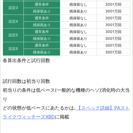
通常条件
残保留なし
3001万回
設定3
残保留あり
残保留あり
3001万回
通常条件
残保留なし
3001万回
設定4
残保留あり
残保留あり
3001万回
通常条件
残保留なし
3001万回
設定5
残保留あり
残保留あり
3001万回
通常条件
残保留なし
3001万回
設定6
残保留あり
残保留あり
3001万回
各算出条件と試行回数
試行回数は初当り回数
初当りの条件は低ベース(一般的な機種のヘソ)消化時の大当
り
どの状態が低ベースにあたるかは､
【スペック詳細】PAスト
ライクウィッチーズXBD
に掲載