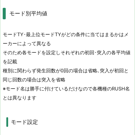
モード別平均値
モードTY･最上位モードTYがどの条件に当てはまるかはメ
ーカーによって異なる
そのため各モードを設定しそれぞれの初回･突入の各平均値
を記載
種別に関わらず発生回数が0回の場合は省略､突入が初回と
同じ回数の場合は突入を省略
※モード名は勝手に付けているだけなので各機種のRUSH名
とは異なります
モード設定