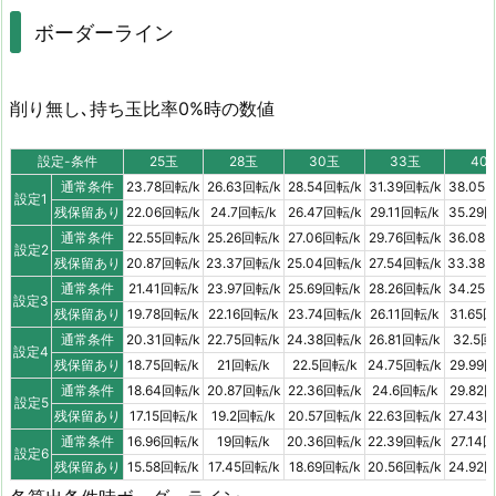
ボーダーライン
削り無し､持ち玉比率0%時の数値
設定-条件
25玉
28玉
30玉
33玉
40
通常条件
23.78回転/k
26.63回転/k
28.54回転/k
31.39回転/k
38.05
設定1
残保留あり
22.06回転/k
24.7回転/k
26.47回転/k
29.11回転/k
35.29
通常条件
22.55回転/k
25.26回転/k
27.06回転/k
29.76回転/k
36.08
設定2
残保留あり
20.87回転/k
23.37回転/k
25.04回転/k
27.54回転/k
33.38
通常条件
21.41回転/k
23.97回転/k
25.69回転/k
28.26回転/k
34.25
設定3
残保留あり
19.78回転/k
22.16回転/k
23.74回転/k
26.11回転/k
31.65
通常条件
20.31回転/k
22.75回転/k
24.38回転/k
26.81回転/k
32.5回
設定4
残保留あり
18.75回転/k
21回転/k
22.5回転/k
24.75回転/k
29.99
通常条件
18.64回転/k
20.87回転/k
22.36回転/k
24.6回転/k
29.82
設定5
残保留あり
17.15回転/k
19.2回転/k
20.57回転/k
22.63回転/k
27.43
通常条件
16.96回転/k
19回転/k
20.36回転/k
22.39回転/k
27.14
設定6
残保留あり
15.58回転/k
17.45回転/k
18.69回転/k
20.56回転/k
24.92