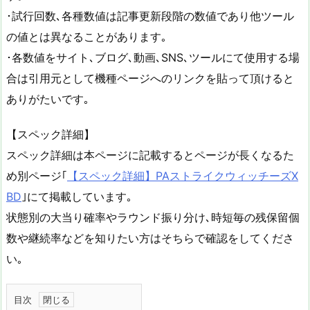
･試行回数､各種数値は記事更新段階の数値であり他ツール
の値とは異なることがあります｡
･各数値をサイト､ブログ､動画､SNS､ツールにて使用する場
合は引用元として機種ページへのリンクを貼って頂けると
ありがたいです｡
【スペック詳細】
スペック詳細は本ページに記載するとページが長くなるた
め別ページ｢
【スペック詳細】PAストライクウィッチーズX
BD
｣にて掲載しています｡
状態別の大当り確率やラウンド振り分け､時短毎の残保留個
数や継続率などを知りたい方はそちらで確認をしてくださ
い｡
目次