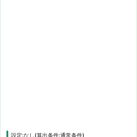
設定:なし(算出条件:通常条件)