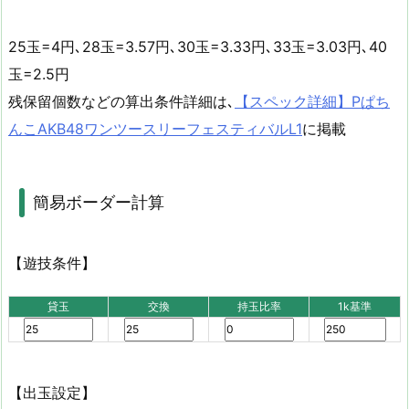
25玉=4円､28玉=3.57円､30玉=3.33円､33玉=3.03円､40
玉=2.5円
残保留個数などの算出条件詳細は､
【スペック詳細】Pぱち
んこAKB48ワンツースリーフェスティバルL1
に掲載
簡易ボーダー計算
【遊技条件】
貸玉
交換
持玉比率
1k基準
【出玉設定】