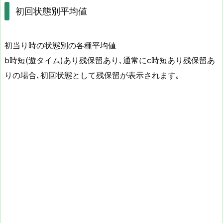
初回状態別平均値
初当り時の状態別の各種平均値
b時短(遊タイム)あり残保留あり､通常にc時短あり残保留あ
りの場合､初回状態として残保留が表示されます｡