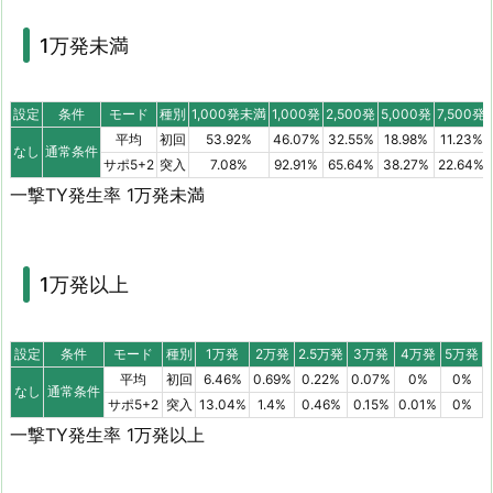
1万発未満
設定
条件
モード
種別
1,000発未満
1,000発
2,500発
5,000発
7,500発
平均
初回
53.92%
46.07%
32.55%
18.98%
11.23%
なし
通常条件
サポ5+2
突入
7.08%
92.91%
65.64%
38.27%
22.64%
一撃TY発生率 1万発未満
1万発以上
設定
条件
モード
種別
1万発
2万発
2.5万発
3万発
4万発
5万発
平均
初回
6.46%
0.69%
0.22%
0.07%
0%
0%
なし
通常条件
サポ5+2
突入
13.04%
1.4%
0.46%
0.15%
0.01%
0%
一撃TY発生率 1万発以上