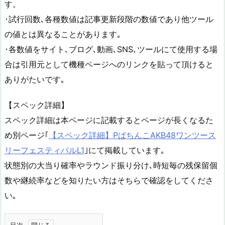
す。
･試行回数､各種数値は記事更新段階の数値であり他ツール
の値とは異なることがあります｡
･各数値をサイト､ブログ､動画､SNS､ツールにて使用する場
合は引用元として機種ページへのリンクを貼って頂けると
ありがたいです｡
【スペック詳細】
スペック詳細は本ページに記載するとページが長くなるた
め別ページ｢
【スペック詳細】PぱちんこAKB48ワンツース
リーフェスティバルL1
｣にて掲載しています｡
状態別の大当り確率やラウンド振り分け､時短毎の残保留個
数や継続率などを知りたい方はそちらで確認をしてくださ
い｡
目次