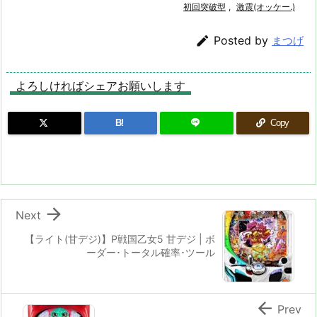
初回突破型
,
激震(オッケー.)

Posted by
まつげ
よろしければシェアお願いします
B!
Copy

Next
【ライト(甘デジ)】P戦国乙女5 甘デジ | ボ
ーダー･トータル確率･ツール

Prev