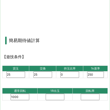
簡易期待値計算
【遊技条件】
貸玉
交換
持玉比率
1k基準
通常回転
1R出玉
回転率