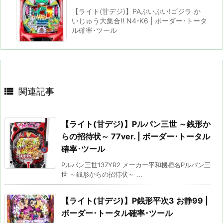
【ライト(甘デジ)】PAぶいぶい!ゴジラ か
いじゅう大集合!! N4-K6 | ボーダー･トータ
ル確率･ツール

関連記事
【ライト(甘デジ)】Pルパン三世 ～銭形か
らの招待状～ 77ver. | ボーダー･トータル
確率･ツール
Pルパン三世137YR2 メーカー平和機種名Pルパン三
世 ～銭形からの招待状～ ...
【ライト(甘デジ)】P銭形平次3 お静99 |
ボーダー･トータル確率･ツール