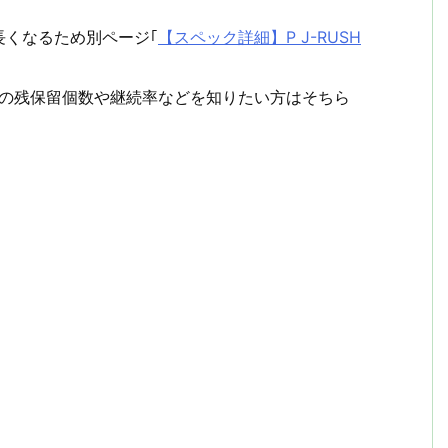
長くなるため別ページ｢
【スペック詳細】P J-RUSH
毎の残保留個数や継続率などを知りたい方はそちら