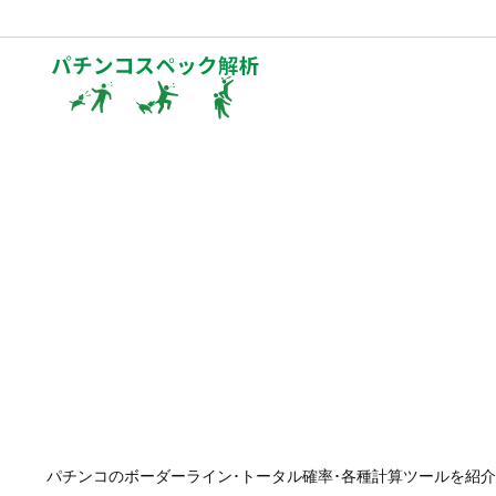
パチンコのボーダーライン･トータル確率･各種計算ツールを紹介