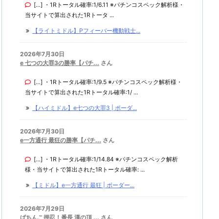
[…] ・1Rトータル確率:1/6.11 ※パチンコスペック解析様・
当サイトで算出された1Rトータ ...
【ライトミドル】Pフィーバー機動戦士...
2026年7月30日
e 七つの大罪3の勝率【パチ...
さん
[…] ・1Rトータル確率:1/9.5 ※パチンコスペック解析様・
当サイトで算出された1Rトータル確率:1/ ...
【ハイミドル】e七つの大罪3 | ボーダ...
2026年7月30日
e一方通行 最狂の勝率【パチ...
さん
[…] ・1Rトータル確率:1/14.84 ※パチンコスペック解析
様・当サイトで算出された1Rトータル確率: ...
【ミドル】e一方通行 最狂 | ボーダー...
2026年7月29日
ぱちんこ押忍！番長 漢の頂 ...
さん