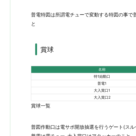
普電特図は所謂電チューで変動する特図の事で
と
賞球
名称
特1始動口
普電1
大入賞口1
大入賞口2
賞球一覧
普図作動口は電サポ開放抽選を行うゲート(スル