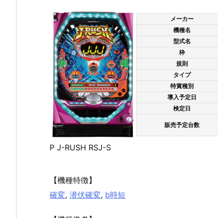
メーカー
機種名
型式名
枠
規則
タイプ
特賞種別
導入予定日
検定日
販売予定台数
P J-RUSH RSJ-S
【機種特徴】
確変
,
潜伏確変
,
b時短