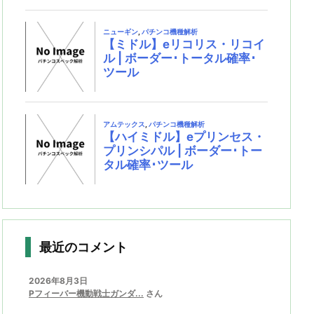
最近のコメント
2026年8月3日
Pフィーバー機動戦士ガンダ...
さん