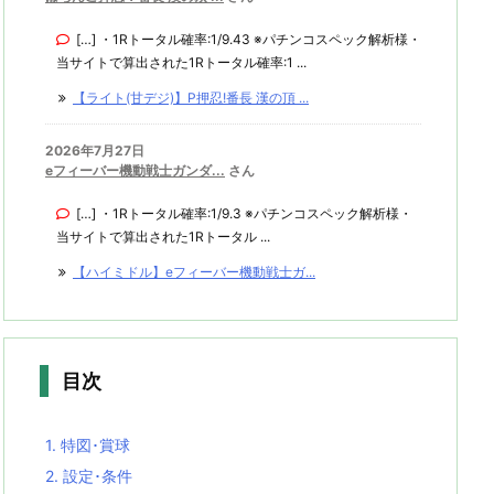
[…] ・1Rトータル確率:1/9.43 ※パチンコスペック解析様・
当サイトで算出された1Rトータル確率:1 ...
【ライト(甘デジ)】P押忍!番長 漢の頂 ...
2026年7月27日
eフィーバー機動戦士ガンダ...
さん
[…] ・1Rトータル確率:1/9.3 ※パチンコスペック解析様・
当サイトで算出された1Rトータル ...
【ハイミドル】eフィーバー機動戦士ガ...
目次
1.
特図･賞球
2.
設定･条件