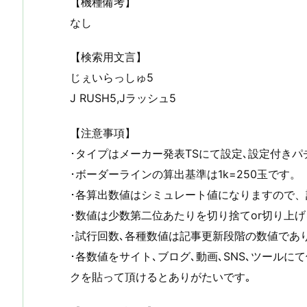
【機種備考】
なし
【検索用文言】
じぇいらっしゅ5
J RUSH5,Jラッシュ5
【注意事項】
･タイプはメーカー発表TSにて設定､設定付きパ
･ボーダーラインの算出基準は1k=250玉です。
･各算出数値はシミュレート値になりますので
･数値は少数第二位あたりを切り捨てor切り上
･試行回数､各種数値は記事更新段階の数値であ
･各数値をサイト､ブログ､動画､SNS､ツール
クを貼って頂けるとありがたいです｡