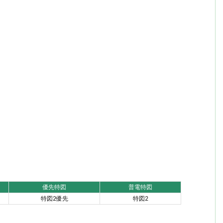
優先特図
普電特図
特図2優先
特図2