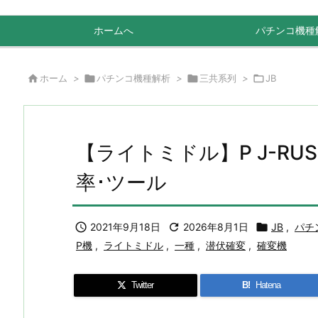
ホームへ
パチンコ機種

ホーム
>

パチンコ機種解析
>

三共系列
>

JB
【ライトミドル】P J-RUS
率･ツール

2021年9月18日

2026年8月1日

JB
,
パチ
P機
,
ライトミドル
,
一種
,
潜伏確変
,
確変機
Twitter
B!
Hatena