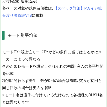
分母(確変･通常込み)
各ベース対象や残保留個数は､
【スペック詳細】Pカイジ鉄
骨渡り勝負編V1B
に掲載
モード別平均値
モードTY･最上位モードTYがどの条件に当てはまるかはメ
ーカーによって異なる
そのため各モードを設定しそれぞれの初回･突入の各平均値
を記載
種別に関わらず発生回数が0回の場合は省略､突入が初回と
同じ回数の場合は突入を省略
※モード名は勝手に付けているだけなので各機種のRUSH名
とは異なります