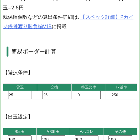
玉=2.5円
残保留個数などの算出条件詳細は､
【スペック詳細】Pカイ
ジ鉄骨渡り勝負編V1B
に掲載
簡易ボーダー計算
【遊技条件】
貸玉
交換
持玉比率
1k基準
【出玉設定】
R出玉
VR出玉
Vハズレ
その他