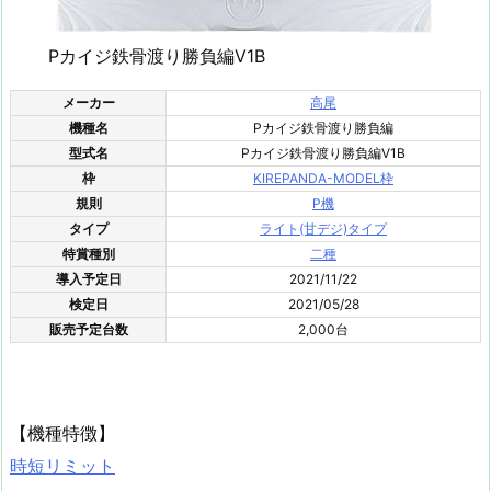
Pカイジ鉄骨渡り勝負編V1B
メーカー
高尾
機種名
Pカイジ鉄骨渡り勝負編
型式名
Pカイジ鉄骨渡り勝負編V1B
枠
KIREPANDA-MODEL枠
規則
P機
タイプ
ライト(甘デジ)タイプ
特賞種別
二種
導入予定日
2021/11/22
検定日
2021/05/28
販売予定台数
2,000台
【機種特徴】
時短リミット