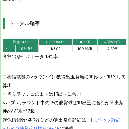
トータル確率
設定-条件
トータル確率
1R出玉
単回転出玉
なし
通常条件
1/8.02
100.93玉
12.59玉
各算出条件時トータル確率
二種搭載機のVラウンドは獲得出玉有無に関わらず1Rとして
算出
小当りラッシュの出玉は1R出玉に含む
Vハズレ､ラウンド中のその他賞球は1R出玉に含むか算出条
件の説明に記載
残保留個数･各R数などの算出条件詳細は､
【スペック詳細】
Pカイジ鉄骨渡り勝負編V1B
に掲載