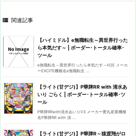

関連記事
【ハイミドル】e無職転生～異世界行った
ら本気だす～ | ボーダー･トータル確率･
ツール
e無職転生～異世界行ったら本気だす～H2E メーカ
ーEXCITE機種名e無職転生 ...
【ライト(甘デジ)】P華牌RR with 清水あ
いり ごらく | ボーダー･トータル確率･ツ
ール
P華牌RRwith清水あいりV3 メーカー豊丸産業機種
名P華牌RR with 清 ...
【ライト(甘デジ)】P華牌R～猿渡翔がロ