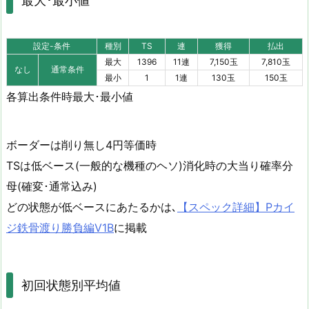
最大･最小値
設定-条件
種別
TS
連
獲得
払出
最大
1396
11連
7,150玉
7,810玉
なし
通常条件
最小
1
1連
130玉
150玉
各算出条件時最大･最小値
ボーダーは削り無し4円等価時
TSは低ベース(一般的な機種のヘソ)消化時の大当り確率分
母(確変･通常込み)
どの状態が低ベースにあたるかは､
【スペック詳細】Pカイ
ジ鉄骨渡り勝負編V1B
に掲載
初回状態別平均値