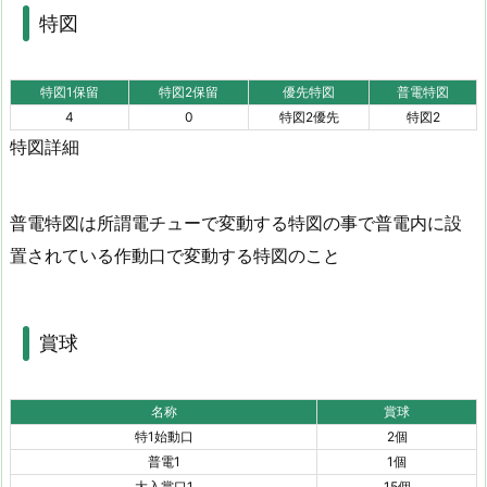
特図
特図1保留
特図2保留
優先特図
普電特図
4
0
特図2優先
特図2
特図詳細
普電特図は所謂電チューで変動する特図の事で普電内に設
置されている作動口で変動する特図のこと
賞球
名称
賞球
特1始動口
2個
普電1
1個
大入賞口1
15個