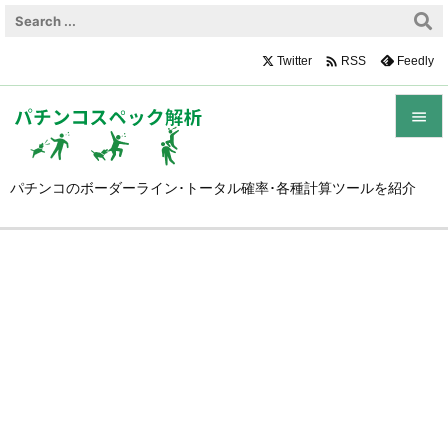

Twitter
Feedly
RSS


メニュ
パチンコのボーダーライン･トータル確率･各種計算ツールを紹介

サイド

前へ

次へ

検索