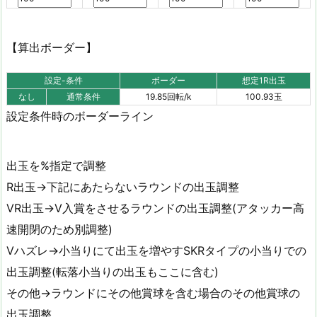
【算出ボーダー】
設定-条件
ボーダー
想定1R出玉
なし
通常条件
19.85
回転/k
100.93
玉
設定条件時のボーダーライン
出玉を%指定で調整
R出玉→下記にあたらないラウンドの出玉調整
VR出玉→V入賞をさせるラウンドの出玉調整(アタッカー高
速開閉のため別調整)
Vハズレ→小当りにて出玉を増やすSKRタイプの小当りでの
出玉調整(転落小当りの出玉もここに含む)
その他→ラウンドにその他賞球を含む場合のその他賞球の
出玉調整