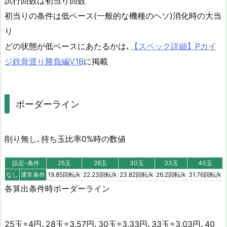
試行回数は初当り回数
初当りの条件は低ベース(一般的な機種のヘソ)消化時の大当
り
どの状態が低ベースにあたるかは､
【スペック詳細】Pカイ
ジ鉄骨渡り勝負編V1B
に掲載
ボーダーライン
削り無し､持ち玉比率0%時の数値
設定-条件
25玉
28玉
30玉
33玉
40玉
なし
通常条件
19.85回転/k
22.23回転/k
23.82回転/k
26.2回転/k
31.76回転/k
各算出条件時ボーダーライン
25玉=4円､28玉=3.57円､30玉=3.33円､33玉=3.03円､40