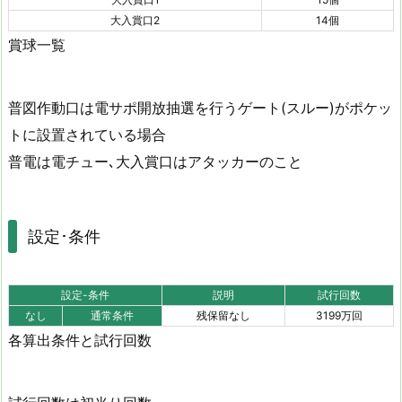
大入賞口2
14個
賞球一覧
普図作動口は電サポ開放抽選を行うゲート(スルー)がポケッ
トに設置されている場合
普電は電チュー､大入賞口はアタッカーのこと
設定･条件
設定-条件
説明
試行回数
なし
通常条件
残保留なし
3199万回
各算出条件と試行回数