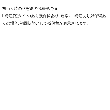
初当り時の状態別の各種平均値
b時短(遊タイム)あり残保留あり､通常にc時短あり残保留あ
りの場合､初回状態として残保留が表示されます｡