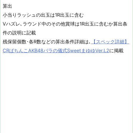
算出
小当りラッシュの出玉は1R出玉に含む
Vハズレ､ラウンド中のその他賞球は1R出玉に含むか算出条
件の説明に記載
残保留個数･各R数などの算出条件詳細は､
【スペック詳細】
CRぱちんこAKB48バラの儀式SweetまゆゆVer.L2
に掲載