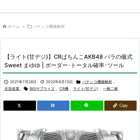

ホーム
>

パチンコ機種解析
【ライト(甘デジ)】CRぱちんこAKB48 バラの儀式
Sweet まゆゆ | ボーダー･トータル確率･ツール

2021年7月28日

2022年6月13日

パチンコ機種解析
,
京楽産業.

BIGサプライズ
,
CR機
,
ライト(甘デジ)
,
一種二種
B!
Copy