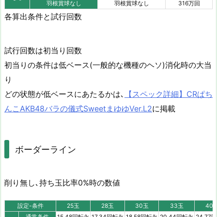
羽根賞球なし
羽根賞球なし
316万回
各算出条件と試行回数
試行回数は初当り回数
初当りの条件は低ベース(一般的な機種のヘソ)消化時の大当
り
どの状態が低ベースにあたるかは､
【スペック詳細】CRぱち
んこAKB48バラの儀式SweetまゆゆVer.L2
に掲載
ボーダーライン
削り無し､持ち玉比率0%時の数値
設定-条件
25玉
28玉
30玉
33玉
40
通常条件
15.48回転/k
17.34回転/k
18.58回転/k
20.44回転/k
24.77