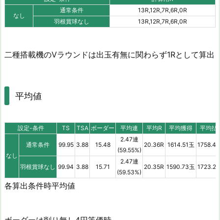
通常条件
13R,12R,7R,6R,0R
なし
羽根賞球なし
13R,12R,7R,6R,0R
二種搭載機のVラウンドは出玉有無に関わらず1Rとして算出
平均値
設定-条件
TS
TSA
ボーダー
平均連
平均R
平均獲得
平均払
2.47連
通常条件
99.95
3.88
15.48
20.36R
1614.51玉
1758.4
(59.55%)
なし
2.47連
羽根賞球なし
99.94
3.88
15.71
20.35R
1590.73玉
1723.2
(59.53%)
各算出条件時平均値