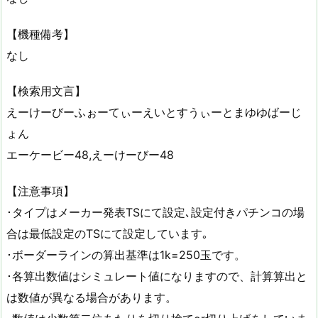
【機種備考】
なし
【検索用文言】
えーけーびーふぉーてぃーえいとすうぃーとまゆゆばーじ
ょん
エーケービー48,えーけーびー48
【注意事項】
･タイプはメーカー発表TSにて設定､設定付きパチンコの場
合は最低設定のTSにて設定しています｡
･ボーダーラインの算出基準は1k=250玉です。
･各算出数値はシミュレート値になりますので、計算算出と
は数値が異なる場合があります。