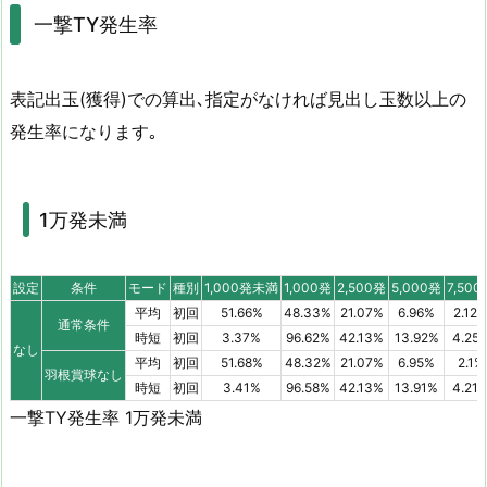
一撃TY発生率
表記出玉(獲得)での算出､指定がなければ見出し玉数以上の
発生率になります｡
1万発未満
設定
条件
モード
種別
1,000発未満
1,000発
2,500発
5,000発
7,500
平均
初回
51.66%
48.33%
21.07%
6.96%
2.12
通常条件
時短
初回
3.37%
96.62%
42.13%
13.92%
4.25
なし
平均
初回
51.68%
48.32%
21.07%
6.95%
2.1%
羽根賞球なし
時短
初回
3.41%
96.58%
42.13%
13.91%
4.21
一撃TY発生率 1万発未満