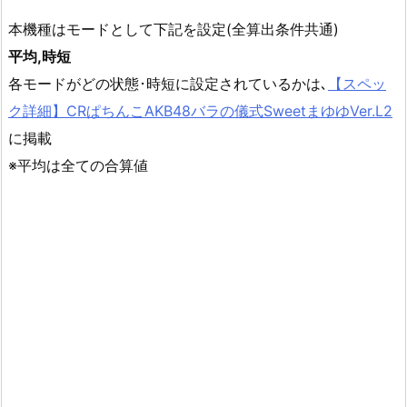
本機種はモードとして下記を設定(全算出条件共通)
平均,時短
各モードがどの状態･時短に設定されているかは､
【スペッ
ク詳細】CRぱちんこAKB48バラの儀式SweetまゆゆVer.L2
に掲載
※平均は全ての合算値