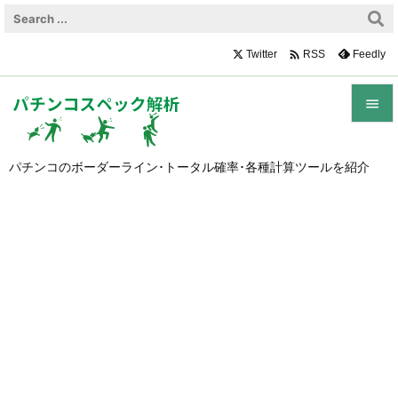

Twitter
Feedly
RSS


メニュ
パチンコのボーダーライン･トータル確率･各種計算ツールを紹介

サイド

前へ

次へ

検索