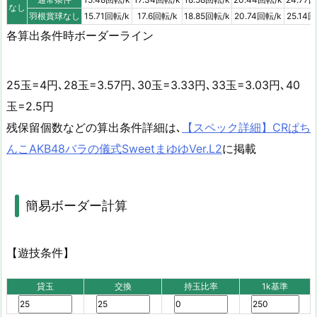
なし
羽根賞球なし
15.71回転/k
17.6回転/k
18.85回転/k
20.74回転/k
25.14
各算出条件時ボーダーライン
25玉=4円､28玉=3.57円､30玉=3.33円､33玉=3.03円､40
玉=2.5円
残保留個数などの算出条件詳細は､
【スペック詳細】CRぱち
んこAKB48バラの儀式SweetまゆゆVer.L2
に掲載
簡易ボーダー計算
【遊技条件】
貸玉
交換
持玉比率
1k基準