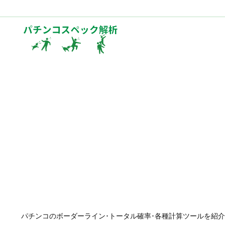
パチンコのボーダーライン･トータル確率･各種計算ツールを紹介