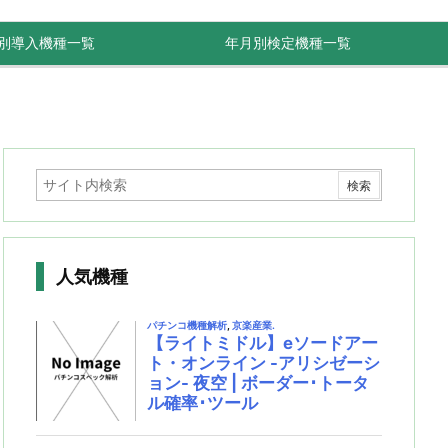
別導入機種一覧
年月別検定機種一覧
人気機種