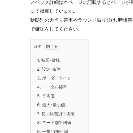
スペック詳細は本ページに記載するとページが
にて掲載しています｡
状態別の大当り確率やラウンド振り分け､時短
で確認をしてください｡
目次
1.
特図･賞球
2.
設定･条件
3.
ボーダーライン
4.
トータル確率
5.
平均値
6.
最大･最小値
7.
初回状態別平均値
8.
モード別平均値
9.
一撃TY発生率