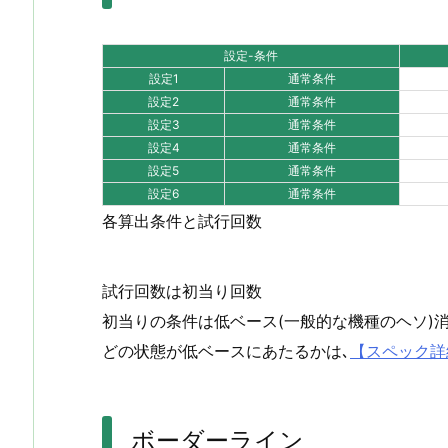
設定-条件
設定1
通常条件
設定2
通常条件
設定3
通常条件
設定4
通常条件
設定5
通常条件
設定6
通常条件
各算出条件と試行回数
試行回数は初当り回数
初当りの条件は低ベース(一般的な機種のヘソ)
どの状態が低ベースにあたるかは､
【スペック詳
ボーダーライン