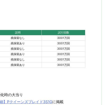
説明
試行回数
残保留なし
3001万回
残保留あり
3001万回
残保留なし
3001万回
残保留あり
3001万回
残保留なし
3001万回
残保留あり
3001万回
消化時の大当り
細】Pクイーンズブレイド3S1G
に掲載