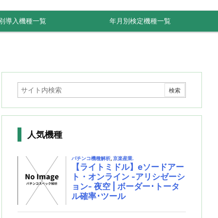
別導入機種一覧
年月別検定機種一覧
人気機種