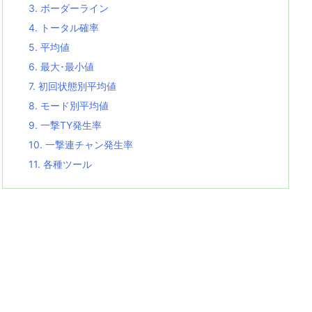
3.
ボーダーライン
4.
トータル確率
5.
平均値
6.
最大･最小値
7.
初回状態別平均値
8.
モード別平均値
9.
一撃TY発生率
10.
一撃連チャン発生率
11.
各種ツール