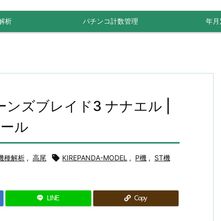
解析
パチンコ計数管理
年月
ーンズブレイド3 ナナエル |
ツール
機種解析
,
高尾

KIREPANDA-MODEL
,
P機
,
ST機
LINE
Copy