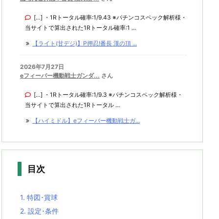
[…] ・1Rトータル確率:1/9.43 ※パチンコスペック解析様・
当サイトで算出された1Rトータル確率:1 ...
【ライト(甘デジ)】P押忍!番長 漢の頂 ...
2026年7月27日
eフィーバー機動戦士ガンダ...
さん
[…] ・1Rトータル確率:1/9.3 ※パチンコスペック解析様・
当サイトで算出された1Rトータル ...
【ハイミドル】eフィーバー機動戦士ガ...
目次
1.
特図･賞球
2.
設定･条件