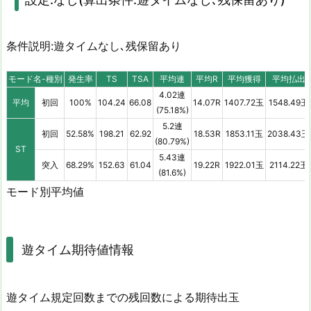
条件説明:遊タイムなし､残保留あり
モード名-種別
発生率
TS
TSA
平均連
平均R
平均獲得
平均払出
4.02連
平均
初回
100%
104.24
66.08
14.07R
1407.72玉
1548.49玉
(75.18%)
5.2連
初回
52.58%
198.21
62.92
18.53R
1853.11玉
2038.43玉
(80.79%)
ST
5.43連
突入
68.29%
152.63
61.04
19.22R
1922.01玉
2114.22玉
(81.6%)
モード別平均値
遊タイム期待値情報
遊タイム規定回数までの残回数による期待出玉