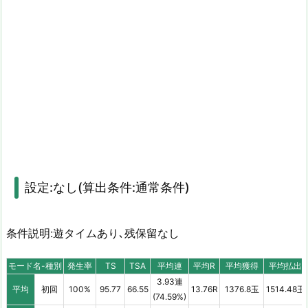
設定:なし(算出条件:通常条件)
条件説明:遊タイムあり､残保留なし
モード名-種別
発生率
TS
TSA
平均連
平均R
平均獲得
平均払出
3.93連
平均
初回
100%
95.77
66.55
13.76R
1376.8玉
1514.48玉
(74.59%)