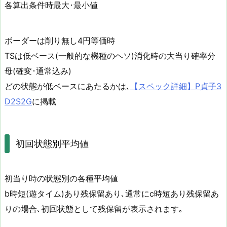
各算出条件時最大･最小値
ボーダーは削り無し4円等価時
TSは低ベース(一般的な機種のヘソ)消化時の大当り確率分
母(確変･通常込み)
どの状態が低ベースにあたるかは､
【スペック詳細】P貞子3
D2S2G
に掲載
初回状態別平均値
初当り時の状態別の各種平均値
b時短(遊タイム)あり残保留あり､通常にc時短あり残保留あ
りの場合､初回状態として残保留が表示されます｡