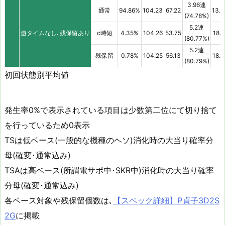
3.96連
通常
94.86%
104.23
67.22
13.
(74.78%)
5.2連
遊タイムなし､残保留あり
c時短
4.35%
104.26
53.75
18.
(80.77%)
5.2連
残保留
0.78%
104.25
56.13
18.
(80.79%)
初回状態別平均値
発生率0%で表示されている項目は少数第二位にて切り捨て
を行っているため0表示
TSは低ベース(一般的な機種のヘソ)消化時の大当り確率分
母(確変･通常込み)
TSAは高ベース(所謂電サポ中･SKR中)消化時の大当り確率
分母(確変･通常込み)
各ベース対象や残保留個数は､
【スペック詳細】P貞子3D2S
2G
に掲載