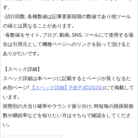
す。
･試行回数､各種数値は記事更新段階の数値であり他ツール
の値とは異なることがあります｡
･各数値をサイト､ブログ､動画､SNS､ツールにて使用する場
合は引用元として機種ページへのリンクを貼って頂けると
ありがたいです｡
【スペック詳細】
スペック詳細は本ページに記載するとページが長くなるた
め別ページ｢
【スペック詳細】P貞子3D2S2G
｣にて掲載して
います｡
状態別の大当り確率やラウンド振り分け､時短毎の残保留個
数や継続率などを知りたい方はそちらで確認をしてくださ
い｡