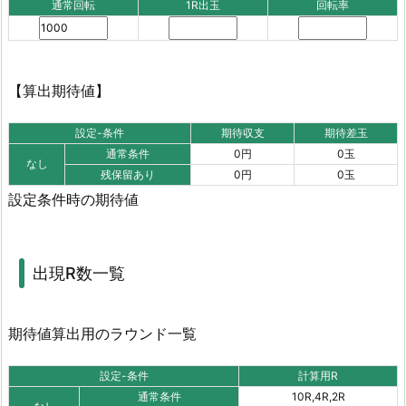
通常回転
1R出玉
回転率
【算出期待値】
設定-条件
期待収支
期待差玉
通常条件
0
円
0
玉
なし
残保留あり
0
円
0
玉
設定条件時の期待値
出現R数一覧
期待値算出用のラウンド一覧
設定-条件
計算用R
通常条件
10R,4R,2R