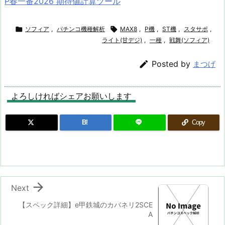
P春一番2026 期待値計算ツール

ソフィア
,
パチンコ機種解析

MAX8
,
P機
,
ST機
,
スタサポ
,
ライト(甘デジ)
,
一種
,
戦舞(ソフィア)

Posted by
まつげ
よろしければシェアお願いします
B!
Copy

Next
【スペック詳細】e甲鉄城のカバネリ2SCE
A