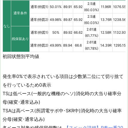
2.5連
通常(特図1)
50.01%
89.91
65.92
11.96R
1076.55
(60.03%)
通常条件
2.5連
通常(特図2)
49.98%
89.87
65.92
13.76R
1238.56
(60.03%)
なし
2.61連
通常(特図1)
50%
89.92
66.62
12.58R
1132.93
(61.77%)
残保留あり
2.61連
通常(特図2)
49.99%
89.94
66.6
14.39R
1295.15
(61.78%)
初回状態別平均値
発生率0%で表示されている項目は少数第二位にて切り捨て
を行っているため0表示
TSは低ベース(一般的な機種のヘソ)消化時の大当り確率分
母(確変･通常込み)
TSAは高ベース(所謂電サポ中･SKR中)消化時の大当り確率
分母(確変･通常込み)
各ベース対象や残保留個数は､
【スペック詳細】P春一番20