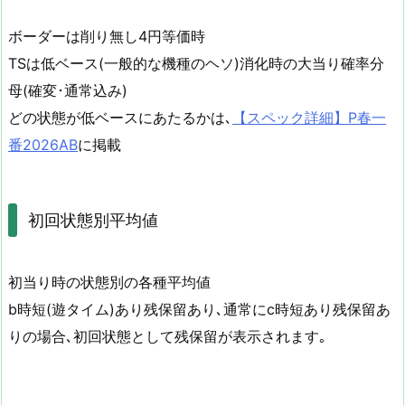
ボーダーは削り無し4円等価時
TSは低ベース(一般的な機種のヘソ)消化時の大当り確率分
母(確変･通常込み)
どの状態が低ベースにあたるかは､
【スペック詳細】P春一
番2026AB
に掲載
初回状態別平均値
初当り時の状態別の各種平均値
b時短(遊タイム)あり残保留あり､通常にc時短あり残保留あ
りの場合､初回状態として残保留が表示されます｡