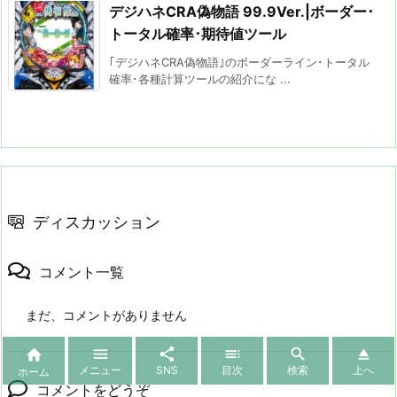
デジハネCRA偽物語 99.9Ver.|ボーダー･
トータル確率･期待値ツール
｢デジハネCRA偽物語｣のボーダーライン･トータル
確率･各種計算ツールの紹介にな ...
ディスカッション
コメント一覧
まだ、コメントがありません






メニュー
SNS
目次
検索
上へ
ホーム
コメントをどうぞ