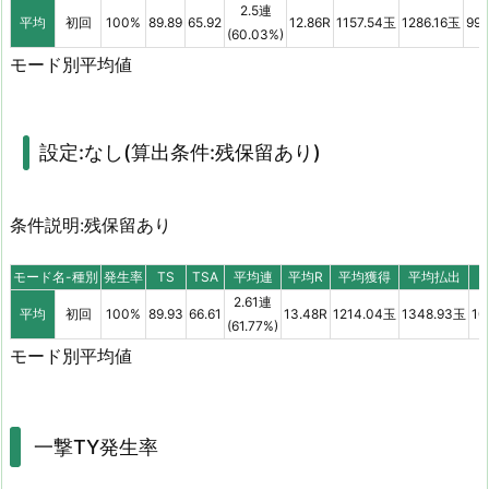
2.5連
平均
初回
100%
89.89
65.92
12.86R
1157.54玉
1286.16玉
99
(60.03%)
モード別平均値
設定:なし(算出条件:残保留あり)
条件説明:残保留あり
モード名-種別
発生率
TS
TSA
平均連
平均R
平均獲得
平均払出
2.61連
平均
初回
100%
89.93
66.61
13.48R
1214.04玉
1348.93玉
10
(61.77%)
モード別平均値
一撃TY発生率