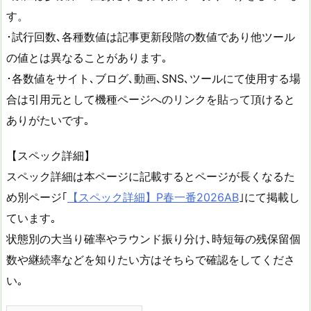
す。
･試行回数､各種数値は記事更新段階の数値であり他ツール
の値とは異なることがあります｡
･各数値をサイト､ブログ､動画､SNS､ツールにて使用する場
合は引用元として機種ページへのリンクを貼って頂けると
ありがたいです｡
【スペック詳細】
スペック詳細は本ページに記載するとページが長くなるた
め別ページ｢
【スペック詳細】P春一番2026AB
｣にて掲載し
ています｡
状態別の大当り確率やラウンド振り分け､時短毎の残保留個
数や継続率などを知りたい方はそちらで確認をしてくださ
い｡