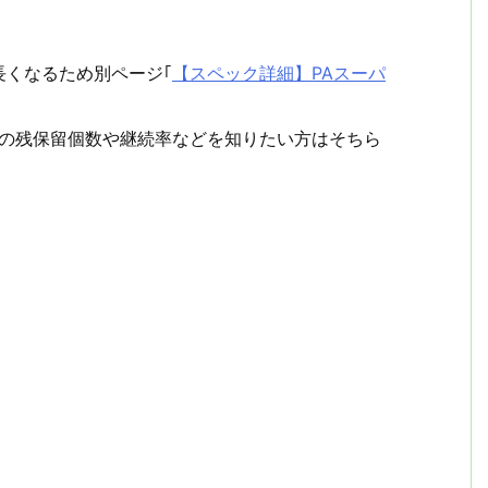
長くなるため別ページ｢
【スペック詳細】PAスーパ
毎の残保留個数や継続率などを知りたい方はそちら