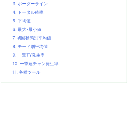
3.
ボーダーライン
4.
トータル確率
5.
平均値
6.
最大･最小値
7.
初回状態別平均値
8.
モード別平均値
9.
一撃TY発生率
10.
一撃連チャン発生率
11.
各種ツール