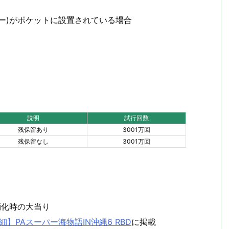
ー)がポケットに設置されている場合
説明
試行回数
残保留あり
3001万回
残保留なし
3001万回
消化時の大当り
】PAスーパー海物語IN沖縄6 RBD
に掲載