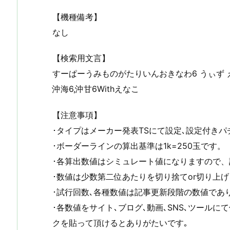
【機種備考】
なし
【検索用文言】
すーぱーうみものがたりいんおきなわ6 うぃず 
沖海6,沖甘6Withえなこ
【注意事項】
･タイプはメーカー発表TSにて設定､設定付きパ
･ボーダーラインの算出基準は1k=250玉です。
･各算出数値はシミュレート値になりますので
･数値は少数第二位あたりを切り捨てor切り上
･試行回数､各種数値は記事更新段階の数値であ
･各数値をサイト､ブログ､動画､SNS､ツール
クを貼って頂けるとありがたいです｡