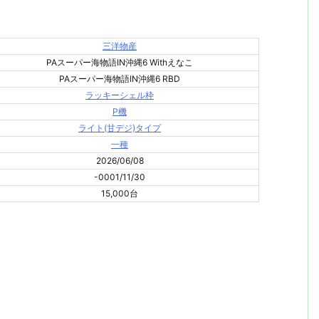
三洋物産
PAスーパー海物語IN沖縄6 Withえなこ
PAスーパー海物語IN沖縄6 RBD
ラッキーシェル枠
P機
ライト(甘デジ)タイプ
一種
2026/06/08
-0001/11/30
15,000台