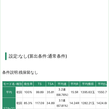
設定:なし(算出条件:通常条件)
条件説明:残保留なし
モード名-種別
発生率
TS
TSA
平均連
平均R
平均獲得
平均払
3.2連
平均
初回
100%
99.89
35.81
15.5R
1395.63玉
1550.7
(68.78%)
3.1連
初回
85.3%
117.09
34.89
14.24R
1282.21玉
1424.68
(67.81%)
ST8+32