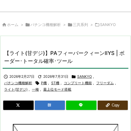

ホーム
>

パチンコ機種解析
>

三共系列
>

SANKYO
【ライト(甘デジ)】PAフィーバークィーンⅡYS | ボ
ーダー･トータル確率･ツール

2026年2月27日

2026年7月31日

SANKYO
,
パチンコ機種解析

P機
,
ST機
,
コンプリート機能
,
フリーダム
,
ライト(甘デジ)
,
一種
,
最上位モード搭載
B!
Copy