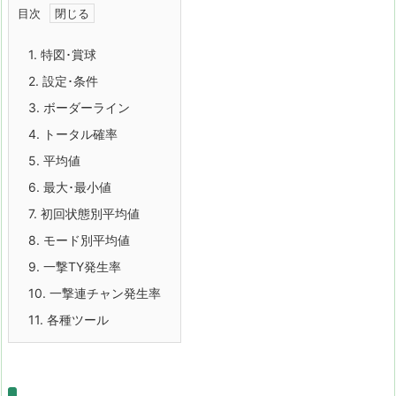
目次
1.
特図･賞球
2.
設定･条件
3.
ボーダーライン
4.
トータル確率
5.
平均値
6.
最大･最小値
7.
初回状態別平均値
8.
モード別平均値
9.
一撃TY発生率
10.
一撃連チャン発生率
11.
各種ツール