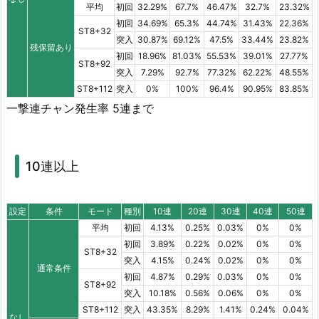
平均
初回
32.29%
67.7%
46.47%
32.7%
23.32%
初回
34.69%
65.3%
44.74%
31.43%
22.36%
ST8+32
突入
30.87%
69.12%
47.5%
33.44%
23.82%
残保留あり
初回
18.96%
81.03%
55.53%
39.01%
27.77%
ST8+92
突入
7.29%
92.7%
77.32%
62.22%
48.55%
ST8+112
突入
0%
100%
96.4%
90.95%
83.85%
一撃連チャン発生率 5連まで
10連以上
設定
条件
モード
種別
10連
20連
30連
40連
50連
平均
初回
4.13%
0.25%
0.03%
0%
0%
初回
3.89%
0.22%
0.02%
0%
0%
ST8+32
突入
4.15%
0.24%
0.02%
0%
0%
通常条件
初回
4.87%
0.29%
0.03%
0%
0%
ST8+92
突入
10.18%
0.56%
0.06%
0%
0%
ST8+112
突入
43.35%
8.29%
1.41%
0.24%
0.04%
なし