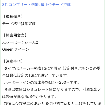
ST
,
コンプリート機能
,
最上位モード搭載
【機種備考】
モード移行は想定値
【検索用文言】
ふぃーばーくぃーん2
Queen,クイーン
【注意事項】
･タイプはメーカー発表TSにて設定､設定付きパチンコの場
合は最低設定のTSにて設定しています｡
･ボーダーラインの算出基準は1k=250玉です。
･各算出数値はシミュレート値になりますので、計算算出と
は数値が異なる場合があります。
･数値は少数第二位あたりを切り捨てor切り上げをしていま