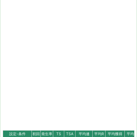
設定-条件
初回
発生率
TS
TSA
平均連
平均R
平均獲得
平均