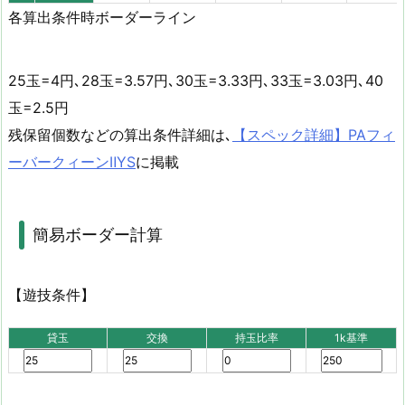
各算出条件時ボーダーライン
25玉=4円､28玉=3.57円､30玉=3.33円､33玉=3.03円､40
玉=2.5円
残保留個数などの算出条件詳細は､
【スペック詳細】PAフィ
ーバークィーンⅡYS
に掲載
簡易ボーダー計算
【遊技条件】
貸玉
交換
持玉比率
1k基準