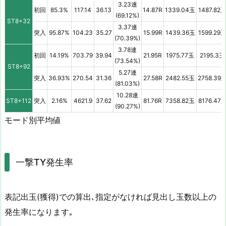
3.23連
初回
85.3%
117.14
36.13
14.87R
1339.04玉
1487.82
(69.12%)
ST8+32
3.37連
突入
95.87%
104.23
35.27
15.99R
1439.36玉
1599.29
(70.39%)
3.78連
初回
14.19%
703.79
39.94
21.95R
1975.77玉
2195.3玉
(73.54%)
ST8+92
5.27連
突入
36.93%
270.54
31.36
27.58R
2482.55玉
2758.39
(81.03%)
10.28連
ST8+112
突入
2.16%
4621.9
37.62
81.76R
7358.82玉
8176.47
(90.27%)
モード別平均値
一撃TY発生率
表記出玉(獲得)での算出､指定がなければ見出し玉数以上の
発生率になります｡