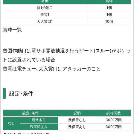
名称
賞球
特1始動口
1個
普電1
1個
大入賞口1
10個
賞球一覧
普図作動口は電サポ開放抽選を行うゲート(スルー)がポケッ
トに設置されている場合
普電は電チュー､大入賞口はアタッカーのこと
設定･条件
設定-条件
説明
試行回数
通常条件
残保留なし
3001万回
なし
残保留あり
残保留あり
3001万回