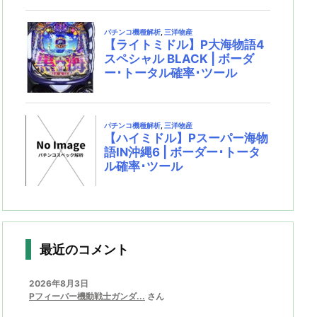
最近のコメント
2026年8月3日
Pフィーバー機動戦士ガンダ...
さん