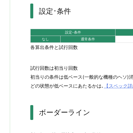
設定･条件
設定-条件
なし
通常条件
各算出条件と試行回数
試行回数は初当り回数
初当りの条件は低ベース(一般的な機種のヘソ)
どの状態が低ベースにあたるかは､
【スペック詳
ボーダーライン