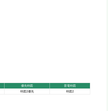
優先特図
普電特図
特図2優先
特図2