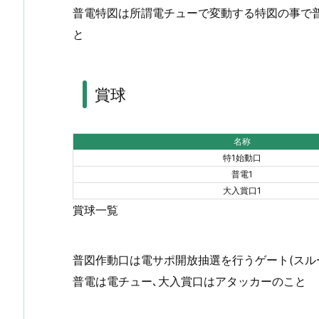
普電特図は所謂電チューで変動する特図の事で
と
賞球
名称
特1始動口
普電1
大入賞口1
賞球一覧
普図作動口は電サポ開放抽選を行うゲート(スル
普電は電チュー､大入賞口はアタッカーのこと