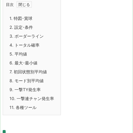
目次
1.
特図･賞球
2.
設定･条件
3.
ボーダーライン
4.
トータル確率
5.
平均値
6.
最大･最小値
7.
初回状態別平均値
8.
モード別平均値
9.
一撃TY発生率
10.
一撃連チャン発生率
11.
各種ツール