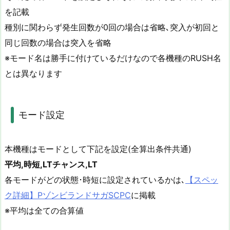
を記載
種別に関わらず発生回数が0回の場合は省略､突入が初回と
同じ回数の場合は突入を省略
※モード名は勝手に付けているだけなので各機種のRUSH名
とは異なります
モード設定
本機種はモードとして下記を設定(全算出条件共通)
平均,時短,LTチャンス,LT
各モードがどの状態･時短に設定されているかは､
【スペッ
ク詳細】PゾンビランドサガSCPC
に掲載
※平均は全ての合算値