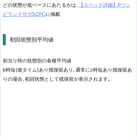
どの状態が低ベースにあたるかは､
【スペック詳細】Pゾン
ビランドサガSCPC
に掲載
初回状態別平均値
初当り時の状態別の各種平均値
b時短(遊タイム)あり残保留あり､通常にc時短あり残保留あ
りの場合､初回状態として残保留が表示されます｡