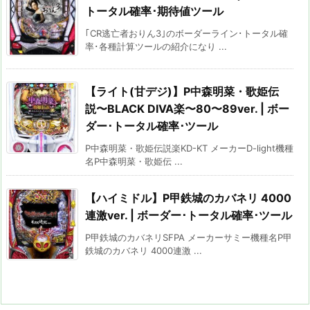
トータル確率･期待値ツール
｢CR逃亡者おりん3｣のボーダーライン･トータル確
率･各種計算ツールの紹介になり ...
【ライト(甘デジ)】P中森明菜・歌姫伝
説〜BLACK DIVA楽〜80〜89ver. | ボー
ダー･トータル確率･ツール
P中森明菜・歌姫伝説楽KD-KT メーカーD-light機種
名P中森明菜・歌姫伝 ...
【ハイミドル】P甲鉄城のカバネリ 4000
連激ver. | ボーダー･トータル確率･ツール
P甲鉄城のカバネリSFPA メーカーサミー機種名P甲
鉄城のカバネリ 4000連激 ...