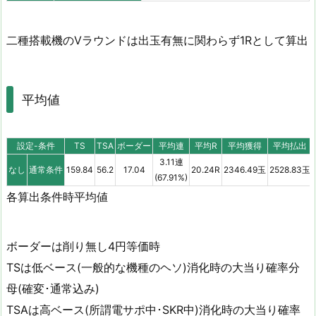
二種搭載機のVラウンドは出玉有無に関わらず1Rとして算出
平均値
設定-条件
TS
TSA
ボーダー
平均連
平均R
平均獲得
平均払出
3.11連
なし
通常条件
159.84
56.2
17.04
20.24R
2346.49玉
2528.83玉
(67.91%)
各算出条件時平均値
ボーダーは削り無し4円等価時
TSは低ベース(一般的な機種のヘソ)消化時の大当り確率分
母(確変･通常込み)
TSAは高ベース(所謂電サポ中･SKR中)消化時の大当り確率