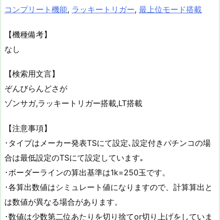
コンプリート機能
,
ラッキートリガー
,
最上位モード搭載
【機種備考】
なし
【検索用文言】
ぞんびらんどさが
ゾンサガ,ラッキートリガー搭載,LT搭載
【注意事項】
･タイプはメーカー発表TSにて設定､設定付きパチンコの場
合は最低設定のTSにて設定しています｡
･ボーダーラインの算出基準は1k=250玉です。
･各算出数値はシミュレート値になりますので、計算算出と
は数値が異なる場合があります。
･数値は少数第二位あたりを切り捨てor切り上げをしていま