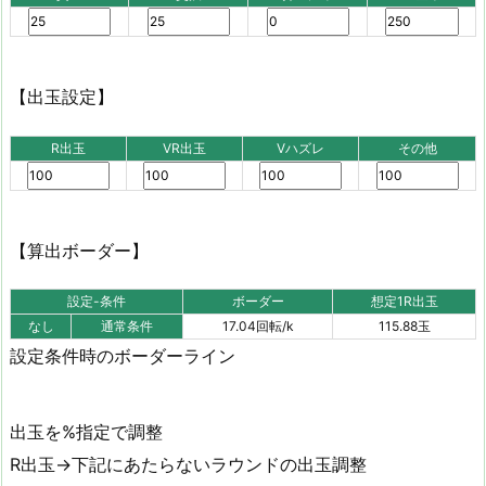
【出玉設定】
R出玉
VR出玉
Vハズレ
その他
【算出ボーダー】
設定-条件
ボーダー
想定1R出玉
なし
通常条件
17.04
回転/k
115.88
玉
設定条件時のボーダーライン
出玉を%指定で調整
R出玉→下記にあたらないラウンドの出玉調整