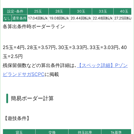
設定-条件
25玉
28玉
30玉
33玉
40玉
なし
通常条件
17.04回転/k
19.08回転/k
20.44回転/k
22.48回転/k
27.25回転/k
各算出条件時ボーダーライン
25玉=4円､28玉=3.57円､30玉=3.33円､33玉=3.03円､40
玉=2.5円
残保留個数などの算出条件詳細は､
【スペック詳細】Pゾン
ビランドサガSCPC
に掲載
簡易ボーダー計算
【遊技条件】
貸玉
交換
持玉比率
1k基準