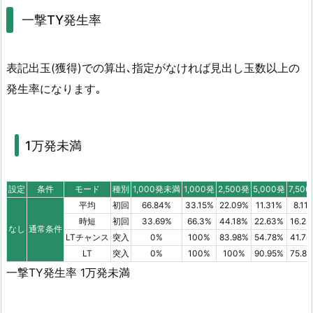
一撃TY発生率
表記出玉(獲得)での算出､指定がなければ見出し玉数以上の
発生率になります｡
1万発未満
設定
条件
モード
種別
1,000発未満
1,000発
2,500発
5,000発
7,50
平均
初回
66.84%
33.15%
22.09%
11.31%
8.11
時短
初回
33.69%
66.3%
44.18%
22.63%
16.2
なし
通常条件
LTチャンス
突入
0%
100%
83.98%
54.78%
41.7
LT
突入
0%
100%
100%
90.95%
75.8
一撃TY発生率 1万発未満