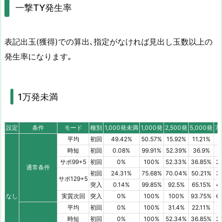
一撃TY発生率
表記出玉(獲得)での算出､指定がなければ見出し玉数以上の
発生率になります｡
1万発未満
設定
条件
モード
種別
1,000発未満
1,000発
2,500発
5,000発
7
平均
初回
49.42%
50.57%
15.92%
11.21%
8
時短
初回
0.08%
99.91%
52.39%
36.9%
2
サポ99+5
初回
0%
100%
52.33%
36.85%
2
通常条件
初回
24.31%
75.68%
70.04%
50.21%
3
サポ129+5
突入
0.14%
99.85%
92.5%
65.15%
4
なし
実質次回
突入
0%
100%
100%
93.75%
6
平均
初回
0%
100%
31.4%
22.11%
1
時短
初回
0%
100%
52.34%
36.85%
2