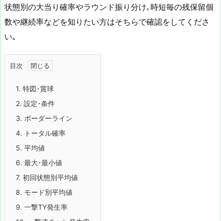
状態別の大当り確率やラウンド振り分け､時短毎の残保留個
数や継続率などを知りたい方はそちらで確認をしてくださ
い｡
目次
1.
特図･賞球
2.
設定･条件
3.
ボーダーライン
4.
トータル確率
5.
平均値
6.
最大･最小値
7.
初回状態別平均値
8.
モード別平均値
9.
一撃TY発生率