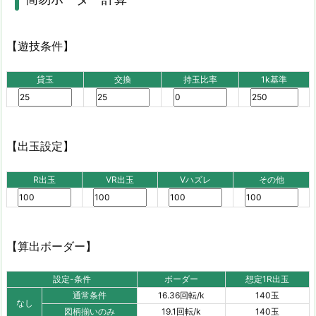
【遊技条件】
貸玉
交換
持玉比率
1k基準
【出玉設定】
R出玉
VR出玉
Vハズレ
その他
【算出ボーダー】
設定-条件
ボーダー
想定1R出玉
通常条件
16.36
回転/k
140
玉
なし
図柄揃いのみ
19.1
回転/k
140
玉