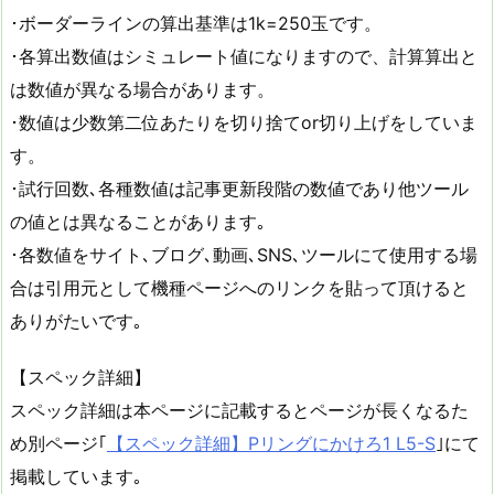
･ボーダーラインの算出基準は1k=250玉です。
･各算出数値はシミュレート値になりますので、計算算出と
は数値が異なる場合があります。
･数値は少数第二位あたりを切り捨てor切り上げをしていま
す。
･試行回数､各種数値は記事更新段階の数値であり他ツール
の値とは異なることがあります｡
･各数値をサイト､ブログ､動画､SNS､ツールにて使用する場
合は引用元として機種ページへのリンクを貼って頂けると
ありがたいです｡
【スペック詳細】
スペック詳細は本ページに記載するとページが長くなるた
め別ページ｢
【スペック詳細】Pリングにかけろ1 L5-S
｣にて
掲載しています｡