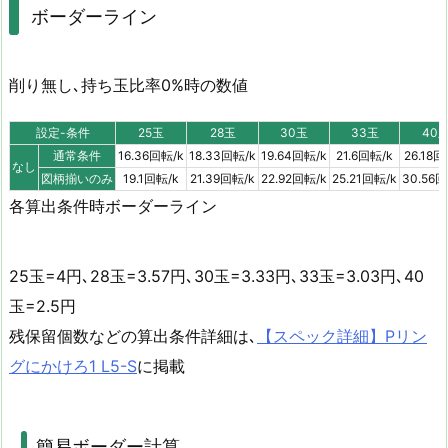
ボーダーライン
削り無し､持ち玉比率0%時の数値
設定-条件
25玉
28玉
30玉
33玉
40
通常条件
16.36回転/k
18.33回転/k
19.64回転/k
21.6回転/k
26.18回
なし
図柄揃いのみ
19.1回転/k
21.39回転/k
22.92回転/k
25.21回転/k
30.56回
各算出条件時ボーダーライン
25玉=4円､28玉=3.57円､30玉=3.33円､33玉=3.03円､40
玉=2.5円
残保留個数などの算出条件詳細は､
【スペック詳細】Pリン
グにかけろ1 L5-S
に掲載
簡易ボーダー計算