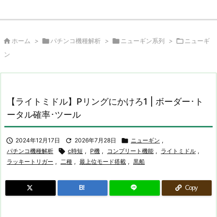

ホーム
>

パチンコ機種解析
>

ニューギン系列
>

ニューギ
ン
【ライトミドル】Pリングにかけろ1 | ボーダー･ト
ータル確率･ツール

2024年12月17日

2026年7月28日

ニューギン
,
パチンコ機種解析

c時短
,
P機
,
コンプリート機能
,
ライトミドル
,
ラッキートリガー
,
二種
,
最上位モード搭載
,
黒船
B!
Copy