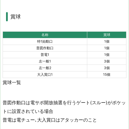
賞球
名称
賞球
特1始動口
1個
普図作動口
1個
普電1
1個
左一般1
3個
左一般2
3個
大入賞口1
15個
賞球一覧
普図作動口は電サポ開放抽選を行うゲート(スルー)がポケッ
トに設置されている場合
普電は電チュー､大入賞口はアタッカーのこと