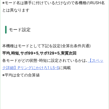
※モード名は勝手に付けているだけなので各機種のRUSH名
とは異なります
モード設定
本機種はモードとして下記を設定(全算出条件共通)
平均,時短,サポ99+5,サポ129+5,実質次回
各モードがどの状態･時短に設定されているかは､
【スペッ
ク詳細】Pリングにかけろ1 L5-S
に掲載
※平均は全ての合算値