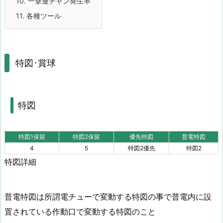
10.
一撃連チャン発生率
11.
各種ツール
特図･賞球
特図
特図1保留
特図2保留
優先特図
普電特図
4
5
特図2優先
特図2
特図詳細
普電特図は所謂電チューで変動する特図の事で普電内に設
置されている作動口で変動する特図のこと