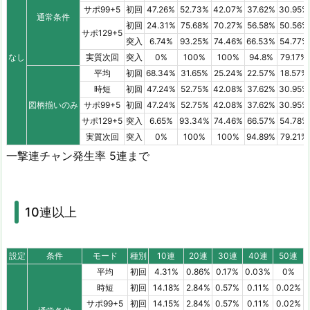
サポ99+5
初回
47.26%
52.73%
42.07%
37.62%
30.95%
通常条件
初回
24.31%
75.68%
70.27%
56.58%
50.56%
サポ129+5
突入
6.74%
93.25%
74.46%
66.53%
54.77%
なし
実質次回
突入
0%
100%
100%
94.8%
79.17%
平均
初回
68.34%
31.65%
25.24%
22.57%
18.57%
時短
初回
47.24%
52.75%
42.08%
37.62%
30.95%
図柄揃いのみ
サポ99+5
初回
47.24%
52.75%
42.08%
37.62%
30.95%
サポ129+5
突入
6.65%
93.34%
74.46%
66.57%
54.78%
実質次回
突入
0%
100%
100%
94.89%
79.21%
一撃連チャン発生率 5連まで
10連以上
設定
条件
モード
種別
10連
20連
30連
40連
50連
平均
初回
4.31%
0.86%
0.17%
0.03%
0%
時短
初回
14.18%
2.84%
0.57%
0.11%
0.02%
サポ99+5
初回
14.15%
2.84%
0.57%
0.11%
0.02%