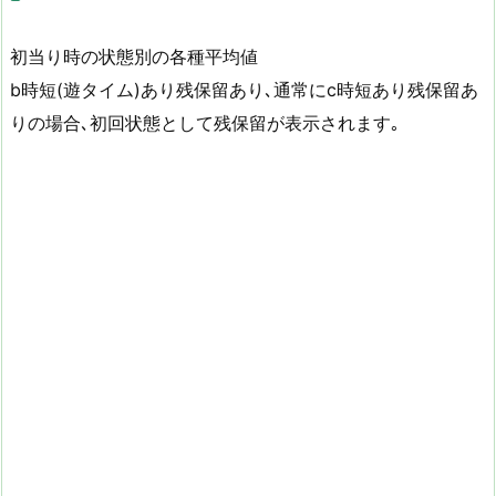
初当り時の状態別の各種平均値
b時短(遊タイム)あり残保留あり､通常にc時短あり残保留あ
りの場合､初回状態として残保留が表示されます｡