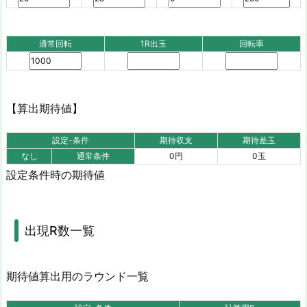
通常回転
1R出玉
回転率
【算出期待値】
設定-条件
期待収支
期待差玉
なし
通常条件
0
円
0
玉
設定条件時の期待値
出現R数一覧
期待値算出用のラウンド一覧