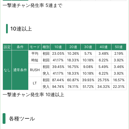
一撃連チャン発生率 5連まで
10連以上
設定
条件
モード
種別
10連
20連
30連
40連
50連
平均
初回
23.05%
10.26%
5.7%
3.48%
2.19%
時短
初回
41.17%
18.33%
10.18%
6.22%
3.92%
初回
39.45%
16.75%
9.08%
5.49%
3.46%
なし
通常条件
RUSH
突入
41.17%
18.33%
10.18%
6.22%
3.92%
初回
87.44%
60.87%
39.93%
25.75%
16.57%
LT
突入
94.74%
74.11%
51.72%
34.32%
22.31%
一撃連チャン発生率 10連以上
各種ツール