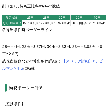
削り無し､持ち玉比率0%時の数値
設定-条件
25玉
28玉
30玉
33玉
40玉
なし
通常条件
15.81回転/k
17.7回転/k
18.97回転/k
20.86回転/k
25.29回転/k
各算出条件時ボーダーライン
25玉=4円､28玉=3.57円､30玉=3.33円､33玉=3.03円､40
玉=2.5円
残保留個数などの算出条件詳細は､
【スペック詳細】Pデビ
ルマンN4-S
に掲載
簡易ボーダー計算
【遊技条件】