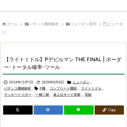

ホーム
>

パチンコ機種解析
>

ニューギン系列
>

ニューギ
ン
【ライトミドル】Pデビルマン THE FINAL | ボーダ
ー･トータル確率･ツール

2024年12月1日

2026年8月6日

ニューギン
,
パチンコ機種解析

P機
,
コンプリート機能
,
ライトミドル
,
ラッキートリガー
,
一種二種
,
最上位モード搭載
,
黒船
B!
Copy