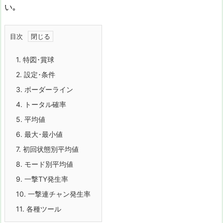
い｡
目次
1.
特図･賞球
2.
設定･条件
3.
ボーダーライン
4.
トータル確率
5.
平均値
6.
最大･最小値
7.
初回状態別平均値
8.
モード別平均値
9.
一撃TY発生率
10.
一撃連チャン発生率
11.
各種ツール