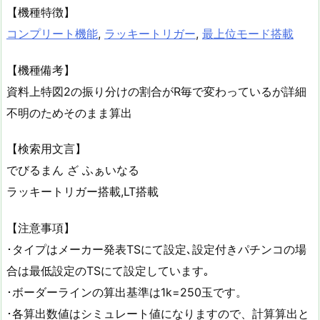
【機種特徴】
コンプリート機能
,
ラッキートリガー
,
最上位モード搭載
【機種備考】
資料上特図2の振り分けの割合がR毎で変わっているが詳細
不明のためそのまま算出
【検索用文言】
でびるまん ざ ふぁいなる
ラッキートリガー搭載,LT搭載
【注意事項】
･タイプはメーカー発表TSにて設定､設定付きパチンコの場
合は最低設定のTSにて設定しています｡
･ボーダーラインの算出基準は1k=250玉です。
･各算出数値はシミュレート値になりますので、計算算出と