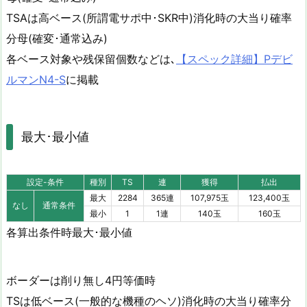
TSAは高ベース(所謂電サポ中･SKR中)消化時の大当り確率
分母(確変･通常込み)
各ベース対象や残保留個数などは､
【スペック詳細】Pデビ
ルマンN4-S
に掲載
最大･最小値
設定-条件
種別
TS
連
獲得
払出
最大
2284
365連
107,975玉
123,400玉
なし
通常条件
最小
1
1連
140玉
160玉
各算出条件時最大･最小値
ボーダーは削り無し4円等価時
TSは低ベース(一般的な機種のヘソ)消化時の大当り確率分