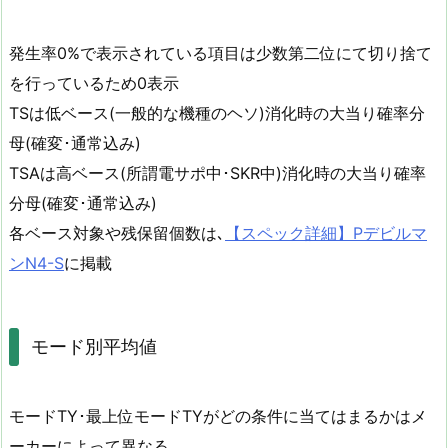
発生率0%で表示されている項目は少数第二位にて切り捨て
を行っているため0表示
TSは低ベース(一般的な機種のヘソ)消化時の大当り確率分
母(確変･通常込み)
TSAは高ベース(所謂電サポ中･SKR中)消化時の大当り確率
分母(確変･通常込み)
各ベース対象や残保留個数は､
【スペック詳細】Pデビルマ
ンN4-S
に掲載
モード別平均値
モードTY･最上位モードTYがどの条件に当てはまるかはメ
ーカーによって異なる