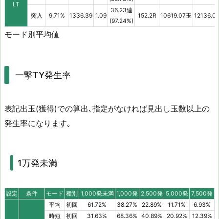
LT
36.23連
突入
9.71%
1336.39
1.09
152.2R
10619.07玉
12136.0
(97.24%)
モード別平均値
一撃TY発生率
表記出玉(獲得)での算出､指定がなければ見出し玉数以上の
発生率になります｡
1万発未満
設定
条件
モード
種別
1,000発未満
1,000発
2,500発
5,000発
7,500発
平均
初回
61.72%
38.27%
22.89%
11.71%
6.93%
時短
初回
31.63%
68.36%
40.89%
20.92%
12.39%