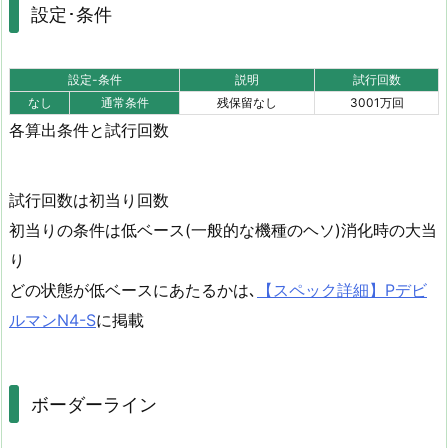
設定･条件
設定-条件
説明
試行回数
なし
通常条件
残保留なし
3001万回
各算出条件と試行回数
試行回数は初当り回数
初当りの条件は低ベース(一般的な機種のヘソ)消化時の大当
り
どの状態が低ベースにあたるかは､
【スペック詳細】Pデビ
ルマンN4-S
に掲載
ボーダーライン