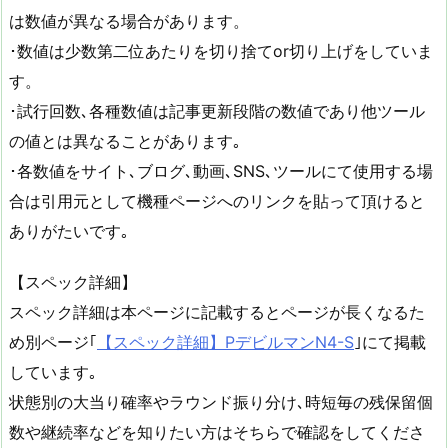
は数値が異なる場合があります。
･数値は少数第二位あたりを切り捨てor切り上げをしていま
す。
･試行回数､各種数値は記事更新段階の数値であり他ツール
の値とは異なることがあります｡
･各数値をサイト､ブログ､動画､SNS､ツールにて使用する場
合は引用元として機種ページへのリンクを貼って頂けると
ありがたいです｡
【スペック詳細】
スペック詳細は本ページに記載するとページが長くなるた
め別ページ｢
【スペック詳細】PデビルマンN4-S
｣にて掲載
しています｡
状態別の大当り確率やラウンド振り分け､時短毎の残保留個
数や継続率などを知りたい方はそちらで確認をしてくださ