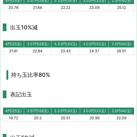
4円(25玉)
3.57円(28玉)
3.33円(30玉)
3.03円(33玉)
2.5円(40玉)
20.76
21.64
22.22
23.09
25.12
出玉10%減
4円(25玉)
3.57円(28玉)
3.33円(30玉)
3.03円(33玉)
2.5円(40玉)
21.91
22.84
23.45
24.37
26.51
持ち玉比率80%
表記出玉
4円(25玉)
3.57円(28玉)
3.33円(30玉)
3.03円(33玉)
2.5円(40玉)
19.72
20.2
20.51
20.99
22.09