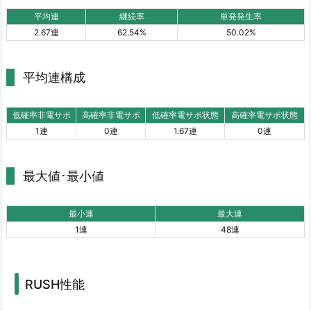
平均連
継続率
単発発生率
2.67連
62.54%
50.02%
平均連構成
低確率非電サポ
高確率非電サポ
低確率電サポ状態
高確率電サポ状態
1連
0連
1.67連
0連
最大値･最小値
最小連
最大連
1連
48連
RUSH性能