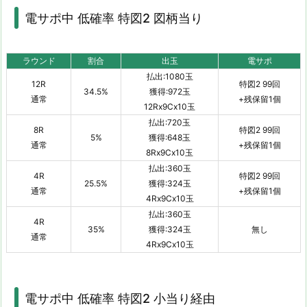
電サポ中 低確率 特図2 図柄当り
ラウンド
割合
出玉
電サポ
払出:1080玉
12R
特図2 99回
34.5%
獲得:972玉
通常
+残保留1個
12Rx9Cx10玉
払出:720玉
8R
特図2 99回
5%
獲得:648玉
通常
+残保留1個
8Rx9Cx10玉
払出:360玉
4R
特図2 99回
25.5%
獲得:324玉
通常
+残保留1個
4Rx9Cx10玉
払出:360玉
4R
35%
獲得:324玉
無し
通常
4Rx9Cx10玉
電サポ中 低確率 特図2 小当り経由