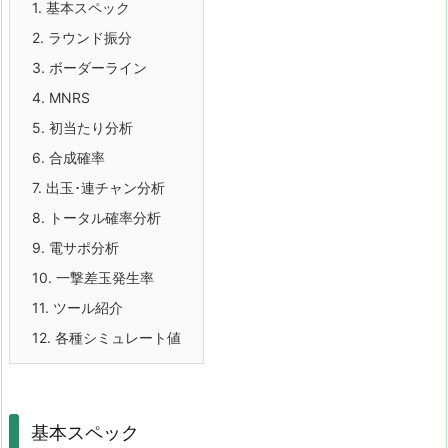
1.
基本スペック
2.
ラウンド振分
3.
ボーダーライン
4.
MNRS
5.
初当たり分析
6.
合成確率
7.
出玉･連チャン分析
8.
トータル確率分析
9.
電サポ分析
10.
一撃差玉発生率
11.
ツール紹介
12.
各種シミュレート値
基本スペック