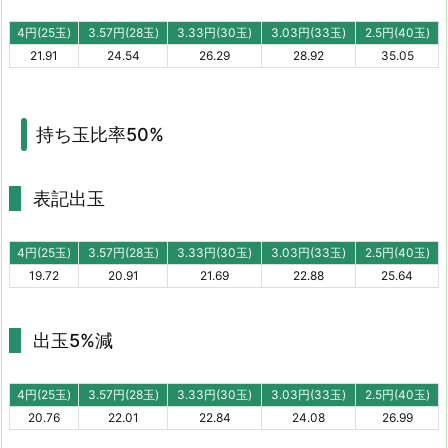
4円(25玉)
3.57円(28玉)
3.33円(30玉)
3.03円(33玉)
2.5円(40玉)
21.91
24.54
26.29
28.92
35.05
持ち玉比率50%
表記出玉
4円(25玉)
3.57円(28玉)
3.33円(30玉)
3.03円(33玉)
2.5円(40玉)
19.72
20.91
21.69
22.88
25.64
出玉5%減
4円(25玉)
3.57円(28玉)
3.33円(30玉)
3.03円(33玉)
2.5円(40玉)
20.76
22.01
22.84
24.08
26.99