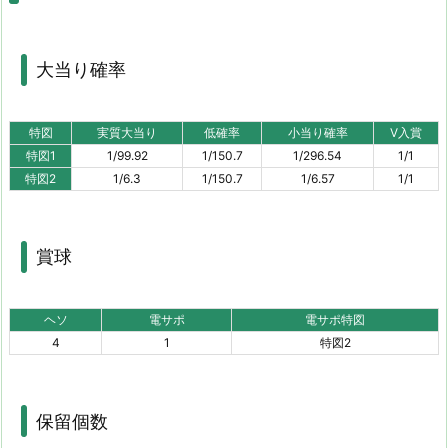
大当り確率
特図
実質大当り
低確率
小当り確率
V入賞
特図1
1/99.92
1/150.7
1/296.54
1/1
特図2
1/6.3
1/150.7
1/6.57
1/1
賞球
ヘソ
電サポ
電サポ特図
4
1
特図2
保留個数