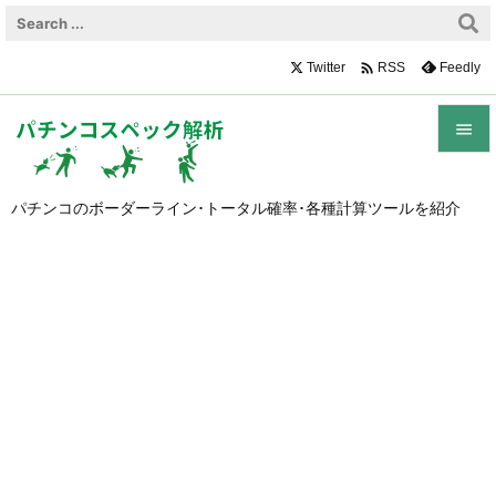

Twitter
Feedly
RSS


メニュ
パチンコのボーダーライン･トータル確率･各種計算ツールを紹介

サイド

前へ

次へ

検索