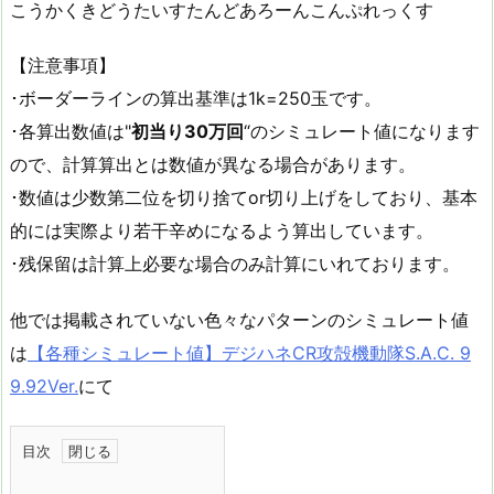
こうかくきどうたいすたんどあろーんこんぷれっくす
【注意事項】
･ボーダーラインの算出基準は1k=250玉です。
･各算出数値は"
初当り30万回
“のシミュレート値になります
ので、計算算出とは数値が異なる場合があります。
･数値は少数第二位を切り捨てor切り上げをしており、基本
的には実際より若干辛めになるよう算出しています。
･残保留は計算上必要な場合のみ計算にいれております。
他では掲載されていない色々なパターンのシミュレート値
は
【各種シミュレート値】デジハネCR攻殻機動隊S.A.C. 9
9.92Ver.
にて
目次