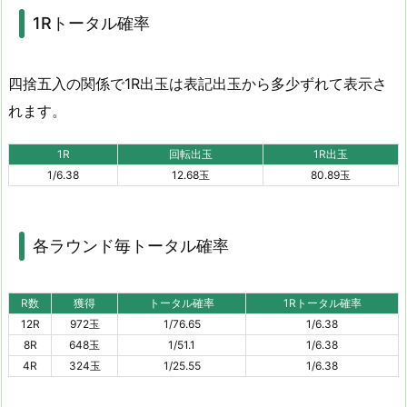
1Rトータル確率
四捨五入の関係で1R出玉は表記出玉から多少ずれて表示さ
れます。
1R
回転出玉
1R出玉
1/6.38
12.68玉
80.89玉
各ラウンド毎トータル確率
R数
獲得
トータル確率
1Rトータル確率
12R
972玉
1/76.65
1/6.38
8R
648玉
1/51.1
1/6.38
4R
324玉
1/25.55
1/6.38