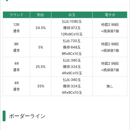
ラウンド
割合
出玉
電サポ
払出:1080玉
12R
特図2 99回
34.5%
獲得:972玉
通常
+残保留1個
12Rx9Cx10玉
払出:720玉
8R
特図2 99回
5%
獲得:648玉
通常
+残保留1個
8Rx9Cx10玉
払出:360玉
4R
特図2 99回
25.5%
獲得:324玉
通常
+残保留1個
4Rx9Cx10玉
払出:360玉
4R
35%
獲得:324玉
無し
通常
4Rx9Cx10玉
ボーダーライン