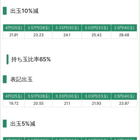
出玉10%減
4円(25玉)
3.57円(28玉)
3.33円(30玉)
3.03円(33玉)
2.5円(40玉)
21.91
23.23
24.1
25.42
28.48
持ち玉比率65%
表記出玉
4円(25玉)
3.57円(28玉)
3.33円(30玉)
3.03円(33玉)
2.5円(40玉)
19.72
20.55
21.1
21.93
23.87
出玉5%減