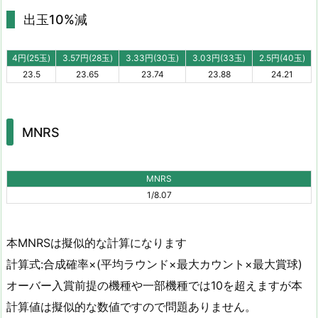
出玉10%減
4円(25玉)
3.57円(28玉)
3.33円(30玉)
3.03円(33玉)
2.5円(40玉)
23.5
23.65
23.74
23.88
24.21
MNRS
MNRS
1/8.07
本MNRSは擬似的な計算になります
計算式:合成確率×(平均ラウンド×最大カウント×最大賞球)
オーバー入賞前提の機種や一部機種では10を超えますが本
計算値は擬似的な数値ですので問題ありません。