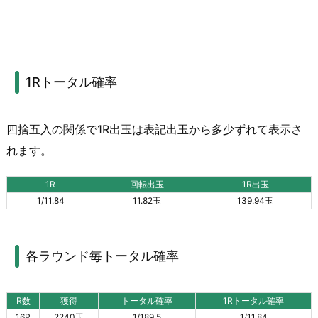
1Rトータル確率
四捨五入の関係で1R出玉は表記出玉から多少ずれて表示さ
れます。
1R
回転出玉
1R出玉
1/11.84
11.82玉
139.94玉
各ラウンド毎トータル確率
R数
獲得
トータル確率
1Rトータル確率
16R
2240玉
1/189.5
1/11.84