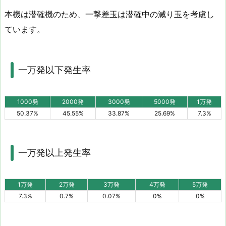
本機は潜確機のため、一撃差玉は潜確中の減り玉を考慮し
ています。
一万発以下発生率
1000発
2000発
3000発
5000発
1万発
50.37%
45.55%
33.87%
25.69%
7.3%
一万発以上発生率
1万発
2万発
3万発
4万発
5万発
7.3%
0.7%
0.07%
0%
0%