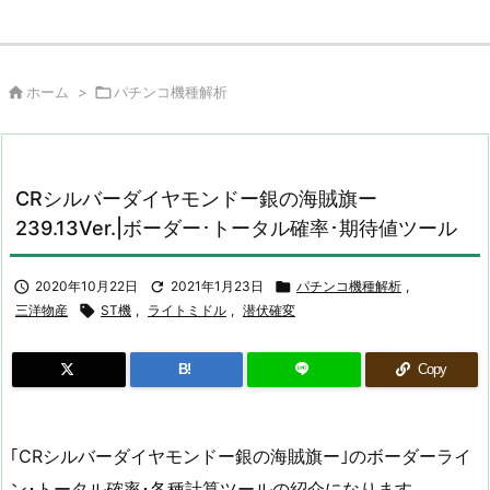

ホーム
>

パチンコ機種解析
CRシルバーダイヤモンドー銀の海賊旗ー
239.13Ver.|ボーダー･トータル確率･期待値ツール

2020年10月22日

2021年1月23日

パチンコ機種解析
,
三洋物産

ST機
,
ライトミドル
,
潜伏確変
B!
Copy
｢CRシルバーダイヤモンドー銀の海賊旗ー｣のボーダーライ
ン･トータル確率･各種計算ツールの紹介になります。