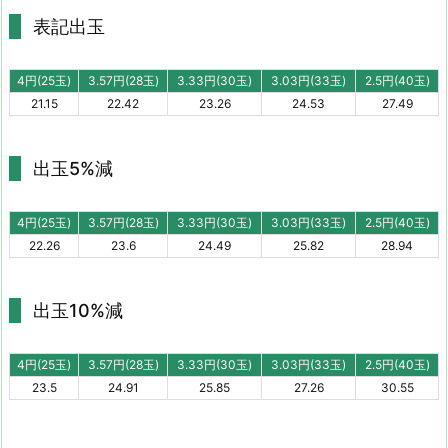
表記出玉
4円(25玉)
3.57円(28玉)
3.33円(30玉)
3.03円(33玉)
2.5円(40玉)
21.15
22.42
23.26
24.53
27.49
出玉5%減
4円(25玉)
3.57円(28玉)
3.33円(30玉)
3.03円(33玉)
2.5円(40玉)
22.26
23.6
24.49
25.82
28.94
出玉10%減
4円(25玉)
3.57円(28玉)
3.33円(30玉)
3.03円(33玉)
2.5円(40玉)
23.5
24.91
25.85
27.26
30.55