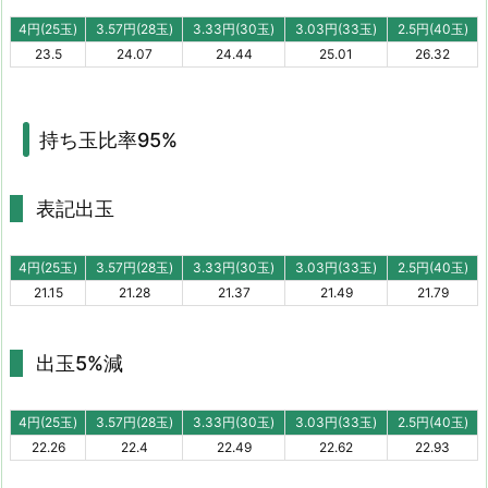
4円(25玉)
3.57円(28玉)
3.33円(30玉)
3.03円(33玉)
2.5円(40玉)
23.5
24.07
24.44
25.01
26.32
持ち玉比率95%
表記出玉
4円(25玉)
3.57円(28玉)
3.33円(30玉)
3.03円(33玉)
2.5円(40玉)
21.15
21.28
21.37
21.49
21.79
出玉5%減
4円(25玉)
3.57円(28玉)
3.33円(30玉)
3.03円(33玉)
2.5円(40玉)
22.26
22.4
22.49
22.62
22.93