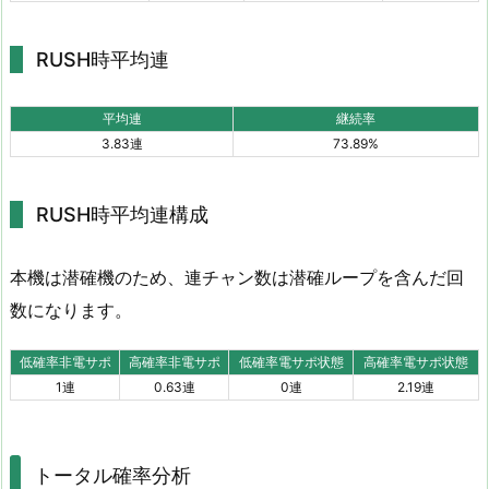
RUSH時平均連
平均連
継続率
3.83連
73.89%
RUSH時平均連構成
本機は潜確機のため、連チャン数は潜確ループを含んだ回
数になります。
低確率非電サポ
高確率非電サポ
低確率電サポ状態
高確率電サポ状態
1連
0.63連
0連
2.19連
トータル確率分析