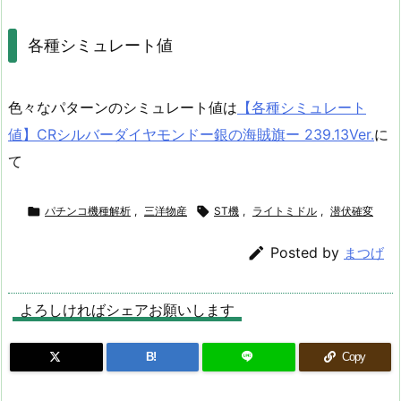
各種シミュレート値
色々なパターンのシミュレート値は
【各種シミュレート
値】CRシルバーダイヤモンドー銀の海賊旗ー 239.13Ver.
に
て

パチンコ機種解析
,
三洋物産

ST機
,
ライトミドル
,
潜伏確変

Posted by
まつげ
よろしければシェアお願いします
B!
Copy