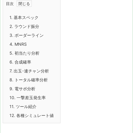
目次
1.
基本スペック
2.
ラウンド振分
3.
ボーダーライン
4.
MNRS
5.
初当たり分析
6.
合成確率
7.
出玉･連チャン分析
8.
トータル確率分析
9.
電サポ分析
10.
一撃差玉発生率
11.
ツール紹介
12.
各種シミュレート値