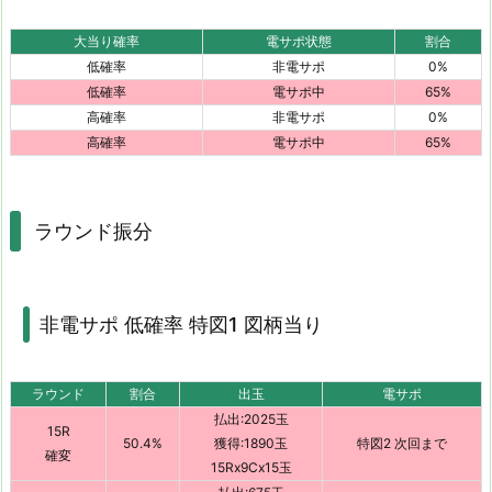
大当り確率
電サポ状態
割合
低確率
非電サポ
0%
低確率
電サポ中
65%
高確率
非電サポ
0%
高確率
電サポ中
65%
ラウンド振分
非電サポ 低確率 特図1 図柄当り
ラウンド
割合
出玉
電サポ
払出:2025玉
15R
50.4%
獲得:1890玉
特図2 次回まで
確変
15Rx9Cx15玉