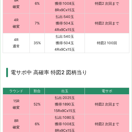
8R
6%
獲得:1008玉
特図2 次回まで
確変
8Rx9Cx15玉
払出:540玉
4R
7%
獲得:504玉
特図2 次回まで
確変
4Rx9Cx15玉
払出:540玉
4R
35%
獲得:504玉
特図2 100回
通常
4Rx9Cx15玉
電サポ中 高確率 特図2 図柄当り
ラウンド
割合
出玉
電サポ
払出:2025玉
15R
52%
獲得:1890玉
特図2 次回まで
確変
15Rx9Cx15玉
払出:1080玉
8R
6%
獲得:1008玉
特図2 次回まで
確変
8Rx9Cx15玉