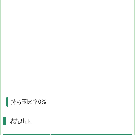
持ち玉比率0%
表記出玉