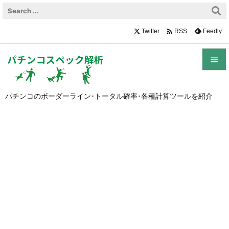

Twitter
Feedly
RSS


メニュ
パチンコのボーダーライン･トータル確率･各種計算ツールを紹介

サイド

前へ

次へ

検索