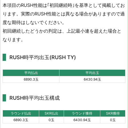
本項目のRUSH性能は｢初回継続時｣を基準として掲載してお
ります。実際のRUSH性能とは異なる場合がありますので過
度な期待はしないでください。
初回継続したどうかの判定は、上記最小連を超えた場合と
なります。
RUSH時平均出玉(RUSH TY)
平均払出
平均出玉
6890.3玉
6430.94玉
RUSH時平均出玉構成
ラウンド払出
SKR払出
ラウンド獲得
SKR獲得
6890.3玉
0玉
6430.94玉
0玉