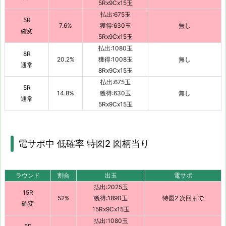
5Rx9Cx15玉
払出:675玉
5R
7.6%
獲得:630玉
無し
確変
5Rx9Cx15玉
払出:1080玉
8R
20.2%
獲得:1008玉
無し
通常
8Rx9Cx15玉
払出:675玉
5R
14.8%
獲得:630玉
無し
通常
5Rx9Cx15玉
電サポ中 低確率 特図2 図柄当り
ラウンド
割合
出玉
電サポ
払出:2025玉
15R
52%
獲得:1890玉
特図2 次回まで
確変
15Rx9Cx15玉
払出:1080玉