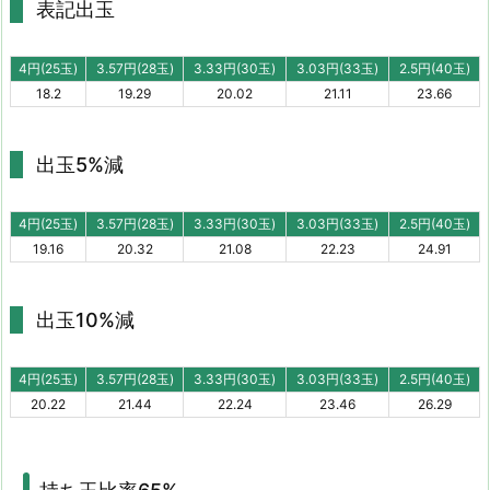
表記出玉
4円(25玉)
3.57円(28玉)
3.33円(30玉)
3.03円(33玉)
2.5円(40玉)
18.2
19.29
20.02
21.11
23.66
出玉5%減
4円(25玉)
3.57円(28玉)
3.33円(30玉)
3.03円(33玉)
2.5円(40玉)
19.16
20.32
21.08
22.23
24.91
出玉10%減
4円(25玉)
3.57円(28玉)
3.33円(30玉)
3.03円(33玉)
2.5円(40玉)
20.22
21.44
22.24
23.46
26.29