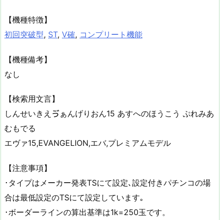
【機種特徴】
初回突破型
,
ST
,
V確
,
コンプリート機能
【機種備考】
なし
【検索用文言】
しんせいきえゔぁんげりおん15 あすへのほうこう ぷれみあ
むもでる
エヴァ15,EVANGELION,エバ,プレミアムモデル
【注意事項】
･タイプはメーカー発表TSにて設定､設定付きパチンコの場
合は最低設定のTSにて設定しています｡
･ボーダーラインの算出基準は1k=250玉です。