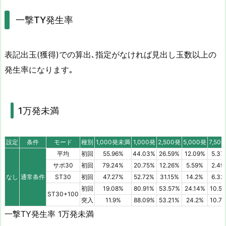
一撃TY発生率
表記出玉(獲得)での算出､指定がなければ見出し玉数以上の
発生率になります｡
1万発未満
設定
条件
モード
種別
1,000発未満
1,000発
2,500発
5,000発
7,50
平均
初回
55.96%
44.03%
26.59%
12.09%
5.37
サポ30
初回
79.24%
20.75%
12.26%
5.59%
2.49
なし
通常条件
ST30
初回
47.27%
52.72%
31.15%
14.2%
6.32
初回
19.08%
80.91%
53.57%
24.14%
10.5
ST30+100
突入
11.9%
88.09%
53.21%
24.2%
10.7
一撃TY発生率 1万発未満