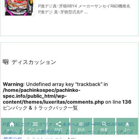
P激デジ真･牙狼RBY4 メーカーサンセイR&D機種名
P激デジ 真･牙狼型式名P ...
ディスカッション
Warning
: Undefined array key "trackback" in
/home/pachinkospec/pachinko-
spec.info/public_html/wp-
content/themes/luxeritas/comments.php
on line
136
ピンバック & トラックバック一覧






P新世紀エヴァンゲリオン〜未来への咆哮〜PREMIUM MODEL
メニュー
SNS
目次
検索
上へ
ホーム
の勝率【パチンコ勝率分析】【シミュレーション】 - パチンコ