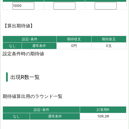
【算出期待値】
設定-条件
期待収支
期待差玉
なし
通常条件
0
円
0
玉
設定条件時の期待値
出現R数一覧
期待値算出用のラウンド一覧
設定-条件
計算用R
なし
通常条件
10R,3R