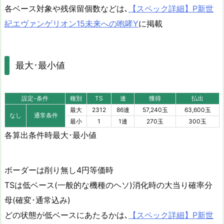
各ベース対象や残保留個数などは､
【スペック詳細】P新世
紀エヴァンゲリオン15未来への咆哮Y
に掲載
最大･最小値
設定-条件
種別
TS
連
獲得
払出
最大
2312
86連
57,240玉
63,600玉
なし
通常条件
最小
1
1連
270玉
300玉
各算出条件時最大･最小値
ボーダーは削り無し4円等価時
TSは低ベース(一般的な機種のヘソ)消化時の大当り確率分
母(確変･通常込み)
どの状態が低ベースにあたるかは､
【スペック詳細】P新世