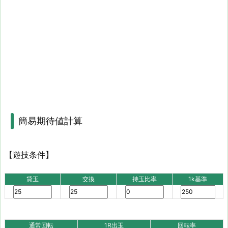
簡易期待値計算
【遊技条件】
貸玉
交換
持玉比率
1k基準
通常回転
1R出玉
回転率