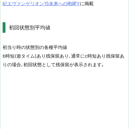
紀エヴァンゲリオン15未来への咆哮Y
に掲載
初回状態別平均値
初当り時の状態別の各種平均値
b時短(遊タイム)あり残保留あり､通常にc時短あり残保留あ
りの場合､初回状態として残保留が表示されます｡