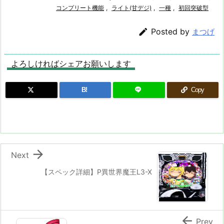
コンプリート機能
,
ライト(甘デジ)
,
一種
,
初回突破型

Posted by
まつげ
よろしければシェアお願いします
B!
Copy

Next
【スペック詳細】P異世界魔王L3-X

Prev