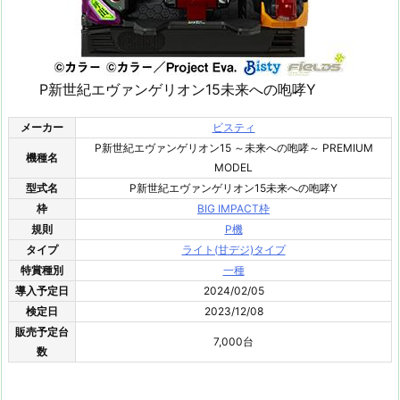
P新世紀エヴァンゲリオン15未来への咆哮Y
メーカー
ビスティ
P新世紀エヴァンゲリオン15 ～未来への咆哮～ PREMIUM
機種名
MODEL
型式名
P新世紀エヴァンゲリオン15未来への咆哮Y
枠
BIG IMPACT枠
規則
P機
タイプ
ライト(甘デジ)タイプ
特賞種別
一種
導入予定日
2024/02/05
検定日
2023/12/08
販売予定台
7,000台
数