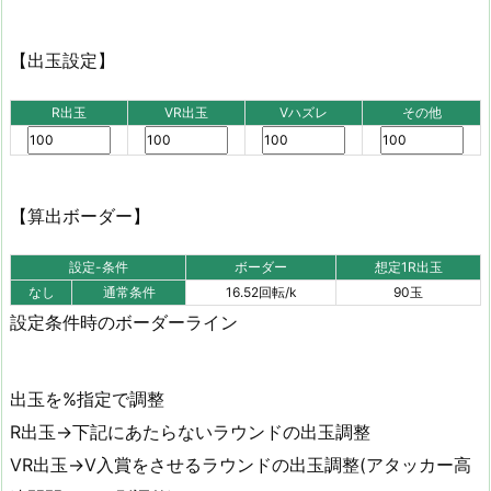
【出玉設定】
R出玉
VR出玉
Vハズレ
その他
【算出ボーダー】
設定-条件
ボーダー
想定1R出玉
なし
通常条件
16.52
回転/k
90
玉
設定条件時のボーダーライン
出玉を%指定で調整
R出玉→下記にあたらないラウンドの出玉調整
VR出玉→V入賞をさせるラウンドの出玉調整(アタッカー高