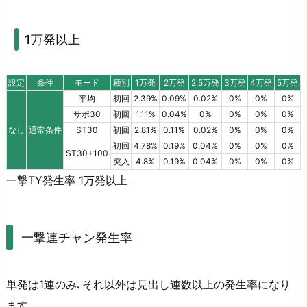
1万発以上
設定
条件
モード
種別
1万発
2万発
2.5万発
3万発
4万発
5万発
平均
初回
2.39%
0.09%
0.02%
0%
0%
0%
サポ30
初回
1.11%
0.04%
0%
0%
0%
0%
なし
通常条件
ST30
初回
2.81%
0.11%
0.02%
0%
0%
0%
初回
4.78%
0.19%
0.04%
0%
0%
0%
ST30+100
突入
4.8%
0.19%
0.04%
0%
0%
0%
一撃TY発生率 1万発以上
一撃連チャン発生率
単発は1連のみ､それ以外は見出し連数以上の発生率になり
ます｡