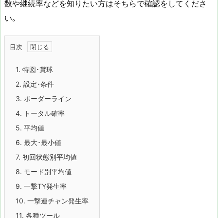
数や継続率などを知りたい方はそちらで確認をしてくださ
い｡
目次
1.
特図･賞球
2.
設定･条件
3.
ボーダーライン
4.
トータル確率
5.
平均値
6.
最大･最小値
7.
初回状態別平均値
8.
モード別平均値
9.
一撃TY発生率
10.
一撃連チャン発生率
11.
各種ツール