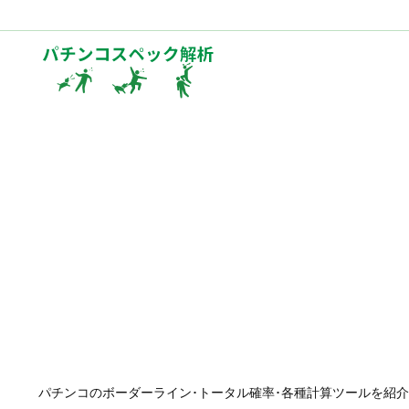
パチンコのボーダーライン･トータル確率･各種計算ツールを紹介