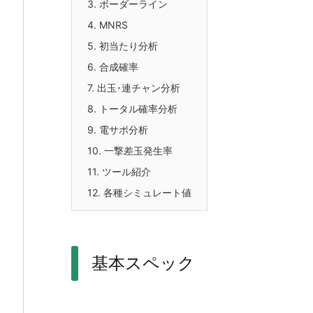
3.
ボーダーライン
4.
MNRS
5.
初当たり分析
6.
合成確率
7.
出玉･連チャン分析
8.
トータル確率分析
9.
電サポ分析
10.
一撃差玉発生率
11.
ツール紹介
12.
各種シミュレート値
基本スペック