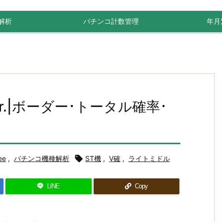
解析
パチンコ計数管理
年月
er.|ボーダー･トータル確率･
ee
,
パチンコ機種解析

ST機
,
V確
,
ライトミドル
LINE
Copy