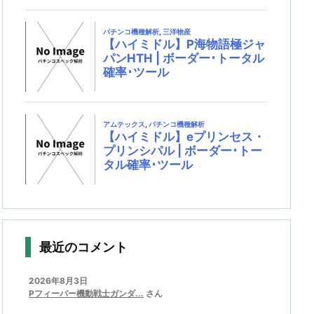
最近のコメント
2026年8月3日
Pフィーバー機動戦士ガンダ...
さん