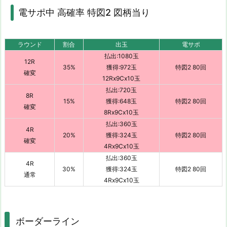
電サポ中 高確率 特図2 図柄当り
ラウンド
割合
出玉
電サポ
払出:1080玉
12R
35%
獲得:972玉
特図2 80回
確変
12Rx9Cx10玉
払出:720玉
8R
15%
獲得:648玉
特図2 80回
確変
8Rx9Cx10玉
払出:360玉
4R
20%
獲得:324玉
特図2 80回
確変
4Rx9Cx10玉
払出:360玉
4R
30%
獲得:324玉
特図2 80回
通常
4Rx9Cx10玉
ボーダーライン