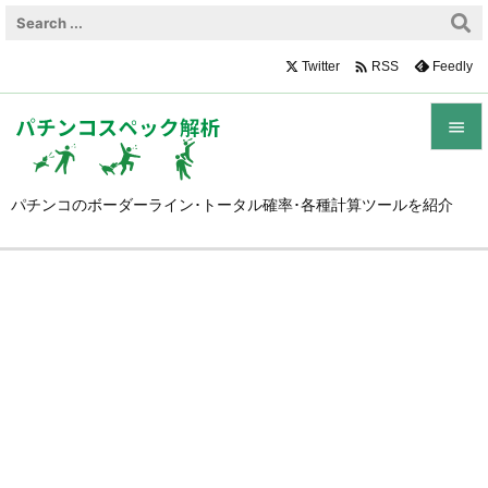

Twitter
Feedly
RSS


メニュ
パチンコのボーダーライン･トータル確率･各種計算ツールを紹介

サイド

前へ

次へ

検索