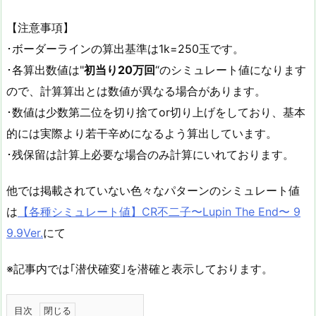
【注意事項】
･ボーダーラインの算出基準は1k=250玉です。
･各算出数値は"
初当り20万回
“のシミュレート値になります
ので、計算算出とは数値が異なる場合があります。
･数値は少数第二位を切り捨てor切り上げをしており、基本
的には実際より若干辛めになるよう算出しています。
･残保留は計算上必要な場合のみ計算にいれております。
他では掲載されていない色々なパターンのシミュレート値
は
【各種シミュレート値】CR不二子〜Lupin The End〜 9
9.9Ver.
にて
※記事内では｢潜伏確変｣を潜確と表示しております。
目次