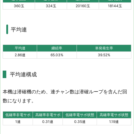
360玉
324玉
20160玉
18144玉
平均連
平均連
継続率
単発発生率
2.86連
65.03%
39.52%
平均連構成
本機は潜確機のため、連チャン数は潜確ループを含んだ回
数になります。
低確率非電サポ
高確率非電サポ
低確率電サポ状態
高確率電サポ状態
1連
0.31連
0.35連
1.19連