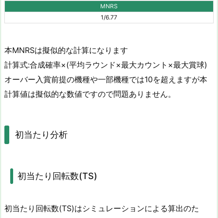
MNRS
1/6.77
本MNRSは擬似的な計算になります
計算式:合成確率×(平均ラウンド×最大カウント×最大賞球)
オーバー入賞前提の機種や一部機種では10を超えますが本
計算値は擬似的な数値ですので問題ありません。
初当たり分析
初当たり回転数(TS)
初当たり回転数(TS)はシミュレーションによる算出のた