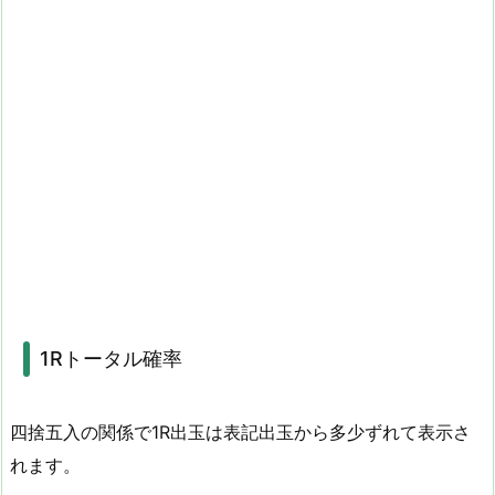
1Rトータル確率
四捨五入の関係で1R出玉は表記出玉から多少ずれて表示さ
れます。