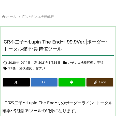

ホーム
>

パチンコ機種解析
CR不二子〜Lupin The End〜 99.9Ver.|ボーダー･
トータル確率･期待値ツール

2020年10月1日

2021年1月24日

パチンコ機種解析
,
平和

ST機
,
潜伏確変
,
甘デジ
B!
Copy
｢CR不二子〜Lupin The End〜｣のボーダーライン･トータル
確率･各種計算ツールの紹介になります。