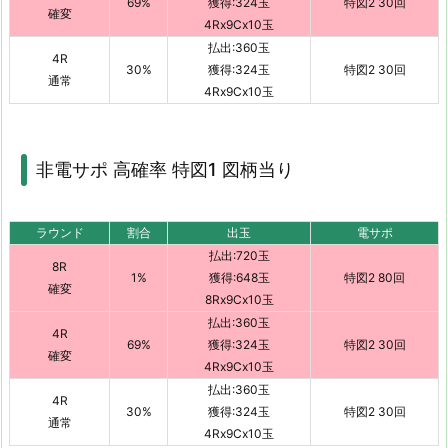
69%
獲得:324玉
特図2 30回
確変
4Rx9Cx10玉
払出:360玉
4R
30%
獲得:324玉
特図2 30回
通常
4Rx9Cx10玉
非電サポ 高確率 特図1 図柄当り
ラウンド
割合
出玉
電サポ
払出:720玉
8R
1%
獲得:648玉
特図2 80回
確変
8Rx9Cx10玉
払出:360玉
4R
69%
獲得:324玉
特図2 30回
確変
4Rx9Cx10玉
払出:360玉
4R
30%
獲得:324玉
特図2 30回
通常
4Rx9Cx10玉