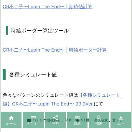
CR不二子〜Lupin The End〜 | 期待値計算
時給ボーダー算出ツール
CR不二子〜Lupin The End〜 | 時給ボーダー計算
各種シミュレート値
色々なパターンのシミュレート値は
【各種シミュレート
値】CR不二子〜Lupin The End〜 99.9Ver.
にて







パチンコ機種解析
,
平和

ST機
,
潜伏確変
,
甘デジ
メニュー
SNS
目次
検索
上へ
ホーム