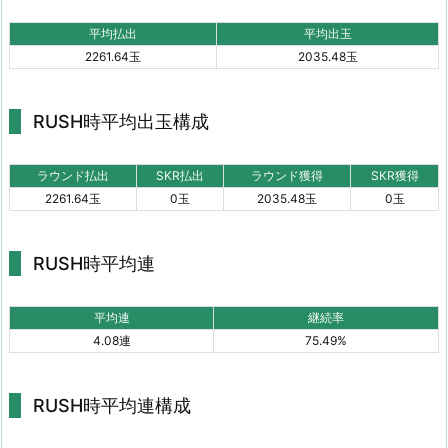
平均払出
平均出玉
2261.64玉
2035.48玉
RUSH時平均出玉構成
ラウンド払出
SKR払出
ラウンド獲得
SKR獲得
2261.64玉
0玉
2035.48玉
0玉
RUSH時平均連
平均連
継続率
4.08連
75.49%
RUSH時平均連構成