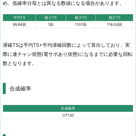
め、低確率分母とは異なる数値になる場合があります。
平均TS
最小TS
最大TS
補正TS
99.84回
1回
1101回
118.04回
潜確TSは平均TS+平均潜確回数によって算出しており、実
際に連チャン状態(電サポあり状態)になるまでに必要な回転
数となります。
合成確率
合成確率
1/77.92