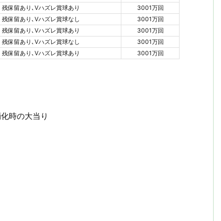
残保留あり､Vハズレ賞球あり
3001万回
残保留あり､Vハズレ賞球なし
3001万回
残保留あり､Vハズレ賞球あり
3001万回
残保留あり､Vハズレ賞球なし
3001万回
残保留あり､Vハズレ賞球あり
3001万回
消化時の大当り