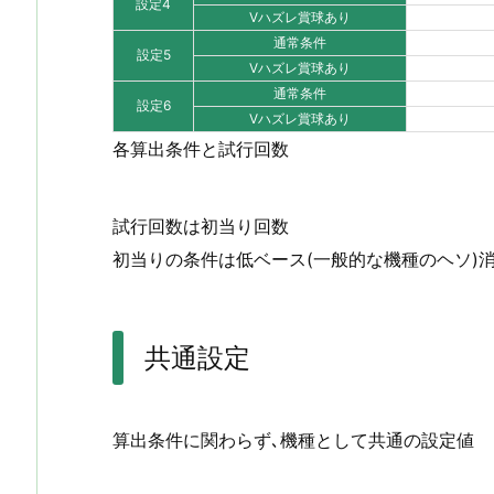
設定4
Vハズレ賞球あり
通常条件
設定5
Vハズレ賞球あり
通常条件
設定6
Vハズレ賞球あり
各算出条件と試行回数
試行回数は初当り回数
初当りの条件は低ベース(一般的な機種のヘソ)
共通設定
算出条件に関わらず､機種として共通の設定値