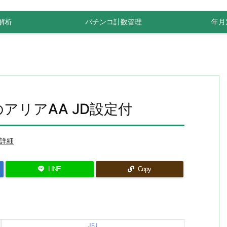
解析
パチンコ計数管理
年月
アリアAA JD設定付
詳細
LINE
Copy
JFJ