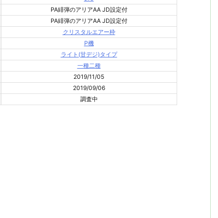
PA緋弾のアリアAA JD設定付
PA緋弾のアリアAA JD設定付
クリスタルエアー枠
P機
ライト(甘デジ)タイプ
一種二種
2019/11/05
2019/09/06
調査中