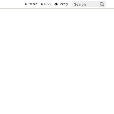

Twitter
Feedly
RSS