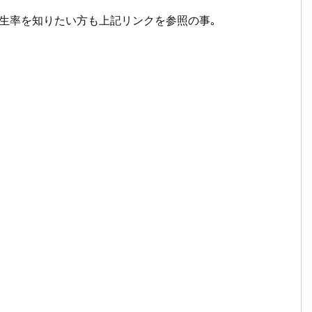
発生率を知りたい方も上記リンクを参照の事｡