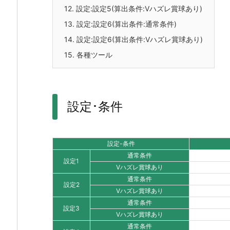
12.
設定:設定5(算出条件:Vハズレ賞球あり)
13.
設定:設定6(算出条件:通常条件)
14.
設定:設定6(算出条件:Vハズレ賞球あり)
15.
各種ツール
設定･条件
設定-条件
通常条件
設定1
Vハズレ賞球あり
通常条件
設定2
Vハズレ賞球あり
通常条件
設定3
Vハズレ賞球あり
通常条件