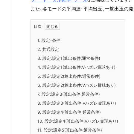
また､各モードの平均連･平均出玉､一撃出玉の
目次
1.
設定･条件
2.
共通設定
3.
設定:設定1(算出条件:通常条件)
4.
設定:設定1(算出条件:Vハズレ賞球あり)
5.
設定:設定2(算出条件:通常条件)
6.
設定:設定2(算出条件:Vハズレ賞球あり)
7.
設定:設定3(算出条件:通常条件)
8.
設定:設定3(算出条件:Vハズレ賞球あり)
9.
設定:設定4(算出条件:通常条件)
10.
設定:設定4(算出条件:Vハズレ賞球あり)
11.
設定:設定5(算出条件:通常条件)