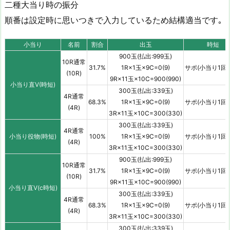
二種大当り時の振分
順番は設定時に思いつきで入力しているため結構適当です｡
小当り
名前
割合
出玉
時短
900玉(払出:999玉)
10R通常
31.7%
1R×1玉×9C=0(9)
サポ(小当り1回
(10R)
9R×11玉×10C=900(990)
小当り直V(時短)
300玉(払出:339玉)
4R通常
68.3%
1R×1玉×9C=0(9)
サポ(小当り1回
(4R)
3R×11玉×10C=300(330)
300玉(払出:339玉)
4R通常
小当り役物(時短)
100%
1R×1玉×9C=0(9)
サポ(小当り1回
(4R)
3R×11玉×10C=300(330)
900玉(払出:999玉)
10R通常
31.7%
1R×1玉×9C=0(9)
サポ(小当り1回
(10R)
9R×11玉×10C=900(990)
小当り直V(c時短)
300玉(払出:339玉)
4R通常
68.3%
1R×1玉×9C=0(9)
サポ(小当り1回
(4R)
3R×11玉×10C=300(330)
300玉(払出:339玉)