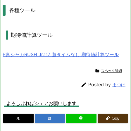
各種ツール
期待値計算ツール
P真シャカRUSH Jr.117 遊タイムなし 期待値計算ツール

スペック詳細

Posted by
まつげ
よろしければシェアお願いします
B!
Copy