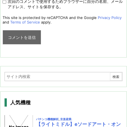
次回のコメントで使用するためブラウザーに自分の名前、メール
アドレス、サイトを保存する。
This site is protected by reCAPTCHA and the Google
Privacy Policy
and
Terms of Service
apply.
人気機種