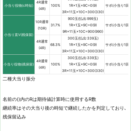
4R通常
小当り役物(c時短)
100%
1R×1玉×9C=0(9)
サポ(小当り1回
(4R)
3R×11玉×10C=300(330)
900玉(払出:999玉)
10R通常
31.7%
1R×1玉×9C=0(9)
サポ(小当り1回
(10R)
9R×11玉×10C=900(990)
小当り直V(残保留)
300玉(払出:339玉)
4R通常
68.3%
1R×1玉×9C=0(9)
サポ(小当り1回
(4R)
3R×11玉×10C=300(330)
300玉(払出:339玉)
4R通常
小当り役物(残保留)
100%
1R×1玉×9C=0(9)
サポ(小当り1回
(4R)
3R×11玉×10C=300(330)
二種大当り振分
名前の()内のRは期待値計算時に使用するR数
継続率はその大当り後の時短で継続したかを判定しており､
残保留込み