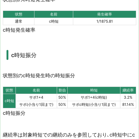
状態
名前
発生確率
通常
c時短
1/1875.81
c時短発生確率
c時短振分
状態別のc時短発生時の時短振分
状態
名前
割合
時短
継続率
サポ1+4
50%
サポ1+4(c時短)
3.2%
c時短
サポ(小当り1回まで)
50%
サポc時短(小当り1回まで)
81.14%
c時短振分
継続率は対象時短での継続のみを参照しており､c時短中にc