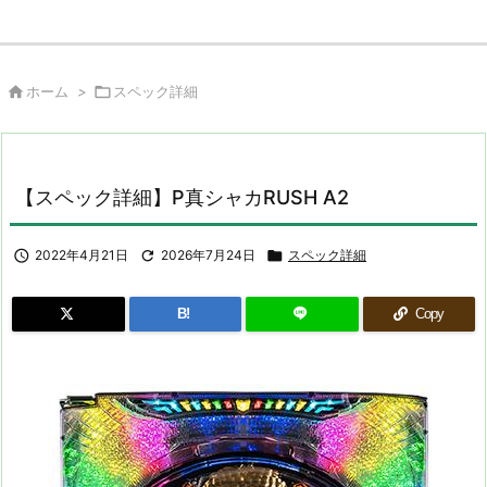

ホーム
>

スペック詳細
【スペック詳細】P真シャカRUSH A2

2022年4月21日

2026年7月24日

スペック詳細
B!
Copy