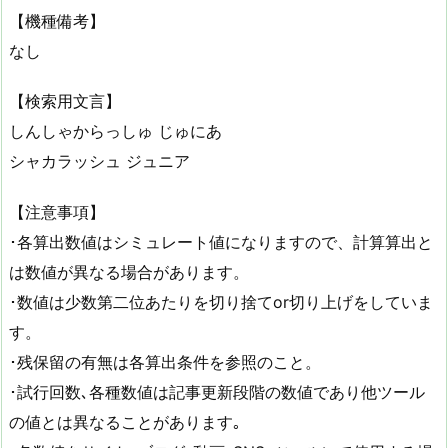
【機種備考】
なし
【検索用文言】
しんしゃからっしゅ じゅにあ
シャカラッシュ ジュニア
【注意事項】
･各算出数値はシミュレート値になりますので、計算算出と
は数値が異なる場合があります。
･数値は少数第二位あたりを切り捨てor切り上げをしていま
す。
･残保留の有無は各算出条件を参照のこと。
･試行回数､各種数値は記事更新段階の数値であり他ツール
の値とは異なることがあります｡