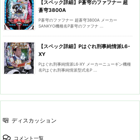
【スペック詳細】P蒼穹のファフナー 超
蒼穹3800A
P蒼穹のファフナー 超蒼穹3800A メーカー
SANKYO機種名P蒼穹のファフナ ...
【スペック詳細】Pはぐれ刑事純情派L6-
XY
Pはぐれ刑事純情派L6-XY メーカーニューギン機種
名Pはぐれ刑事純情派型式名P ...
ディスカッション
コメント一覧