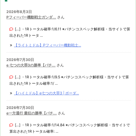
2026年8月3日
Pフィーバー機動戦士ガンダ...
さん
[…] ・1Rトータル確率:1/6.11 ※パチンコスペック解析様・当サイトで算
出された1Rトータ ...
【ライトミドル】Pフィーバー機動戦士...
2026年7月30日
e 七つの大罪3の勝率【パチ...
さん
[…] ・1Rトータル確率:1/9.5 ※パチンコスペック解析様・当サイトで算
出された1Rトータル確率:1/ ...
【ハイミドル】e七つの大罪3 | ボーダ...
2026年7月30日
e一方通行 最狂の勝率【パチ...
さん
[…] ・1Rトータル確率:1/14.84 ※パチンコスペック解析様・当サイトで
算出された1Rトータル確率: ...