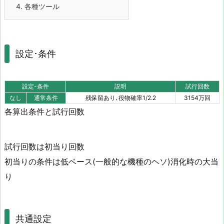
4.
各種ツール
設定･条件
設定-条件
説明
試行回数
なし
通常条件
残保留あり､役物確率1/2.2
3154万回
各算出条件と試行回数
試行回数は初当り回数
初当りの条件は低ベース(一般的な機種のヘソ)消化時の大当
り
共通設定