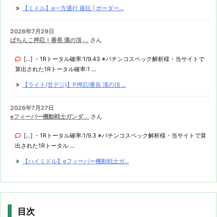
【ミドル】e一方通行 最狂 | ボーダー...
2026年7月29日
ぱちんこ押忍！番長 漢の頂 ...
さん
[…] ・1Rトータル確率:1/9.43 ※パチンコスペック解析様・当サイトで
算出された1Rトータル確率:1 ...
【ライト(甘デジ)】P押忍!番長 漢の頂 ...
2026年7月27日
eフィーバー機動戦士ガンダ...
さん
[…] ・1Rトータル確率:1/9.3 ※パチンコスペック解析様・当サイトで算
出された1Rトータル ...
【ハイミドル】eフィーバー機動戦士ガ...
目次