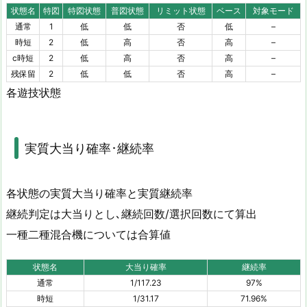
状態名
特図
特図状態
普図状態
リミット状態
ベース
対象モード
通常
1
低
低
否
低
–
時短
2
低
高
否
高
–
c時短
2
低
高
否
高
–
残保留
2
低
低
否
高
–
各遊技状態
実質大当り確率･継続率
各状態の実質大当り確率と実質継続率
継続判定は大当りとし､継続回数/選択回数にて算出
一種二種混合機については合算値
状態名
大当り確率
継続率
通常
1/117.23
97%
時短
1/31.17
71.96%