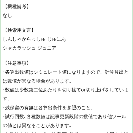
【機種備考】
なし
【検索用文言】
しんしゃからっしゅ じゅにあ
シャカラッシュ ジュニア
【注意事項】
･各算出数値はシミュレート値になりますので、計算算出と
は数値が異なる場合があります。
･数値は少数第二位あたりを切り捨てor切り上げをしていま
す。
･残保留の有無は各算出条件を参照のこと。
･試行回数､各種数値は記事更新段階の数値であり他ツール
の値とは異なることがあります｡