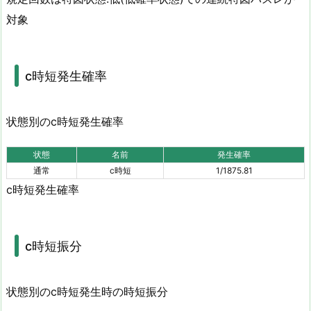
対象
c時短発生確率
状態別のc時短発生確率
状態
名前
発生確率
通常
c時短
1/1875.81
c時短発生確率
c時短振分
状態別のc時短発生時の時短振分