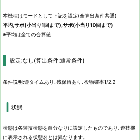
本機種はモードとして下記を設定(全算出条件共通)
平均,サポ(小当り1回まで),サポ(小当り10回まで)
※平均は全ての合算値
設定:なし(算出条件:通常条件)
条件説明:遊タイムあり､残保留あり､役物確率1/2.2
状態
状態は各遊技状態を自分なりに設定したものであり､遊技機
に表示される状態名とは異なります｡