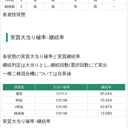
残保留
2
低
低
否
高
–
各遊技状態
実質大当り確率･継続率
各状態の実質大当り確率と実質継続率
継続判定は大当りとし､継続回数/選択回数にて算出
一種二種混合機については合算値
状態名
大当り確率
継続率
通常
1/117.2
97.04%
時短
1/31.58
70.52%
c時短
1/31.65
42.87%
残保留
1/31.58
12.08%
実質大当り確率･継続率