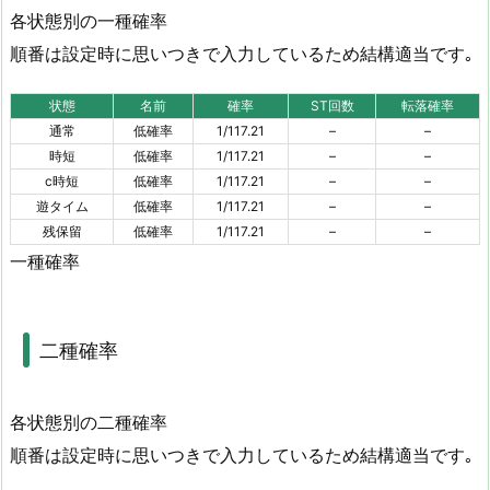
各状態別の一種確率
順番は設定時に思いつきで入力しているため結構適当です｡
状態
名前
確率
ST回数
転落確率
通常
低確率
1/117.21
–
–
時短
低確率
1/117.21
–
–
c時短
低確率
1/117.21
–
–
遊タイム
低確率
1/117.21
–
–
残保留
低確率
1/117.21
–
–
一種確率
二種確率
各状態別の二種確率
順番は設定時に思いつきで入力しているため結構適当です｡