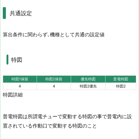
共通設定
算出条件に関わらず､機種として共通の設定値
特図
特図1保留
特図2保留
優先特図
普電特図
4
4
特図2優先
特図2
特図詳細
普電特図は所謂電チューで変動する特図の事で普電内に設
置されている作動口で変動する特図のこと