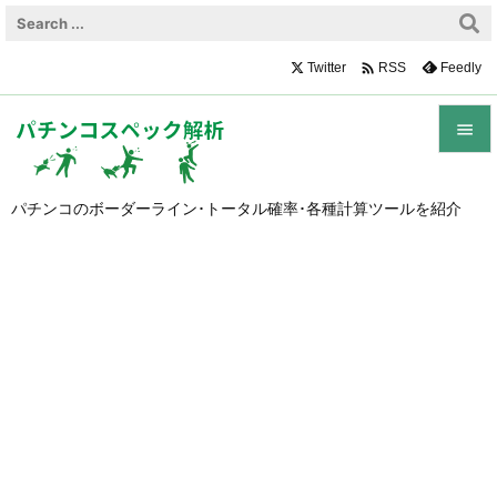

Twitter
Feedly
RSS


メニュ
パチンコのボーダーライン･トータル確率･各種計算ツールを紹介

サイド

前へ

次へ

検索