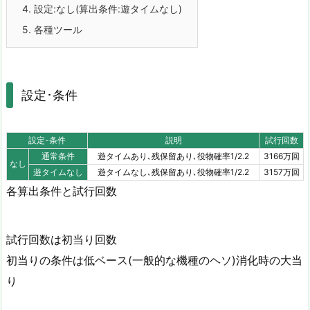
4.
設定:なし(算出条件:遊タイムなし)
5.
各種ツール
設定･条件
設定-条件
説明
試行回数
通常条件
遊タイムあり､残保留あり､役物確率1/2.2
3166万回
なし
遊タイムなし
遊タイムなし､残保留あり､役物確率1/2.2
3157万回
各算出条件と試行回数
試行回数は初当り回数
初当りの条件は低ベース(一般的な機種のヘソ)消化時の大当
り