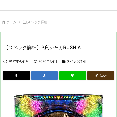

ホーム
>

スペック詳細
【スペック詳細】P真シャカRUSH A

2022年4月19日

2026年8月1日

スペック詳細
B!
Copy