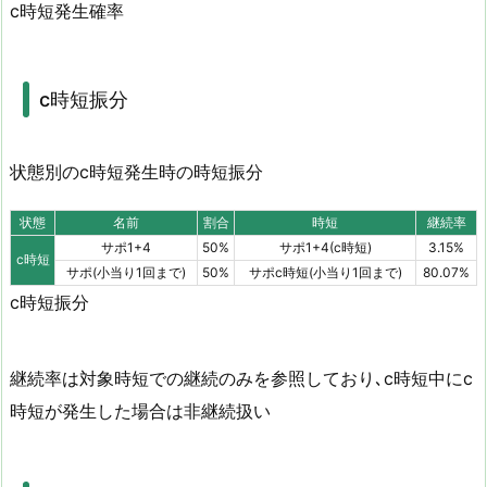
c時短発生確率
c時短振分
状態別のc時短発生時の時短振分
状態
名前
割合
時短
継続率
サポ1+4
50%
サポ1+4(c時短)
3.15%
c時短
サポ(小当り1回まで)
50%
サポc時短(小当り1回まで)
80.07%
c時短振分
継続率は対象時短での継続のみを参照しており､c時短中にc
時短が発生した場合は非継続扱い