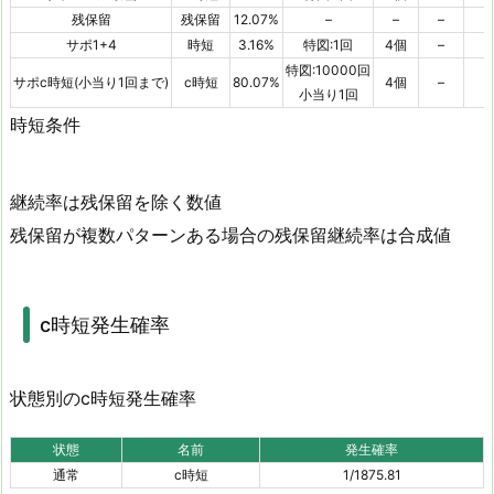
残保留
残保留
12.07%
–
–
–
サポ1+4
時短
3.16%
特図:1回
4個
–
特図:10000回
サポc時短(小当り1回まで)
c時短
80.07%
4個
–
小当り1回
時短条件
継続率は残保留を除く数値
残保留が複数パターンある場合の残保留継続率は合成値
c時短発生確率
状態別のc時短発生確率
状態
名前
発生確率
通常
c時短
1/1875.81