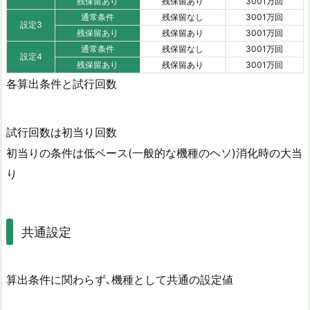
残保留あり
残保留あり
3001万回
通常条件
残保留なし
3001万回
設定3
残保留あり
残保留あり
3001万回
通常条件
残保留なし
3001万回
設定4
残保留あり
残保留あり
3001万回
各算出条件と試行回数
試行回数は初当り回数
初当りの条件は低ベース(一般的な機種のヘソ)消化時の大当
り
共通設定
算出条件に関わらず､機種として共通の設定値