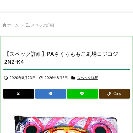

ホーム
>

スペック詳細
【スペック詳細】PAさくらももこ劇場コジコジ
2N2-K4

2020年8月23日

2026年8月5日

スペック詳細
B!
Copy