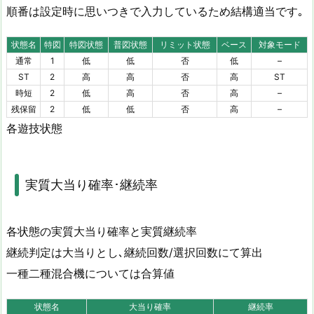
順番は設定時に思いつきで入力しているため結構適当です｡
状態名
特図
特図状態
普図状態
リミット状態
ベース
対象モード
通常
1
低
低
否
低
–
ST
2
高
高
否
高
ST
時短
2
低
高
否
高
–
残保留
2
低
低
否
高
–
各遊技状態
実質大当り確率･継続率
各状態の実質大当り確率と実質継続率
継続判定は大当りとし､継続回数/選択回数にて算出
一種二種混合機については合算値
状態名
大当り確率
継続率