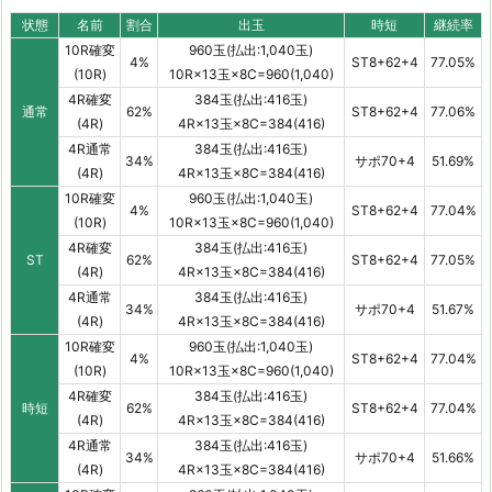
状態
名前
割合
出玉
時短
継続率
10R確変
960玉(払出:1,040玉)
4%
ST8+62+4
77.05%
(10R)
10R×13玉×8C=960(1,040)
4R確変
384玉(払出:416玉)
通常
62%
ST8+62+4
77.06%
(4R)
4R×13玉×8C=384(416)
4R通常
384玉(払出:416玉)
34%
サポ70+4
51.69%
(4R)
4R×13玉×8C=384(416)
10R確変
960玉(払出:1,040玉)
4%
ST8+62+4
77.04%
(10R)
10R×13玉×8C=960(1,040)
4R確変
384玉(払出:416玉)
ST
62%
ST8+62+4
77.05%
(4R)
4R×13玉×8C=384(416)
4R通常
384玉(払出:416玉)
34%
サポ70+4
51.67%
(4R)
4R×13玉×8C=384(416)
10R確変
960玉(払出:1,040玉)
4%
ST8+62+4
77.04%
(10R)
10R×13玉×8C=960(1,040)
4R確変
384玉(払出:416玉)
時短
62%
ST8+62+4
77.04%
(4R)
4R×13玉×8C=384(416)
4R通常
384玉(払出:416玉)
34%
サポ70+4
51.66%
(4R)
4R×13玉×8C=384(416)