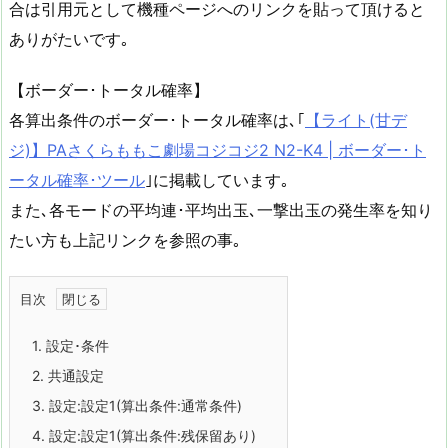
合は引用元として機種ページへのリンクを貼って頂けると
ありがたいです｡
【ボーダー･トータル確率】
各算出条件のボーダー･トータル確率は､｢
【ライト(甘デ
ジ)】PAさくらももこ劇場コジコジ2 N2-K4 | ボーダー･ト
ータル確率･ツール
｣に掲載しています｡
また､各モードの平均連･平均出玉､一撃出玉の発生率を知り
たい方も上記リンクを参照の事｡
目次
1.
設定･条件
2.
共通設定
3.
設定:設定1(算出条件:通常条件)
4.
設定:設定1(算出条件:残保留あり)