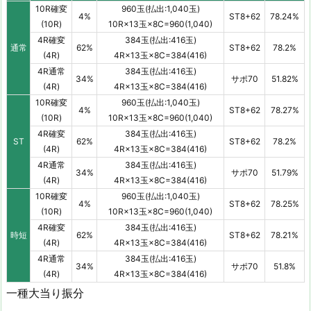
10R確変
960玉(払出:1,040玉)
4%
ST8+62
78.24%
(10R)
10R×13玉×8C=960(1,040)
4R確変
384玉(払出:416玉)
通常
62%
ST8+62
78.2%
(4R)
4R×13玉×8C=384(416)
4R通常
384玉(払出:416玉)
34%
サポ70
51.82%
(4R)
4R×13玉×8C=384(416)
10R確変
960玉(払出:1,040玉)
4%
ST8+62
78.27%
(10R)
10R×13玉×8C=960(1,040)
4R確変
384玉(払出:416玉)
ST
62%
ST8+62
78.2%
(4R)
4R×13玉×8C=384(416)
4R通常
384玉(払出:416玉)
34%
サポ70
51.79%
(4R)
4R×13玉×8C=384(416)
10R確変
960玉(払出:1,040玉)
4%
ST8+62
78.25%
(10R)
10R×13玉×8C=960(1,040)
4R確変
384玉(払出:416玉)
時短
62%
ST8+62
78.21%
(4R)
4R×13玉×8C=384(416)
4R通常
384玉(払出:416玉)
34%
サポ70
51.8%
(4R)
4R×13玉×8C=384(416)
一種大当り振分