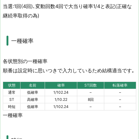
当選:1回(4回)､変動回数4回で大当り確率1/4と表記(正確な
継続率取得の為)
一種確率
各状態別の一種確率
順番は設定時に思いつきで入力しているため結構適当です｡
状態
名前
確率
ST回数
転落確率
通常
低確率
1/102.24
–
–
ST
高確率
1/10.22
8回
–
時短
低確率
1/102.24
–
–
一種確率