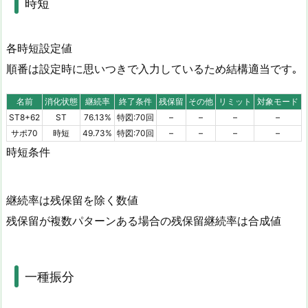
時短
各時短設定値
順番は設定時に思いつきで入力しているため結構適当です｡
名前
消化状態
継続率
終了条件
残保留
その他
リミット
対象モード
ST8+62
ST
76.13%
特図:70回
–
–
–
–
サポ70
時短
49.73%
特図:70回
–
–
–
–
時短条件
継続率は残保留を除く数値
残保留が複数パターンある場合の残保留継続率は合成値
一種振分