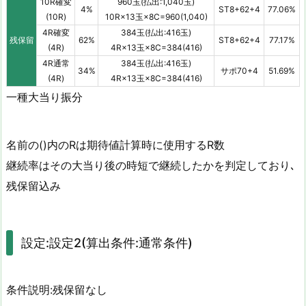
10R確変
960玉(払出:1,040玉)
4%
ST8+62+4
77.06%
(10R)
10R×13玉×8C=960(1,040)
4R確変
384玉(払出:416玉)
残保留
62%
ST8+62+4
77.17%
(4R)
4R×13玉×8C=384(416)
4R通常
384玉(払出:416玉)
34%
サポ70+4
51.69%
(4R)
4R×13玉×8C=384(416)
一種大当り振分
名前の()内のRは期待値計算時に使用するR数
継続率はその大当り後の時短で継続したかを判定しており､
残保留込み
設定:設定2(算出条件:通常条件)
条件説明:残保留なし