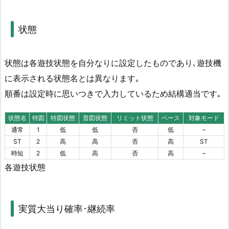
状態
状態は各遊技状態を自分なりに設定したものであり､遊技機
に表示される状態名とは異なります｡
順番は設定時に思いつきで入力しているため結構適当です｡
状態名
特図
特図状態
普図状態
リミット状態
ベース
対象モード
通常
1
低
低
否
低
–
ST
2
高
高
否
高
ST
時短
2
低
高
否
高
–
各遊技状態
実質大当り確率･継続率