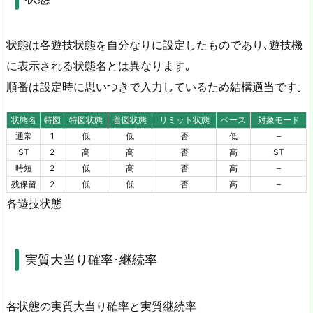
状態は各遊技状態を自分なりに設定したものであり､遊技機
に表示される状態名とは異なります｡
順番は設定時に思いつきで入力しているため結構適当です｡
状態名
特図
特図状態
普図状態
リミット状態
ベース
対象モード
通常
1
低
低
否
低
–
ST
2
高
高
否
高
ST
時短
2
低
高
否
高
–
残保留
2
低
低
否
高
–
各遊技状態
実質大当り確率･継続率
各状態の実質大当り確率と実質継続率